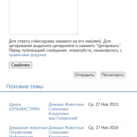
Для ответа собеседнику нажмите на его ник(имя). Для
цитирования выделите цитируемое и нажмите "Цитировать".
Перед публикацией сообщения, пожалуйста, ознакомьтесь с
правилами форума
!
Похожие темы
Щенок
Домашн Животные
Ср, 27 Ноя 2013
БУЛЬМАСТИФА
Собачники
Кошатники
мкр.Губернский
Домашние животные
Домашн Животные
Ср, 27 Ноя 2019
Объявления
Собачники
Информация...
Кошатники