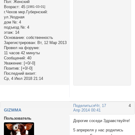
Пол:
Женский
Возраст:
45
[1981-03-01]
г.Чехов мкр.Губернский:
ул.Уездная
дом №:
4
подъезд №:
4
этаж:
14
Основание:
собственность
Зарегистрирован
: Вт, 12 Мар 2013
Провел на форуме:
11 часов 42 минуты
Сообщений:
40
Уважение:
[+0/-0]
Позитив:
[+0/-0]
Последний визит:
Ср, 4 Июл 2018 21:14
Поделиться
Чт, 17
4
GIZMMA
Апр 2014 00:41
Пользователь
Дорогие соседи Здравствуйте!
5 апререля у нас родились