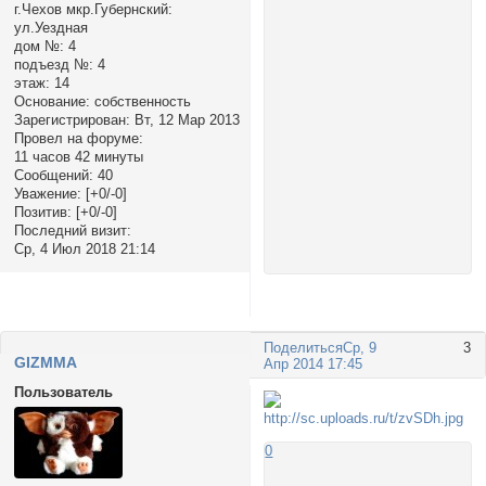
г.Чехов мкр.Губернский:
ул.Уездная
дом №:
4
подъезд №:
4
этаж:
14
Основание:
собственность
Зарегистрирован
: Вт, 12 Мар 2013
Провел на форуме:
11 часов 42 минуты
Сообщений:
40
Уважение:
[+0/-0]
Позитив:
[+0/-0]
Последний визит:
Ср, 4 Июл 2018 21:14
Поделиться
Ср, 9
3
GIZMMA
Апр 2014 17:45
Пользователь
0