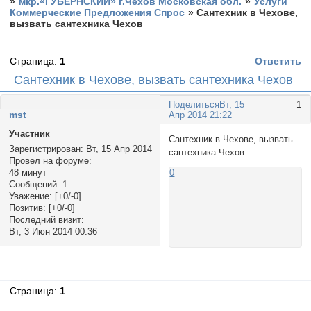
»
мкр.«ГУБЕРНСКИЙ» г.Чехов Московская обл.
»
Услуги
Коммерческие Предложения Спрос
»
Сантехник в Чехове,
вызвать сантехника Чехов
Страница:
1
Ответить
Сантехник в Чехове, вызвать сантехника Чехов
Поделиться
Вт, 15
1
mst
Апр 2014 21:22
Участник
Сантехник в Чехове, вызвать
Зарегистрирован
: Вт, 15 Апр 2014
сантехника Чехов
Провел на форуме:
48 минут
0
Сообщений:
1
Уважение:
[+0/-0]
Позитив:
[+0/-0]
Последний визит:
Вт, 3 Июн 2014 00:36
Страница:
1