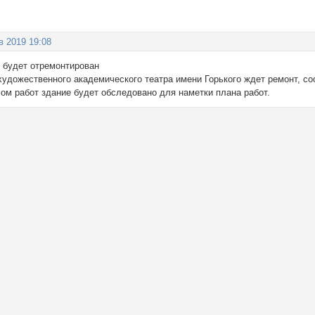
в 2019 19:08
 будет отремонтирован
художественного академического театра имени Горького ждет ремонт, с
лом работ здание будет обследовано для наметки плана работ.