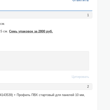
Ответить
1
 см.
,5 см.
Семь упаковок за 2800 руб.
Цитировать
2
14143539) + Профиль ПВХ стартовый для панелей 10 мм,