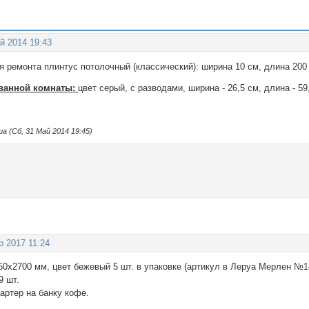
й 2014 19:43
 ремонта плинтус потолочный (классический): ширина 10 см, длина 200
 ванной комнаты:
цвет серый, с разводами, ширина - 26,5 см, длина - 59
 (Сб, 31 Май 2014 19:45)
р 2017 11:24
50x2700 мм, цвет бежевый 5 шт. в упаковке (артикул в Леруа Мерлен №
9 шт.
бартер на банку кофе.