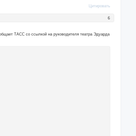
Цитировать
6
ообщает ТАСС со ссылкой на руководителя театра Эдуарда