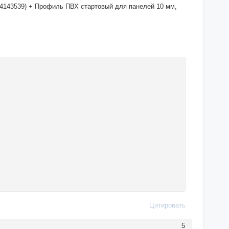
14143539) + Профиль ПВХ стартовый для панелей 10 мм,
Цитировать
5