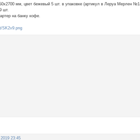
50x2700 мм, цвет бежевый 5 шт. в упаковке (артикул в Леруа Мерлен №
9 шт.
бартер на банку кофе.
 2019 23:45