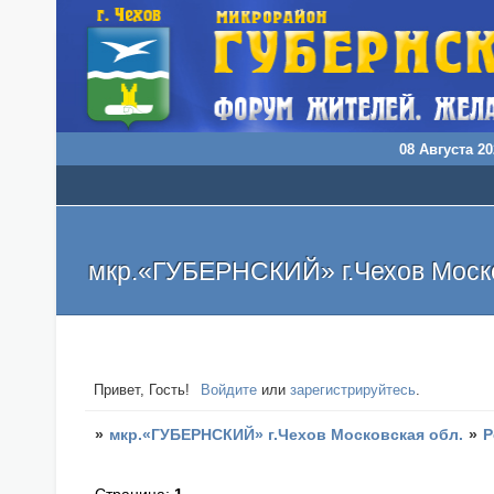
08 Августа 20
мкр.«ГУБЕРНСКИЙ» г.Чехов Моско
Привет, Гость!
Войдите
или
зарегистрируйтесь
.
»
мкр.«ГУБЕРНСКИЙ» г.Чехов Московская обл.
»
Р