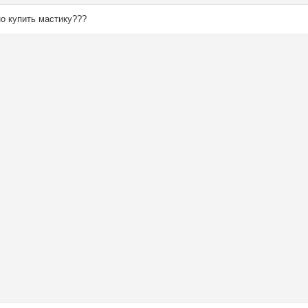
но купить мастику???