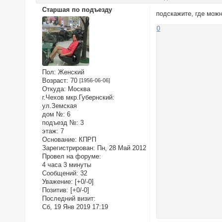
Старшая по подъезду
подскажите, где мож
0
Пол:
Женский
Возраст:
70
[1956-06-06]
Откуда:
Москва
г.Чехов мкр.Губернский:
ул.Земская
дом №:
6
подъезд №:
3
этаж:
7
Основание:
КПРП
Зарегистрирован
: Пн, 28 Май 2012
Провел на форуме:
4 часа 3 минуты
Сообщений:
32
Уважение:
[+0/-0]
Позитив:
[+0/-0]
Последний визит:
Сб, 19 Янв 2019 17:19