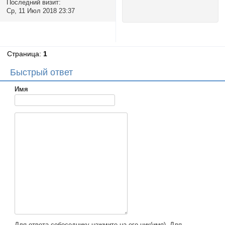
Последний визит:
Ср, 11 Июл 2018 23:37
Страница:
1
Быстрый ответ
Имя
Для ответа собеседнику нажмите на его ник(имя). Для