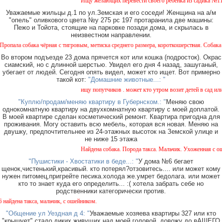
Ищу желающих перевести своего ребенка из садика №11 в 
Уважаемые жильцы д.1 по ул.Земская и его соседи! Женщина на а/м
"опель" оливкового цвета №у 275 рс 197 протаранила две машины:
Пежо и Тойота, стоящие на парковке позади дома, и скрылась в
неизвестном направлении.
а собака чёрная с тигровым, метиска среднего размера, короткошерстная. Собака пугли
Во втором подъезде 23 дома прячется кот или кошка (подросток). Окрас
сиамский, но с длинной шерстью. Увидел его дня 4 назад, зашуганый,
убегает от людей. Сегодня опять видел, может кто ищет. Вот примерно
такой кот:
"Домашние животные...: "
ищу попутчиков . может кто утром возит детей в сад или в
"Куплю/продам/меняю квартиру в Губернском.: "
Меняю свою
однокомнатную квартиру на двухкомнатную квартиру с моей доплатой.
В моей квартире сделан косметический ремонт. Квартира пригодна для
проживания. Могу оставить всю мебель, которая вся новая. Меняю на
двушку, предпочтительнее из 24-этажных высоток на Земской улице и
не ниже 15 этажа
Найдена собака. Порода такса. Мальчик. Ухоженная с ошей
"Пушистики - Хвостатики в беде...: "
У дома №6 бегает
щенок,чистенький,красивый. кто потерял?отзовитесь.... или может кому
нужен питомец,пригрейте песика.холода же.умрет бедолага. или может
кто то знает куда его определить... :( хотела забрать себе но
родственники категорически против.
дена такса, мальчик, с ошейником.
"Общение ул Уездная д 4: "
Уважаемые хозяева квартиры 327 или кто
"крышует" стадо диких живущих над моей головой, довожу до вАШЕГО