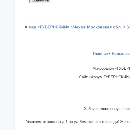
»
мкр.«ГУБЕРНСКИЙ» г.Чехов Московская обл.
»
У
Главная
•
Новые с
Микрорайон «ГУБЕРН
Сайт «Форум ГУБЕРНСКИЙ» - 
Забыли электронную книж
Уважаемые жильцы д.1 по ул.Земская и его соседи! Женщи