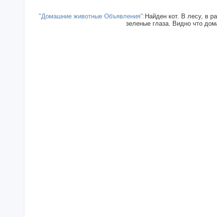
"Домашние животные Объявления":
Найден кот. В лесу, в р
зеленые глаза. Видно что дома