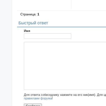
Страница:
1
Быстрый ответ
Имя
Для ответа собеседнику нажмите на его ник(имя). Для 
правилами форума
!