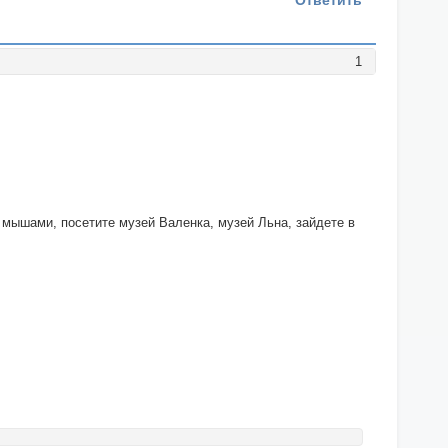
Ответить
1
мышами, посетите музей Валенка, музей Льна, зайдете в