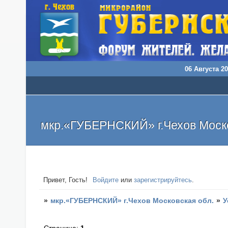
06 Августа 20
мкр.«ГУБЕРНСКИЙ» г.Чехов Моско
Привет, Гость!
Войдите
или
зарегистрируйтесь
.
»
мкр.«ГУБЕРНСКИЙ» г.Чехов Московская обл.
»
У