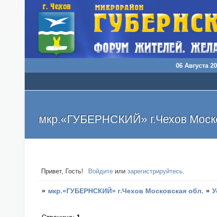
06 Августа 20
мкр.«ГУБЕРНСКИЙ» г.Чехов Моско
Привет, Гость!
Войдите
или
зарегистрируйтесь
.
»
мкр.«ГУБЕРНСКИЙ» г.Чехов Московская обл.
»
У