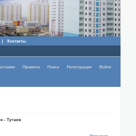
|
Контакты
астники
Правила
Поиск
Регистрация
Войти
к - Тутаев