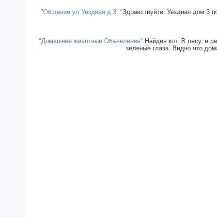
"Общение ул Уездная д 3: "
Здравствуйте. Уездная дом 3 п
"Домашние животные Объявления":
Найден кот. В лесу, в р
зеленые глаза. Видно что дома