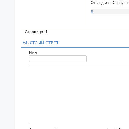
Отъезд из г. Серпухо
0
Страница:
1
Быстрый ответ
Имя