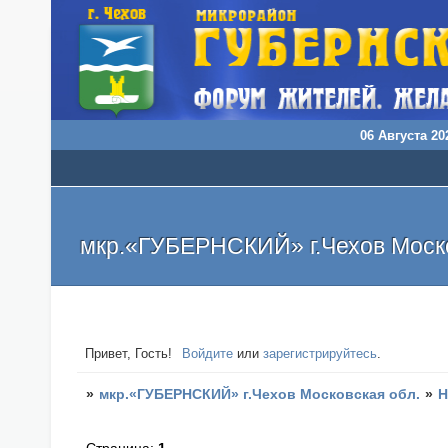
06 Августа 202
мкр.«ГУБЕРНСКИЙ» г.Чехов Моско
Привет, Гость!
Войдите
или
зарегистрируйтесь
.
»
мкр.«ГУБЕРНСКИЙ» г.Чехов Московская обл.
»
Н