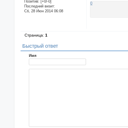
Позитив:
[+0/-0]
0
Последний визит:
Сб, 28 Июн 2014 06:08
Страница:
1
Быстрый ответ
Имя