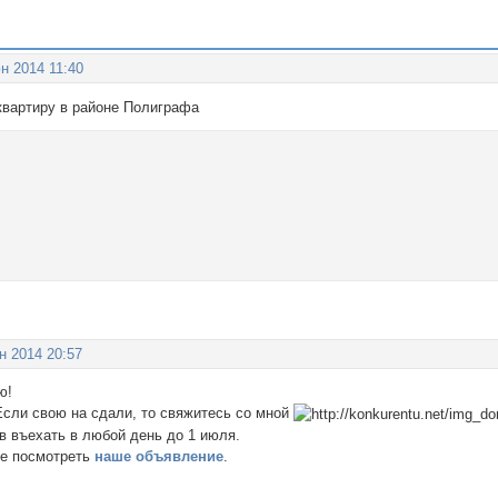
н 2014 11:40
квартиру в районе Полиграфа
н 2014 20:57
ю!
Если свою на сдали, то свяжитесь со мной
в въехать в любой день до 1 июля.
те посмотреть
наше объявление
.