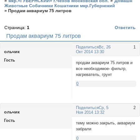
»
мкр.«ГУБЕРНСКИЙ» г.Чехов Московская обл.
»
Домашн
Животные Собачники Кошатники мкр.Губернский
»
Продам аквариум 75 литров
Страница:
1
Ответить
Продам аквариум 75 литров
Поделиться
Вс, 26
1
ольчик
Окт 2014 13:30
Гость
продам аквариум 75 литров и
все необходимое- фильтр,
нагреватель, грунт
0
Поделиться
Ср, 5
2
ольчик
Ноя 2014 13:32
Гость
тему можно закрыть, аквариум
забрали
0