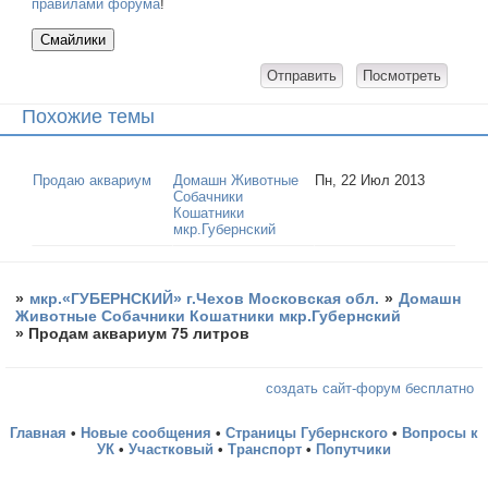
правилами форума
!
Похожие темы
Продаю аквариум
Домашн Животные
Пн, 22 Июл 2013
Собачники
Кошатники
мкр.Губернский
»
мкр.«ГУБЕРНСКИЙ» г.Чехов Московская обл.
»
Домашн
Животные Собачники Кошатники мкр.Губернский
»
Продам аквариум 75 литров
создать сайт-форум бесплатно
Главная
•
Новые сообщения
•
Страницы Губернского
•
Вопросы к
УК
•
Участковый
•
Транспорт
•
Попутчики