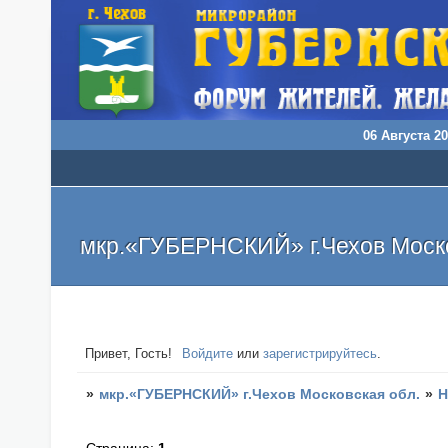
06 Августа 20
мкр.«ГУБЕРНСКИЙ» г.Чехов Моско
Привет, Гость!
Войдите
или
зарегистрируйтесь
.
»
мкр.«ГУБЕРНСКИЙ» г.Чехов Московская обл.
»
Н