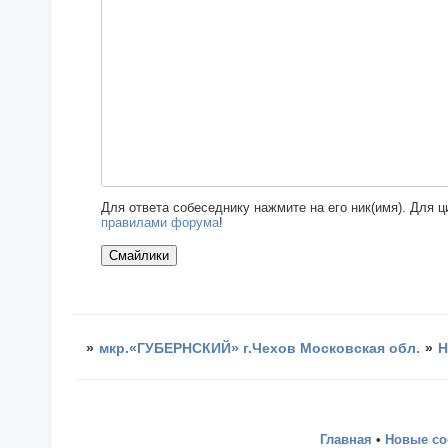
Для ответа собеседнику нажмите на его ник(имя). Для 
правилами форума
!
»
мкр.«ГУБЕРНСКИЙ» г.Чехов Московская обл.
»
Н
Главная
•
Новые с