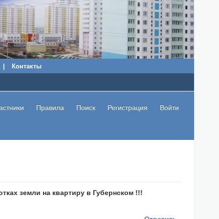
|
Контакты
астники
Правила
Поиск
Регистрация
Войти
тках земли на квартиру в Губернском !!!