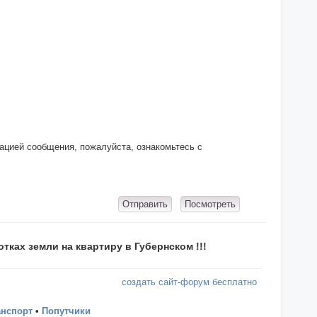
кацией сообщения, пожалуйста, ознакомьтесь с
тках земли на квартиру в Губернском !!!
создать сайт-форум бесплатно
анспорт
•
Попутчики