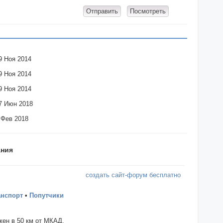
9 Ноя 2014
9 Ноя 2014
9 Ноя 2014
7 Июн 2018
 Фев 2018
ания
создать сайт-форум бесплатно
анспорт
•
Попутчики
ен в 50 км от МКАД.