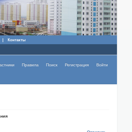
|
Контакты
астники
Правила
Поиск
Регистрация
Войти
ания