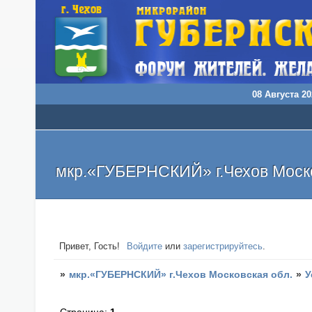
08 Августа 20
мкр.«ГУБЕРНСКИЙ» г.Чехов Моско
Привет, Гость!
Войдите
или
зарегистрируйтесь
.
»
мкр.«ГУБЕРНСКИЙ» г.Чехов Московская обл.
»
У