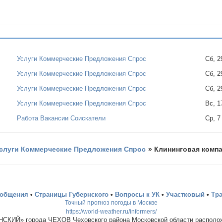
Услуги Коммерческие Предложения Спрос
Сб, 2
Услуги Коммерческие Предложения Спрос
Сб, 2
Услуги Коммерческие Предложения Спрос
Сб, 2
Услуги Коммерческие Предложения Спрос
Вс, 1
Работа Вакансии Соискатели
Ср, 7
слуги Коммерческие Предложения Спрос
»
Клининговая комп
ообщения
•
Страницы Губернского
•
Вопросы к УК
•
Участковый
•
Тр
Точный прогноз погоды в Москве
https://world-weather.ru/informers/
СКИЙ» города ЧЕХОВ Чеховского района Московской области располож