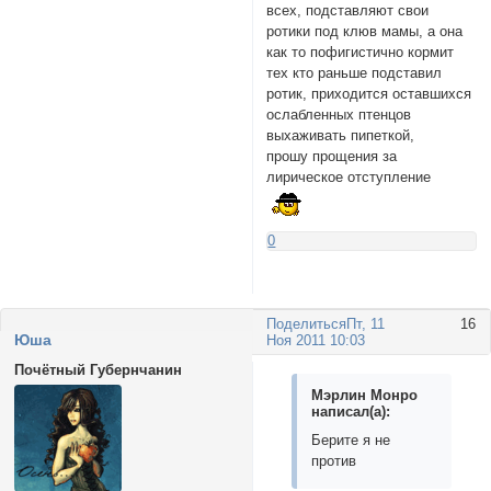
всех, подставляют свои
ротики под клюв мамы, а она
как то пофигистично кормит
тех кто раньше подставил
ротик, приходится оставшихся
ослабленных птенцов
выхаживать пипеткой,
прошу прощения за
лирическое отступление
0
Поделиться
Пт, 11
16
Юша
Ноя 2011 10:03
Почётный Губернчанин
Мэрлин Монро
написал(а):
Берите я не
против