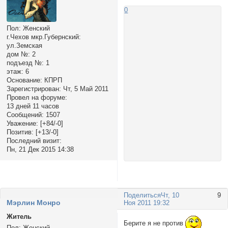
0
Пол:
Женский
г.Чехов мкр.Губернский:
ул.Земская
дом №:
2
подъезд №:
1
этаж:
6
Основание:
КПРП
Зарегистрирован
: Чт, 5 Май 2011
Провел на форуме:
13 дней 11 часов
Сообщений:
1507
Уважение:
[+84/-0]
Позитив:
[+13/-0]
Последний визит:
Пн, 21 Дек 2015 14:38
Поделиться
Чт, 10
9
Мэрлин Монро
Ноя 2011 19:32
Житель
Берите я не против
Пол:
Женский