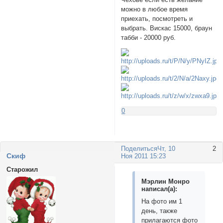
можно в любое время
приехать, посмотреть и
выбрать. Вискас 15000, браун
табби - 20000 руб.
0
Поделиться
Чт, 10
2
Cкиф
Ноя 2011 15:23
Старожил
Мэрлин Монро
написал(а):
На фото им 1
день, также
прилагаются фото