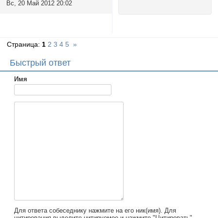
Вс, 20 Май 2012 20:02
Страница:
1
2
3
4
5
»
Быстрый ответ
Имя
Для ответа собеседнику нажмите на его ник(имя). Для
цитирования выделите цитируемое и нажмите "Цитировать".