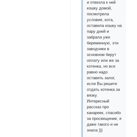
и отвезла к ней
кошку домой,
посмотрела
условия, кота,
оставила кошку на
пару дней и
забрала уже
беременную, эти
заводчики в
основном берут
оплату или же за
котенка, но все
равно надо
оставить залог,
если Вы решите
отдать котенка за
вязку.
Интересный
рассказ про
канареек, спасибо
за просвещение, я
даже такого и не
знала )))