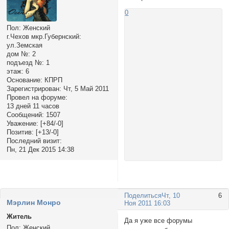
0
Пол:
Женский
г.Чехов мкр.Губернский:
ул.Земская
дом №:
2
подъезд №:
1
этаж:
6
Основание:
КПРП
Зарегистрирован
: Чт, 5 Май 2011
Провел на форуме:
13 дней 11 часов
Сообщений:
1507
Уважение:
[+84/-0]
Позитив:
[+13/-0]
Последний визит:
Пн, 21 Дек 2015 14:38
Поделиться
Чт, 10
6
Мэрлин Монро
Ноя 2011 16:03
Житель
Да я уже все форумы
Пол:
Женский