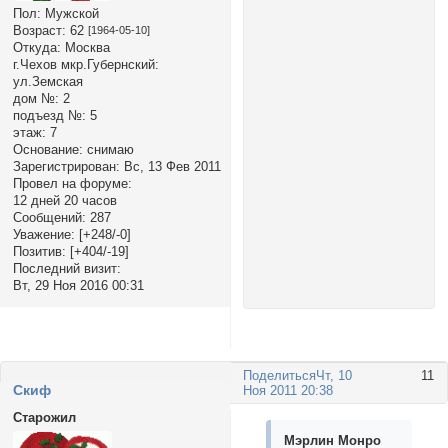
Пол:
Мужской
Возраст:
62
[1964-05-10]
Откуда:
Москва
г.Чехов мкр.Губернский:
ул.Земская
дом №:
2
подъезд №:
5
этаж:
7
Основание:
снимаю
Зарегистрирован
: Вс, 13 Фев 2011
Провел на форуме:
12 дней 20 часов
Сообщений:
287
Уважение:
[+248/-0]
Позитив:
[+404/-19]
Последний визит:
Вт, 29 Ноя 2016 00:31
Поделиться
Чт, 10
11
Cкиф
Ноя 2011 20:38
Старожил
Мэрлин Монро