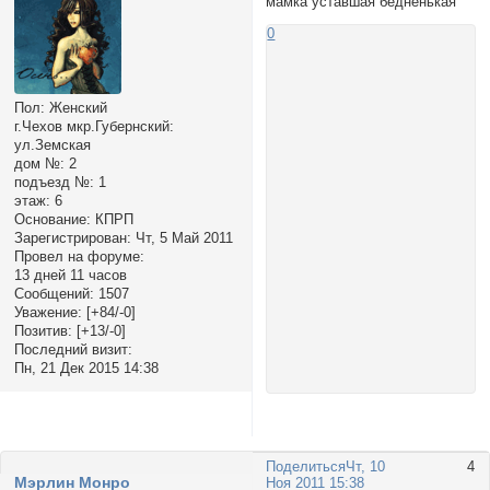
мамка уставшая бедненькая
0
Пол:
Женский
г.Чехов мкр.Губернский:
ул.Земская
дом №:
2
подъезд №:
1
этаж:
6
Основание:
КПРП
Зарегистрирован
: Чт, 5 Май 2011
Провел на форуме:
13 дней 11 часов
Сообщений:
1507
Уважение:
[+84/-0]
Позитив:
[+13/-0]
Последний визит:
Пн, 21 Дек 2015 14:38
Поделиться
Чт, 10
4
Мэрлин Монро
Ноя 2011 15:38