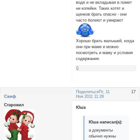
воде и не вкладывая в помет
ни копейки. Таких котят и
щенков брать опасно - они
часто болеют и умирают
.
Хорошо брать малышей, когда
они при маме и можно
посмотреть и маму и условия
содержания.
0
Поделиться
Пт, 11
17
Cкиф
Ноя 2011 11:28
Старожил
Юша
Юша написал(а):
а документы
обычно нужны