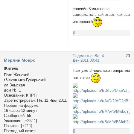
спасибо большое за
содержательный ответ, как все
интересно!
0
Поделиться
Вс, 4
20
Мэрлин Монро
Дек 2011 00:41
Житель
Нам уже 3 недельки теперь мы
Пол:
Женский
вот такие
г.Чехов мкр.Губернский:
ул.Земская
дом №:
1
Основание:
КПРП
Зарегистрирован
: Пн, 11 Июл 2011
Провел на форуме:
16 часов 12 минут
Сообщений:
55
Уважение:
[+22/-1]
Позитив:
[+2/-1]
Последний визит:
0