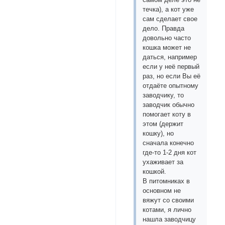
течка), а кот уже
сам сделает свое
дело. Правда
довольно часто
кошка может не
даться, например
если у неё первый
раз, но если Вы её
отдаёте опытному
заводчику, то
заводчик обычно
помогает коту в
этом (держит
кошку), но
сначала конечно
где-то 1-2 дня кот
ухаживает за
кошкой.
В питомниках в
основном не
вяжут со своими
котами, я лично
нашла заводчицу