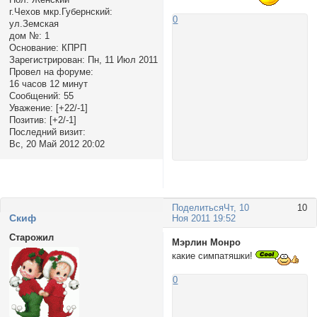
г.Чехов мкр.Губернский:
0
ул.Земская
дом №:
1
Основание:
КПРП
Зарегистрирован
: Пн, 11 Июл 2011
Провел на форуме:
16 часов 12 минут
Сообщений:
55
Уважение:
[+22/-1]
Позитив:
[+2/-1]
Последний визит:
Вс, 20 Май 2012 20:02
Поделиться
Чт, 10
10
Cкиф
Ноя 2011 19:52
Старожил
Мэрлин Монро
какие симпатяшки!
0