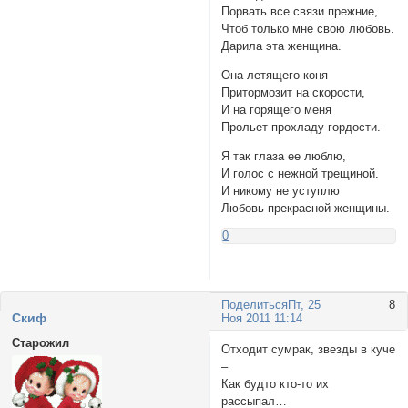
Порвать все связи прежние,
Чтоб только мне свою любовь.
Дарила эта женщина.
Она летящего коня
Притормозит на скорости,
И на горящего меня
Прольет прохладу гордости.
Я так глаза ее люблю,
И голос с нежной трещиной.
И никому не уступлю
Любовь прекрасной женщины.
0
Поделиться
Пт, 25
8
Cкиф
Ноя 2011 11:14
Старожил
Отходит сумрак, звезды в куче
–
Как будто кто-то их
рассыпал…