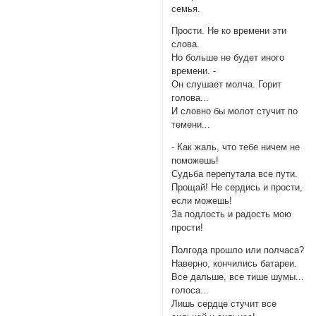
семья.
Прости. Не ко времени эти
слова.
Но больше не будет иного
времени. -
Он слушает молча. Горит
голова...
И словно бы молот стучит по
темени...
- Как жаль, что тебе ничем не
поможешь!
Судьба перепутала все пути.
Прощай! Не сердись и прости,
если можешь!
За подлость и радость мою
прости!
Полгода прошло или полчаса?
Наверно, кончились батареи.
Все дальше, все тише шумы...
голоса...
Лишь сердце стучит все