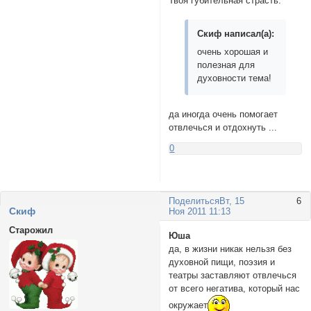
Твоя губительная страсть.
Скиф написал(а):
очень хорошая и
полезная для
духовности тема!
да иногда очень помогает
отвлечься и отдохнуть ...
0
Поделиться
Вт, 15
6
Cкиф
Ноя 2011 11:13
Старожил
Юша
да, в жизни никак нельзя без
духовной пищи, поэзия и
театры заставляют отвлечься
от всего негатива, который нас
окружает