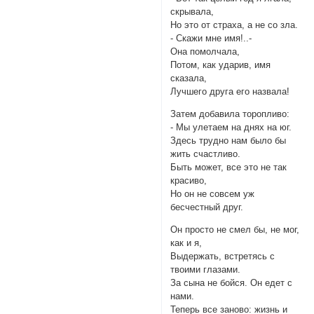
скрывала,
Но это от страха, а не со зла.
- Скажи мне имя!..-
Она помолчала,
Потом, как ударив, имя
сказала,
Лучшего друга его назвала!
Затем добавила торопливо:
- Мы улетаем на днях на юг.
Здесь трудно нам было бы
жить счастливо.
Быть может, все это не так
красиво,
Но он не совсем уж
бесчестный друг.
Он просто не смел бы, не мог,
как и я,
Выдержать, встретясь с
твоими глазами.
За сына не бойся. Он едет с
нами.
Теперь все заново: жизнь и