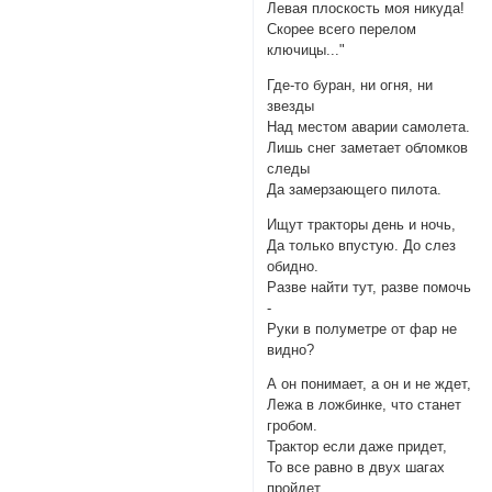
Левая плоскость моя никуда!
Скорее всего перелом
ключицы..."
Где-то буран, ни огня, ни
звезды
Над местом аварии самолета.
Лишь снег заметает обломков
следы
Да замерзающего пилота.
Ищут тракторы день и ночь,
Да только впустую. До слез
обидно.
Разве найти тут, разве помочь
-
Руки в полуметре от фар не
видно?
А он понимает, а он и не ждет,
Лежа в ложбинке, что станет
гробом.
Трактор если даже придет,
То все равно в двух шагах
пройдет