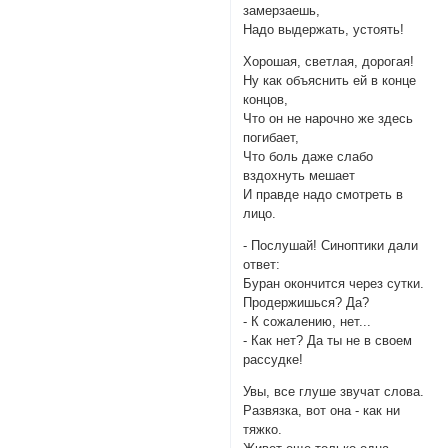
замерзаешь,
Надо выдержать, устоять!
Хорошая, светлая, дорогая!
Ну как объяснить ей в конце
концов,
Что он не нарочно же здесь
погибает,
Что боль даже слабо
вздохнуть мешает
И правде надо смотреть в
лицо.
- Послушай! Синоптики дали
ответ:
Буран окончится через сутки.
Продержишься? Да?
- К сожалению, нет...
- Как нет? Да ты не в своем
рассудке!
Увы, все глуше звучат слова.
Развязка, вот она - как ни
тяжко.