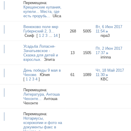
Перемещена:
Крещенские купания,
купели... Места, где
есть прорубь...
Ulica
Венюково поле мкр
Вт, 6 Июн 2017
Губернский 2, 3...
268
5005
11:54
Cкиф
[
1
2
3
…
14
]
nipa3
Усадьба Лопасня-
Пт, 2 Июн 2017
Зачатьевское -
13
1505
17:37
Сказка для детей и
irrinna
взрослых.
Элита
День победы 9 мая в
Чт, 18 Май 2017
Чехове.
Юлия
61
1089
11:30
[
1
2
3
4
]
КВС
Перемещена:
Литература, Антоша
Чехонте...
Антоша
Чехонте
Перемещена:
Нотариусы,
ксерокопии и фото на
документы факс в