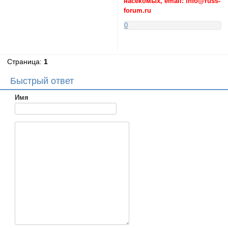
насекомых, email: info@russ-
forum.ru
0
Страница:
1
Быстрый ответ
Имя