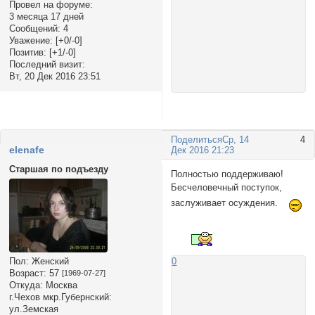
Провел на форуме:
3 месяца 17 дней
Сообщений:
4
Уважение:
[+0/-0]
Позитив:
[+1/-0]
Последний визит:
Вт, 20 Дек 2016 23:51
Поделиться
Ср, 14
4
elenafe
Дек 2016 21:23
Старшая по подъезду
Полностью поддерживаю!
Бесчеловечный поступок,
заслуживает осуждения.
Пол:
Женский
0
Возраст:
57
[1969-07-27]
Откуда:
Москва
г.Чехов мкр.Губернский:
ул.Земская