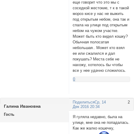
еще говорит что это мы с
соседкой жестокие, т к в такой
мороз кисе у нас не выжить
под открытым небом, она так и
спала на улице под открытым
небом на чужом участке.
Может быть кто видел кошку?
Обычная полосатая
небольшая.. Может кто взял
ее или сжалился и дал
покушать? Места себе не
нахожу, хотелось бы чтобы
все у нее удачно сложилось.
0
Поделиться
Ср, 14
2
Галина Ивановна
Дек 2016 20:34
Гость
Я гуляла недавно, была на
улице, мне она не попадалась.
Как же жалко кошечку,