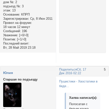
дом №:
2
подъезд №:
3
этаж:
13
Основание:
КПРП
Зарегистрирован
: Ср, 8 Июн 2011
Провел на форуме:
18 часов 12 минут
Сообщений:
196
Уважение:
[+0/-0]
Позитив:
[+1/-0]
Последний визит:
Вт, 28 Май 2019 23:18
Поделиться
Сб, 17
5
Юлия
Дек 2016 02:22
Старшая по подъезду
Пушистики - Хвостатики в
беде...
Халва написал(а):
Полосатая с
белым кошка