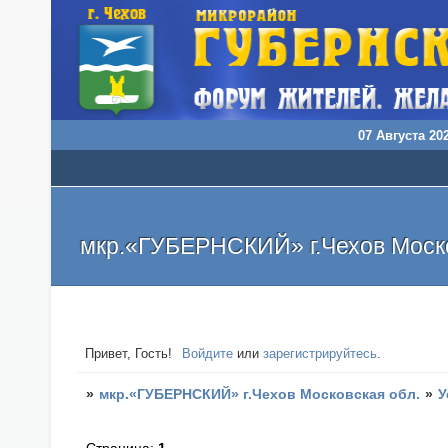
07 Августа 202
мкр.«ГУБЕРНСКИЙ» г.Чехов Моско
Привет, Гость!
Войдите
или
зарегистрируйтесь
.
»
мкр.«ГУБЕРНСКИЙ» г.Чехов Московская обл.
»
У