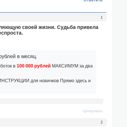
Ответить
1
ляющую своей жизни. Судьба привела
еспроста.
рублей в месяц.
аботок в
100 000 рублей
МАКСИМУМ за два
 ИНСТРУКЦИИ для новичков Прямо здесь и
Цитировать
2