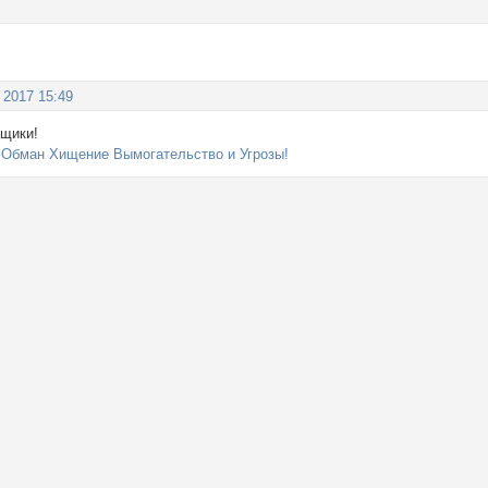
 2017 15:49
нщики!
 Обман Хищение Вымогательство и Угрозы!