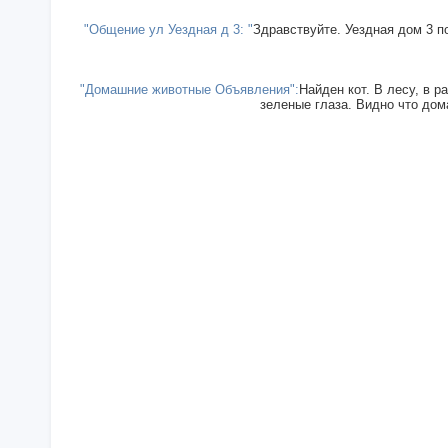
"Общение ул Уездная д 3: "
Здравствуйте. Уездная дом 3 п
"Домашние животные Объявления":
Найден кот. В лесу, в р
зеленые глаза. Видно что дома