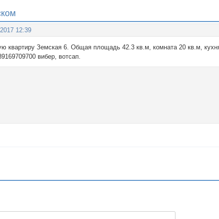
ском
 2017 12:39
 квартиру Земская 6. Общая площадь 42.3 кв.м, комната 20 кв.м, кухн
89169709700 вибер, вотсап.