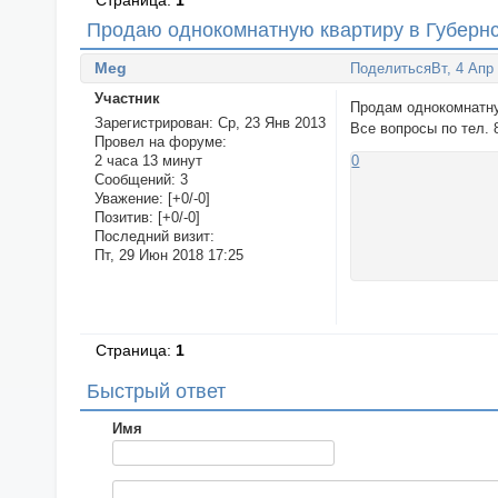
Страница:
1
Продаю однокомнатную квартиру в Губерн
Meg
Поделиться
Вт, 4 Апр
Участник
Продам однокомнатную
Зарегистрирован
: Ср, 23 Янв 2013
Все вопросы по тел. 
Провел на форуме:
2 часа 13 минут
0
Сообщений:
3
Уважение:
[+0/-0]
Позитив:
[+0/-0]
Последний визит:
Пт, 29 Июн 2018 17:25
Страница:
1
Быстрый ответ
Имя