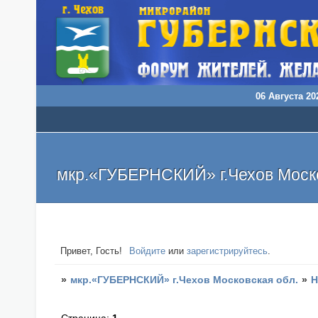
06 Августа 202
мкр.«ГУБЕРНСКИЙ» г.Чехов Моско
Привет, Гость!
Войдите
или
зарегистрируйтесь
.
»
мкр.«ГУБЕРНСКИЙ» г.Чехов Московская обл.
»
Н