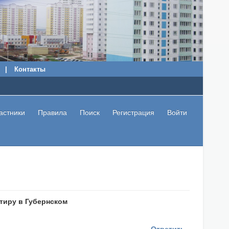
|
Контакты
астники
Правила
Поиск
Регистрация
Войти
тиру в Губернском