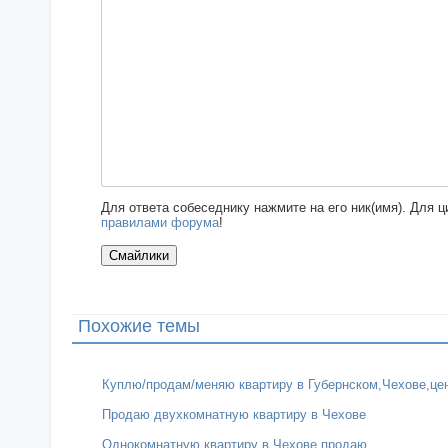
Для ответа собеседнику нажмите на его ник(имя). Для 
правилами форума
!
Похожие темы
Куплю/продам/меняю квартиру в Губернском,Чехове,це
Продаю двухкомнатную квартиру в Чехове
Однокомнатную квартиру в Чехове продаю.