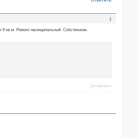
Ответить
1
я 9 кв.м. Ремонт муниципальный. Собственник.
Цитировать