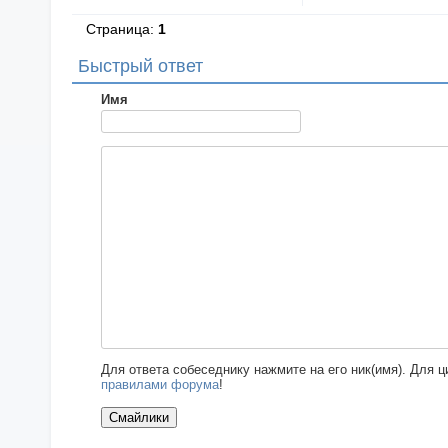
Страница:
1
Быстрый ответ
Имя
Для ответа собеседнику нажмите на его ник(имя). Для 
правилами форума
!