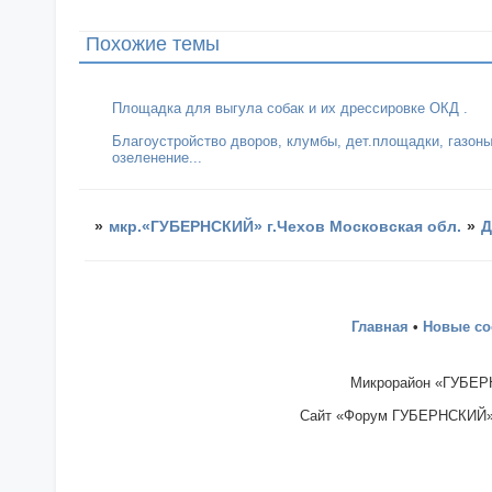
Похожие темы
Площадка для выгула собак и их дрессировке ОКД .
Благоустройство дворов, клумбы, дет.площадки, газоны
озеленение...
»
мкр.«ГУБЕРНСКИЙ» г.Чехов Московская обл.
»
Д
Главная
•
Новые с
Микрорайон «ГУБЕРН
Сайт «Форум ГУБЕРНСКИЙ» - 