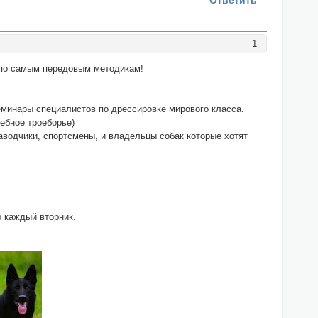
Ответить
1
 по самым передовым методикам!
еминары специалистов по дрессировке мирового класса.
ебное троеборье)
аводчики, спортсмены, и владельцы собак которые хотят
о каждый вторник.