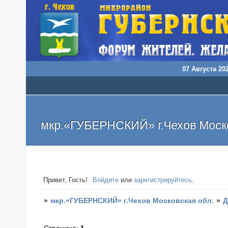
07 Августа 202
мкр.«ГУБЕРНСКИЙ» г.Чехов Моско
Привет, Гость!
Войдите
или
зарегистрируйтесь
.
»
мкр.«ГУБЕРНСКИЙ» г.Чехов Московская обл.
»
Д