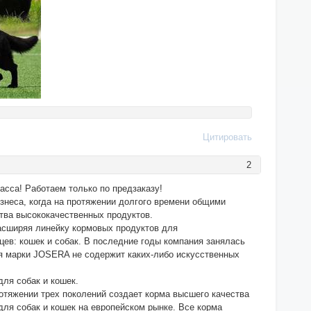
Цитировать
2
асса! Работаем только по предзаказу!
знеса, когда на протяжении долгого времени общими
тва высококачественных продуктов.
расширяя линейку кормовых продуктов для
цев: кошек и собак. В последние годы компания занялась
ия марки JOSERA не содержит каких-либо искусственных
ля собак и кошек.
отяжении трех поколений создает корма высшего качества
для собак и кошек на европейском рынке. Все корма