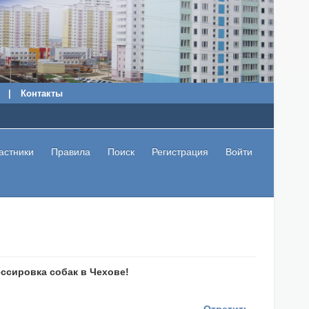
|
Контакты
астники
Правила
Поиск
Регистрация
Войти
ссировка собак в Чехове!