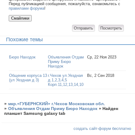
Перед публикацией сообщения, пожалуйста, ознакомьтесь с
правилами форума
!
Похожие темы
Бюро Находок
Объявления Отдам
Ср, 22 Ноя 2023
Приму Бюро
Находок
Общение корпуса 13
г.Чехов ул.Уездная
Вс, 2 Сен 2018
(ул Уездная д 3)
д.1,2,3,4,5
Корп.11,12,13,14,10
»
мкр.«ГУБЕРНСКИЙ» г.Чехов Московская обл.
»
Объявления Отдам Приму Бюро Находок
»
Найден
планшет Samsung galaxy tab
создать сайт-форум бесплатно