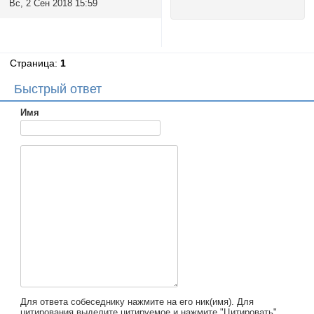
Вс, 2 Сен 2018 15:59
Страница:
1
Быстрый ответ
Имя
Для ответа собеседнику нажмите на его ник(имя). Для
цитирования выделите цитируемое и нажмите "Цитировать".