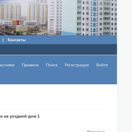
|
Контакты
астники
Правила
Поиск
Регистрация
Войти
а на уездной дом 1