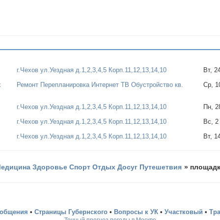
г.Чехов ул.Уездная д.1,2,3,4,5 Корп.11,12,13,14,10
Вт, 2
х
Ремонт Перепланировка Интернет ТВ Обустройство кв.
Ср, 1
г.Чехов ул.Уездная д.1,2,3,4,5 Корп.11,12,13,14,10
Пн, 2
г.Чехов ул.Уездная д.1,2,3,4,5 Корп.11,12,13,14,10
Вс, 2
г.Чехов ул.Уездная д.1,2,3,4,5 Корп.11,12,13,14,10
Вт, 1
едицина Здоровье Спорт Отдых Досуг Путешетвия
»
площадк
ообщения
•
Страницы Губернского
•
Вопросы к УК
•
Участковый
•
Тр