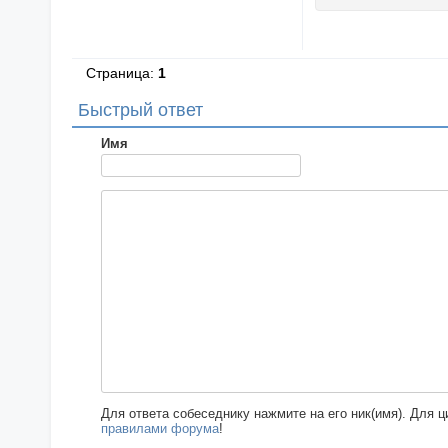
Страница:
1
Быстрый ответ
Имя
Для ответа собеседнику нажмите на его ник(имя). Для 
правилами форума
!