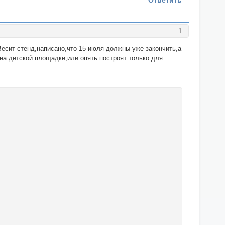
Ответить
1
Весит стенд,написано,что 15 июля должны уже закончить,а
на детской площадке,или опять построят только для