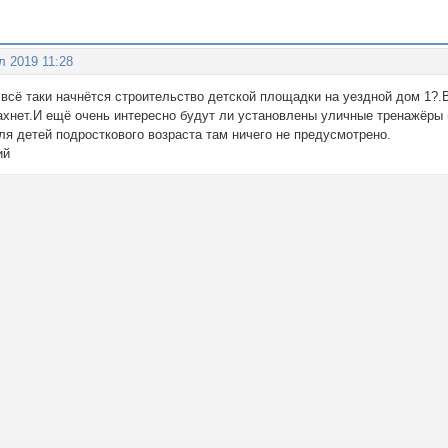
л 2019 11:28
 всё таки начнётся строительство детской площадки на уездной дом 1?.
пахнет.И ещё очень интересно будут ли установлены уличные тренажёры 
ля детей подросткового возраста там ничего не предусмотрено.
ий