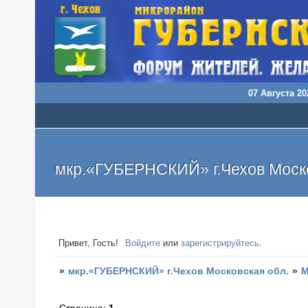
07 Августа 20
мкр.«ГУБЕРНСКИЙ» г.Чехов Моско
Привет, Гость!
Войдите
или
зарегистрируйтесь
.
»
мкр.«ГУБЕРНСКИЙ» г.Чехов Московская обл.
»
М