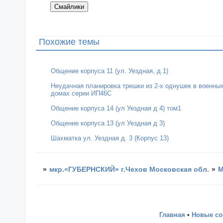
Похожие темы
Общение корпуса 11 (ул. Уездная, д.1)
Неудачная планировка трешки из 2-х однушек в военны
домах серии ИП46С
Общение корпуса 14 (ул Уездная д 4) том1
Общение корпуса 13 (ул Уездная д 3)
Шахматка ул. Уездная д. 3 (Корпус 13)
»
мкр.«ГУБЕРНСКИЙ» г.Чехов Московская обл.
»
М
Главная
•
Новые с