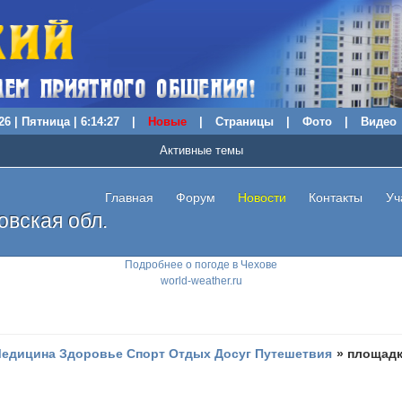
26 | Пятница | 6:14:28
|
Новые
|
Страницы
|
Фото
|
Видео
Активные темы
Главная
Форум
Новости
Контакты
Уч
вская обл.
Подробнее о погоде в Чехове
world-weather.ru
едицина Здоровье Спорт Отдых Досуг Путешетвия
»
площадк