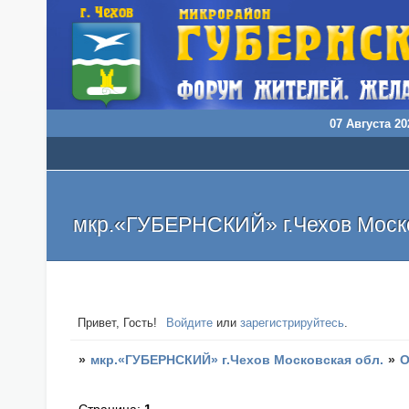
07 Августа 20
мкр.«ГУБЕРНСКИЙ» г.Чехов Моско
Привет, Гость!
Войдите
или
зарегистрируйтесь
.
»
мкр.«ГУБЕРНСКИЙ» г.Чехов Московская обл.
»
О