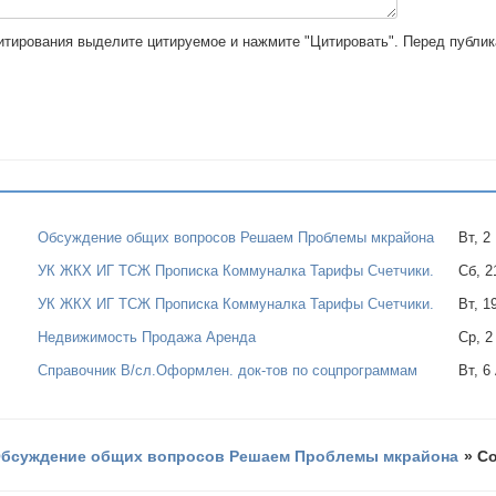
цитирования выделите цитируемое и нажмите "Цитировать". Перед публи
Обсуждение общих вопросов Решаем Проблемы мкрайона
Вт, 2
УК ЖКХ ИГ ТСЖ Прописка Коммуналка Тарифы Счетчики.
Сб, 2
УК ЖКХ ИГ ТСЖ Прописка Коммуналка Тарифы Счетчики.
Вт, 1
Недвижимость Продажа Аренда
Ср, 2
Справочник В/сл.Оформлен. док-тов по соцпрограммам
Вт, 6
бсуждение общих вопросов Решаем Проблемы мкрайона
»
Со