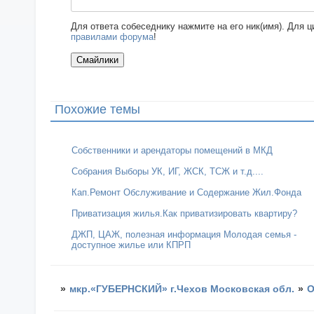
Для ответа собеседнику нажмите на его ник(имя). Для 
правилами форума
!
Похожие темы
Собственники и арендаторы помещений в МКД
Собрания Выборы УК, ИГ, ЖСК, ТСЖ и т.д....
Кап.Ремонт Обслуживание и Содержание Жил.Фонда
Приватизация жилья.Как приватизировать квартиру?
ДЖП, ЦАЖ, полезная информация Молодая семья -
доступное жилье или КПРП
»
мкр.«ГУБЕРНСКИЙ» г.Чехов Московская обл.
»
О