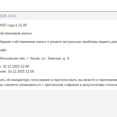
 2025 13:41
2025 года в 12.00
обственников жилья
обрании собственников жилья и решите актуальные проблемы вашего дом
лайн.
осковская обл, г. Чехов, ул. Земская, д. 6
: 02.12.2025 12:00
ния: 16.12.2025 12:00
нать об инициаторе голосования и проголосовать вы можете в приложени
вы сможете ознакомиться с протоколом собрания и результатами голосо