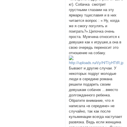
кг). Собачка смотрит
грустными глазами на эту
ярмарку тщеславия и в них
читается вопрос : « Ну, когда
же я смогу погулять и
поиграть?».Цепочка очень
проста. Мужчина относится к
девушке как к игрушке,а она в
свою очередь переносит это
отношение на собаку.
Бывают и другие случаи. У
некоторых подруг молодые
люди в середине романа
решили подарить своим
девушкам собачек …вместо
долгожданного ребенка.
Обратите внимание, что я
написала «в середине» не
случайно, так как после
кульминации всегда наступает
развязка. Ведь если женщина