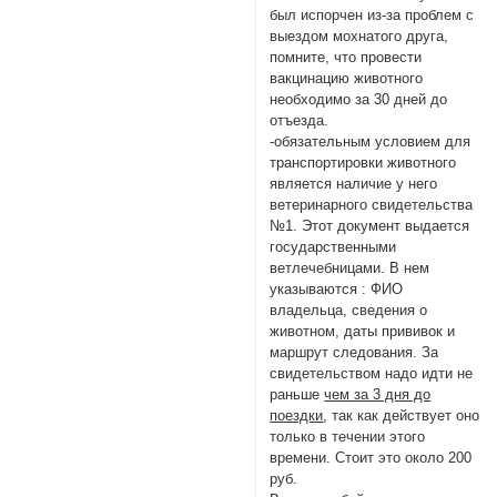
был испорчен из-за проблем с
выездом мохнатого друга,
помните, что провести
вакцинацию животного
необходимо за 30 дней до
отъезда.
-обязательным условием для
транспортировки животного
является наличие у него
ветеринарного свидетельства
№1. Этот документ выдается
государственными
ветлечебницами. В нем
указываются : ФИО
владельца, сведения о
животном, даты прививок и
маршрут следования. За
свидетельством надо идти не
раньше
чем за 3 дня до
поездки
, так как действует оно
только в течении этого
времени. Стоит это около 200
руб.