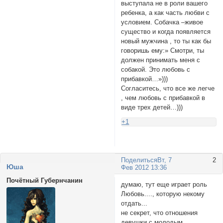
выступала не в роли вашего
ребенка, а как часть любви с
условием. Собачка –живое
существо и когда появляется
новый мужчина , то ты как бы
говоришь ему:» Смотри, ты
должен принимать меня с
собакой. Это любовь с
прибавкой…»)))
Согласитесь, что все же легче
, чем любовь с прибавкой в
виде трех детей…)))
+1
Поделиться
Вт, 7
2
Юша
Фев 2012 13:36
Почётный Губернчанин
думаю, тут еще играет роль
Любовь...., которую некому
отдать...
не секрет, что отношения
девушки с молодым