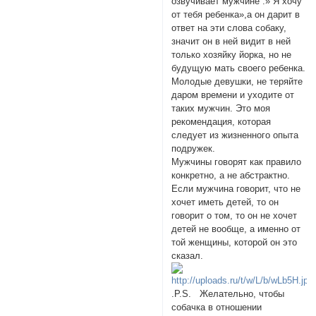
озвучивает мужчине :» Я хочу
от тебя ребенка»,а он дарит в
ответ на эти слова собаку,
значит он в ней видит в ней
только хозяйку йорка, но не
будущую мать своего ребенка.
Молодые девушки, не теряйте
даром времени и уходите от
таких мужчин. Это моя
рекомендация, которая
следует из жизненного опыта
подружек.
Мужчины говорят как правило
конкретно, а не абстрактно.
Если мужчина говорит, что не
хочет иметь детей, то он
говорит о том, то он не хочет
детей не вообще, а именно от
той женщины, которой он это
сказал.
.P.S. Желательно, чтобы
собачка в отношении