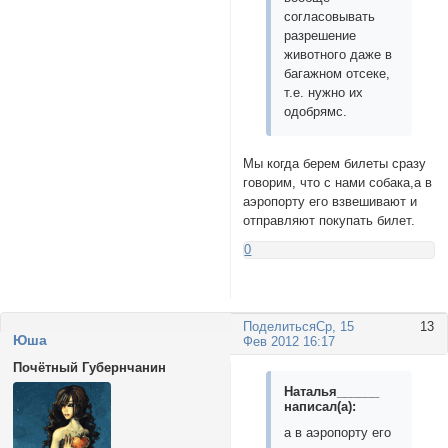
согласовывать
разрешение
животного даже в
багажном отсеке,
т.е. нужно их
одобрямс.
Мы когда берем билеты сразу
говорим, что с нами собака,а в
аэропорту его взвешивают и
отправляют покупать билет.
0
Поделиться
Ср, 15
13
Юша
Фев 2012 16:17
Почётный Губернчанин
Наталья______
написал(а):
а в аэропорту его