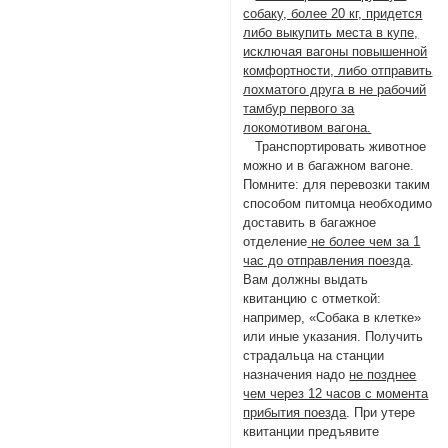
собаку, более 20 кг, придется
либо выкупить места в купе,
исключая вагоны повышенной
комфортности, либо отправить
лохматого друга в не рабочий
тамбур первого за
локомотивом вагона.
Транспортировать животное
можно и в багажном вагоне.
Помните: для перевозки таким
способом питомца необходимо
доставить в багажное
отделение
не более чем за 1
час до отправления поезда
.
Вам должны выдать
квитанцию с отметкой:
например, «Собака в клетке»
или иные указания. Получить
страдальца на станции
назначения надо
не позднее
чем через 12 часов с момента
прибытия поезда
. При утере
квитанции предъявите