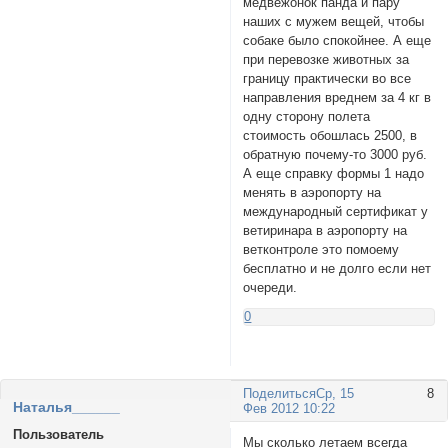
медвежонок панда и пару
наших с мужем вещей, чтобы
собаке было спокойнее. А еще
при перевозке животных за
границу практически во все
направления вреднем за 4 кг в
одну сторону полета
стоимость обошлась 2500, в
обратную почему-то 3000 руб.
А еще справку формы 1 надо
менять в аэропорту на
международный сертификат у
ветиринара в аэропорту на
ветконтроле это помоему
бесплатно и не долго если нет
очереди.
0
Поделиться
Ср, 15
8
Наталья______
Фев 2012 10:22
Пользователь
Мы сколько летаем всегда