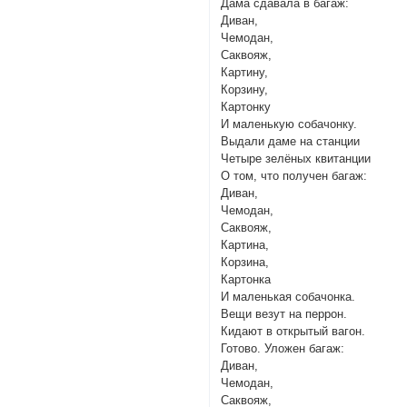
Дама сдавала в багаж:
Диван,
Чемодан,
Саквояж,
Картину,
Корзину,
Картонку
И маленькую собачонку.
Выдали даме на станции
Четыре зелёных квитанции
О том, что получен багаж:
Диван,
Чемодан,
Саквояж,
Картина,
Корзина,
Картонка
И маленькая собачонка.
Вещи везут на перрон.
Кидают в открытый вагон.
Готово. Уложен багаж:
Диван,
Чемодан,
Саквояж,