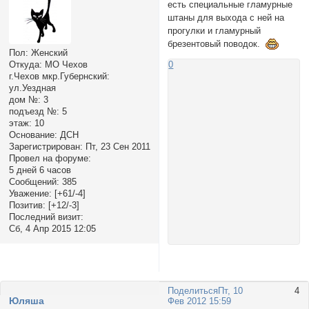
есть специальные гламурные
штаны для выхода с ней на
прогулки и гламурный
брезентовый поводок.
Пол:
Женский
0
Откуда:
МО Чехов
г.Чехов мкр.Губернский:
ул.Уездная
дом №:
3
подъезд №:
5
этаж:
10
Основание:
ДСН
Зарегистрирован
: Пт, 23 Сен 2011
Провел на форуме:
5 дней 6 часов
Сообщений:
385
Уважение:
[+61/-4]
Позитив:
[+12/-3]
Последний визит:
Сб, 4 Апр 2015 12:05
Поделиться
Пт, 10
4
Юляша
Фев 2012 15:59