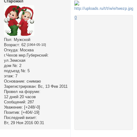
Старожил
0
Пол:
Мужской
Возраст:
62
[1964-05-10]
Откуда:
Москва
г.Чехов мкр.Губернский:
ул.Земская
дом №:
2
подъезд №:
5
этаж:
7
Основание:
снимаю
Зарегистрирован
: Вс, 13 Фев 2011
Провел на форуме:
12 дней 20 часов
Сообщений:
287
Уважение:
[+248/-0]
Позитив:
[+404/-19]
Последний визит:
Вт, 29 Ноя 2016 00:31