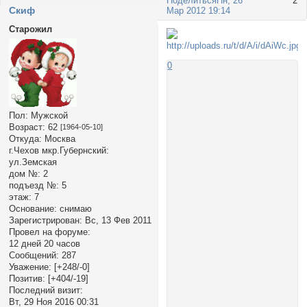
Поделиться
Пн, 26
2
Cкиф
Мар 2012 19:14
Старожил
0
Пол:
Мужской
Возраст:
62
[1964-05-10]
Откуда:
Москва
г.Чехов мкр.Губернский:
ул.Земская
дом №:
2
подъезд №:
5
этаж:
7
Основание:
снимаю
Зарегистрирован
: Вс, 13 Фев 2011
Провел на форуме:
12 дней 20 часов
Сообщений:
287
Уважение:
[+248/-0]
Позитив:
[+404/-19]
Последний визит:
Вт, 29 Ноя 2016 00:31