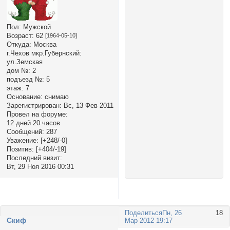
Пол:
Мужской
Возраст:
62
[1964-05-10]
Откуда:
Москва
г.Чехов мкр.Губернский:
ул.Земская
дом №:
2
подъезд №:
5
этаж:
7
Основание:
снимаю
Зарегистрирован
: Вс, 13 Фев 2011
Провел на форуме:
12 дней 20 часов
Сообщений:
287
Уважение:
[+248/-0]
Позитив:
[+404/-19]
Последний визит:
Вт, 29 Ноя 2016 00:31
Поделиться
Пн, 26
18
Cкиф
Мар 2012 19:17