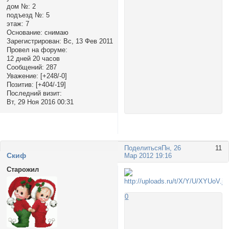
дом №:
2
подъезд №:
5
этаж:
7
Основание:
снимаю
Зарегистрирован
: Вс, 13 Фев 2011
Провел на форуме:
12 дней 20 часов
Сообщений:
287
Уважение:
[+248/-0]
Позитив:
[+404/-19]
Последний визит:
Вт, 29 Ноя 2016 00:31
Поделиться
Пн, 26
11
Cкиф
Мар 2012 19:16
Старожил
0