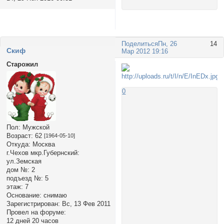
Поделиться
Пн, 26
14
Cкиф
Мар 2012 19:16
Старожил
0
Пол:
Мужской
Возраст:
62
[1964-05-10]
Откуда:
Москва
г.Чехов мкр.Губернский:
ул.Земская
дом №:
2
подъезд №:
5
этаж:
7
Основание:
снимаю
Зарегистрирован
: Вс, 13 Фев 2011
Провел на форуме:
12 дней 20 часов