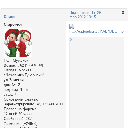
Поделиться
Пн, 26
8
Cкиф
Мар 2012 19:15
Старожил
0
Пол:
Мужской
Возраст:
62
[1964-05-10]
Откуда:
Москва
г.Чехов мкр.Губернский:
ул.Земская
дом №:
2
подъезд №:
5
этаж:
7
Основание:
снимаю
Зарегистрирован
: Вс, 13 Фев 2011
Провел на форуме:
12 дней 20 часов
Сообщений:
287
Уважение:
[+248/-0]