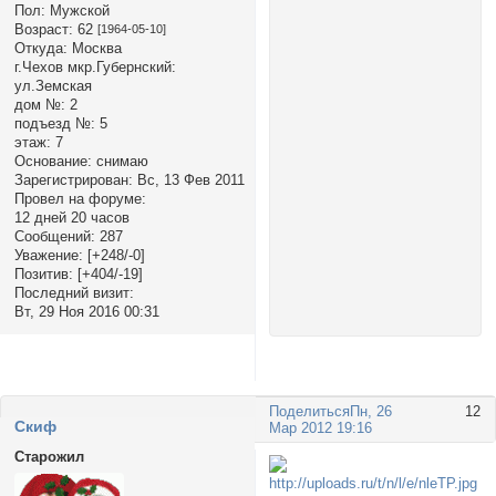
Пол:
Мужской
Возраст:
62
[1964-05-10]
Откуда:
Москва
г.Чехов мкр.Губернский:
ул.Земская
дом №:
2
подъезд №:
5
этаж:
7
Основание:
снимаю
Зарегистрирован
: Вс, 13 Фев 2011
Провел на форуме:
12 дней 20 часов
Сообщений:
287
Уважение:
[+248/-0]
Позитив:
[+404/-19]
Последний визит:
Вт, 29 Ноя 2016 00:31
Поделиться
Пн, 26
12
Cкиф
Мар 2012 19:16
Старожил