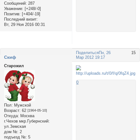
Сообщений:
287
Уважение:
[+248/-0]
Позитив:
[+404/-19]
Последний визит:
Вт, 29 Ноя 2016 00:31
Поделиться
Пн, 26
15
Cкиф
Мар 2012 19:17
Старожил
0
Пол:
Мужской
Возраст:
62
[1964-05-10]
Откуда:
Москва
г.Чехов мкр.Губернский:
ул.Земская
дом №:
2
подъезд №:
5