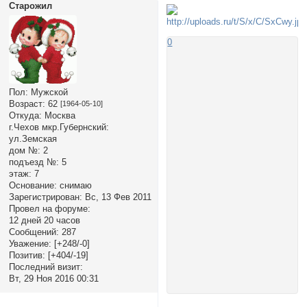
Старожил
0
Пол:
Мужской
Возраст:
62
[1964-05-10]
Откуда:
Москва
г.Чехов мкр.Губернский:
ул.Земская
дом №:
2
подъезд №:
5
этаж:
7
Основание:
снимаю
Зарегистрирован
: Вс, 13 Фев 2011
Провел на форуме:
12 дней 20 часов
Сообщений:
287
Уважение:
[+248/-0]
Позитив:
[+404/-19]
Последний визит:
Вт, 29 Ноя 2016 00:31