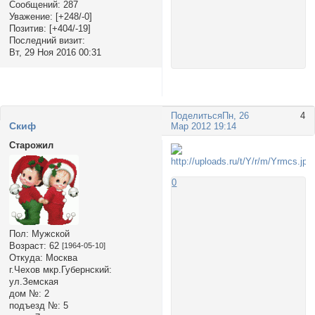
Сообщений:
287
Уважение:
[+248/-0]
Позитив:
[+404/-19]
Последний визит:
Вт, 29 Ноя 2016 00:31
Поделиться
Пн, 26
4
Cкиф
Мар 2012 19:14
Старожил
0
Пол:
Мужской
Возраст:
62
[1964-05-10]
Откуда:
Москва
г.Чехов мкр.Губернский:
ул.Земская
дом №:
2
подъезд №:
5