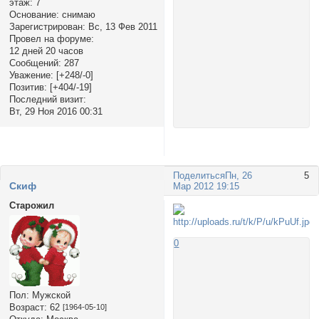
этаж:
7
Основание:
снимаю
Зарегистрирован
: Вс, 13 Фев 2011
Провел на форуме:
12 дней 20 часов
Сообщений:
287
Уважение:
[+248/-0]
Позитив:
[+404/-19]
Последний визит:
Вт, 29 Ноя 2016 00:31
Поделиться
Пн, 26
5
Cкиф
Мар 2012 19:15
Старожил
0
Пол:
Мужской
Возраст:
62
[1964-05-10]