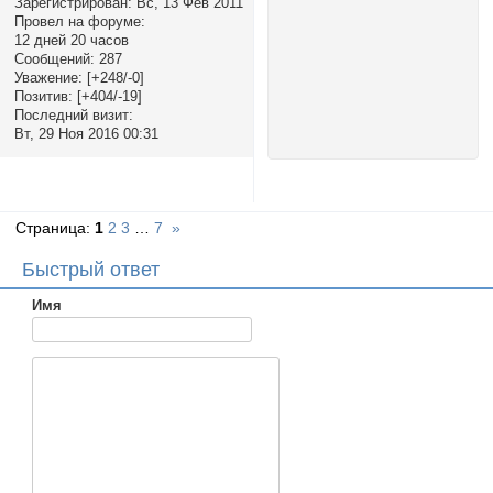
Зарегистрирован
: Вс, 13 Фев 2011
Провел на форуме:
12 дней 20 часов
Сообщений:
287
Уважение:
[+248/-0]
Позитив:
[+404/-19]
Последний визит:
Вт, 29 Ноя 2016 00:31
Страница:
1
2
3
…
7
»
Быстрый ответ
Имя