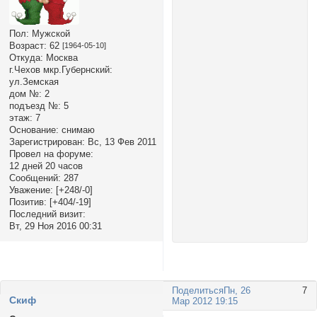
Пол:
Мужской
Возраст:
62
[1964-05-10]
Откуда:
Москва
г.Чехов мкр.Губернский:
ул.Земская
дом №:
2
подъезд №:
5
этаж:
7
Основание:
снимаю
Зарегистрирован
: Вс, 13 Фев 2011
Провел на форуме:
12 дней 20 часов
Сообщений:
287
Уважение:
[+248/-0]
Позитив:
[+404/-19]
Последний визит:
Вт, 29 Ноя 2016 00:31
Поделиться
Пн, 26
7
Cкиф
Мар 2012 19:15