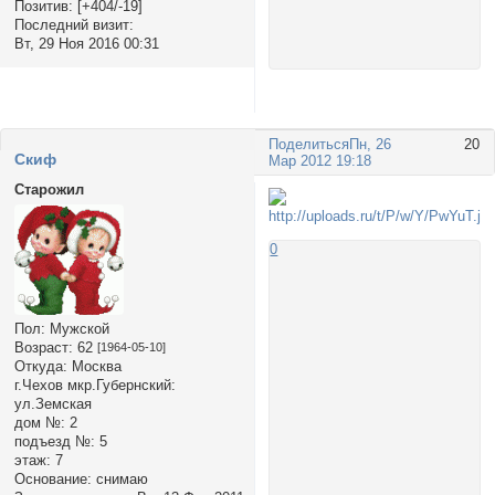
Позитив:
[+404/-19]
Последний визит:
Вт, 29 Ноя 2016 00:31
Поделиться
Пн, 26
20
Cкиф
Мар 2012 19:18
Старожил
0
Пол:
Мужской
Возраст:
62
[1964-05-10]
Откуда:
Москва
г.Чехов мкр.Губернский:
ул.Земская
дом №:
2
подъезд №:
5
этаж:
7
Основание:
снимаю