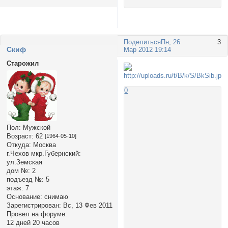
Поделиться
Пн, 26
3
Cкиф
Мар 2012 19:14
Старожил
0
Пол:
Мужской
Возраст:
62
[1964-05-10]
Откуда:
Москва
г.Чехов мкр.Губернский:
ул.Земская
дом №:
2
подъезд №:
5
этаж:
7
Основание:
снимаю
Зарегистрирован
: Вс, 13 Фев 2011
Провел на форуме:
12 дней 20 часов