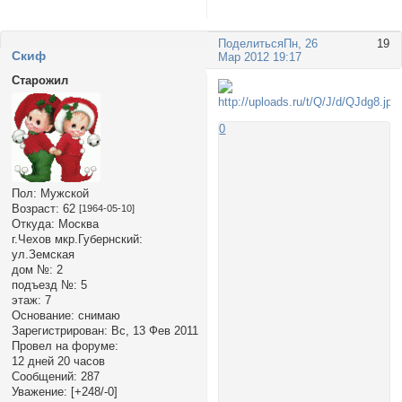
Поделиться
Пн, 26
19
Cкиф
Мар 2012 19:17
Старожил
0
Пол:
Мужской
Возраст:
62
[1964-05-10]
Откуда:
Москва
г.Чехов мкр.Губернский:
ул.Земская
дом №:
2
подъезд №:
5
этаж:
7
Основание:
снимаю
Зарегистрирован
: Вс, 13 Фев 2011
Провел на форуме:
12 дней 20 часов
Сообщений:
287
Уважение:
[+248/-0]