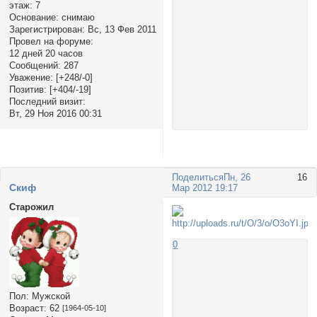
этаж:
7
Основание:
снимаю
Зарегистрирован
: Вс, 13 Фев 2011
Провел на форуме:
12 дней 20 часов
Сообщений:
287
Уважение:
[+248/-0]
Позитив:
[+404/-19]
Последний визит:
Вт, 29 Ноя 2016 00:31
Поделиться
Пн, 26
16
Cкиф
Мар 2012 19:17
Старожил
0
Пол:
Мужской
Возраст:
62
[1964-05-10]