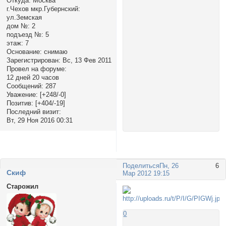
Откуда:
Москва
г.Чехов мкр.Губернский:
ул.Земская
дом №:
2
подъезд №:
5
этаж:
7
Основание:
снимаю
Зарегистрирован
: Вс, 13 Фев 2011
Провел на форуме:
12 дней 20 часов
Сообщений:
287
Уважение:
[+248/-0]
Позитив:
[+404/-19]
Последний визит:
Вт, 29 Ноя 2016 00:31
Поделиться
Пн, 26
6
Cкиф
Мар 2012 19:15
Старожил
0