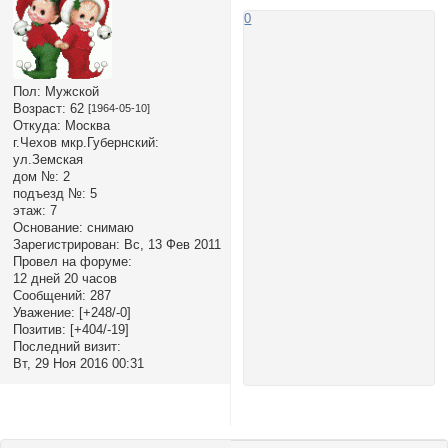
0
Пол:
Мужской
Возраст:
62
[1964-05-10]
Откуда:
Москва
г.Чехов мкр.Губернский:
ул.Земская
дом №:
2
подъезд №:
5
этаж:
7
Основание:
снимаю
Зарегистрирован
: Вс, 13 Фев 2011
Провел на форуме:
12 дней 20 часов
Сообщений:
287
Уважение:
[+248/-0]
Позитив:
[+404/-19]
Последний визит:
Вт, 29 Ноя 2016 00:31