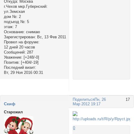
Откуда:
Москва
г.Чехов мкр.Губернский:
ул.Земская
дом №:
2
подъезд №:
5
этаж:
7
Основание:
снимаю
Зарегистрирован
: Вс, 13 Фев 2011
Провел на форуме:
12 дней 20 часов
Сообщений:
287
Уважение:
[+248/-0]
Позитив:
[+404/-19]
Последний визит:
Вт, 29 Ноя 2016 00:31
Поделиться
Пн, 26
17
Cкиф
Мар 2012 19:17
Старожил
0