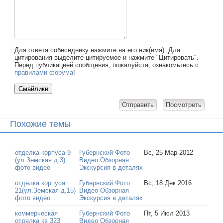
Для ответа собеседнику нажмите на его ник(имя). Для
цитирования выделите цитируемое и нажмите "Цитировать".
Перед публикацией сообщения, пожалуйста, ознакомьтесь с
правилами форума
!
Похожие темы
отделка корпуса 9
Губернский Фото
Вс, 25 Мар 2012
(ул Земская д.3)
Видео Обзорная
фото видео
Экскурсия в деталях
отделка корпуса
Губернский Фото
Вс, 18 Дек 2016
21(ул.Земская д.15)
Видео Обзорная
фото видео
Экскурсия в деталях
коммерческая
Губернский Фото
Пт, 5 Июл 2013
отделка кв 323
Видео Обзорная