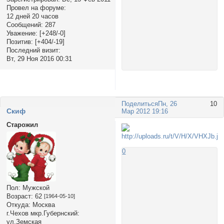
Провел на форуме:
12 дней 20 часов
Сообщений:
287
Уважение:
[+248/-0]
Позитив:
[+404/-19]
Последний визит:
Вт, 29 Ноя 2016 00:31
Поделиться
Пн, 26
10
Cкиф
Мар 2012 19:16
Старожил
0
Пол:
Мужской
Возраст:
62
[1964-05-10]
Откуда:
Москва
г.Чехов мкр.Губернский:
ул.Земская