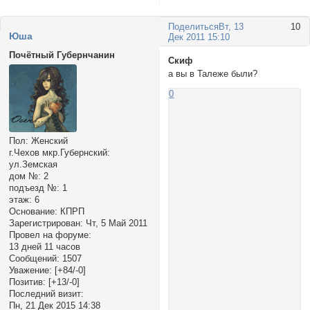
Поделиться
Вт, 13
10
Юша
Дек 2011 15:10
Почётный Губернчанин
Скиф
а вы в Талеже были?
0
Пол:
Женский
г.Чехов мкр.Губернский:
ул.Земская
дом №:
2
подъезд №:
1
этаж:
6
Основание:
КПРП
Зарегистрирован
: Чт, 5 Май 2011
Провел на форуме:
13 дней 11 часов
Сообщений:
1507
Уважение:
[+84/-0]
Позитив:
[+13/-0]
Последний визит:
Пн, 21 Дек 2015 14:38