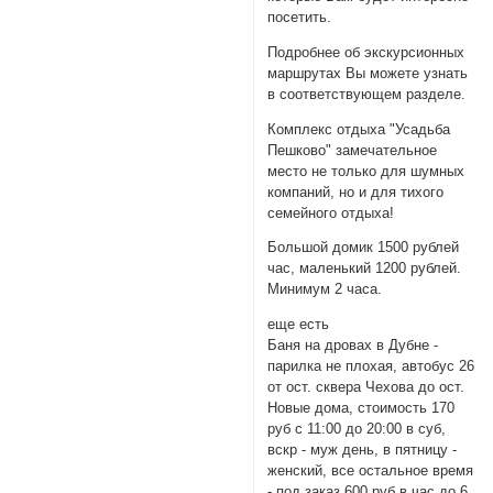
посетить.
Подробнее об экскурсионных
маршрутах Вы можете узнать
в соответствующем разделе.
Комплекс отдыха "Усадьба
Пешково" замечательное
место не только для шумных
компаний, но и для тихого
семейного отдыха!
Большой домик 1500 рублей
час, маленький 1200 рублей.
Минимум 2 часа.
еще есть
Баня на дровах в Дубне -
парилка не плохая, автобус 26
от ост. сквера Чехова до ост.
Новые дома, стоимость 170
руб с 11:00 до 20:00 в суб,
вскр - муж день, в пятницу -
женский, все остальное время
- под заказ 600 руб в час до 6