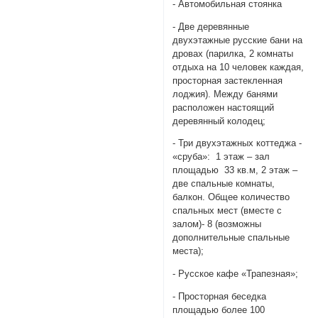
- Автомобильная стоянка
- Две деревянные
двухэтажные русские бани на
дровах (парилка, 2 комнаты
отдыха на 10 человек каждая,
просторная застекленная
лоджия). Между банями
расположен настоящий
деревянный колодец;
- Три двухэтажных коттеджа -
«сруба»: 1 этаж – зал
площадью 33 кв.м, 2 этаж –
две спальные комнаты,
балкон. Общее количество
спальных мест (вместе с
залом)- 8 (возможны
дополнительные спальные
места);
- Русское кафе «Трапезная»;
- Просторная беседка
площадью более 100