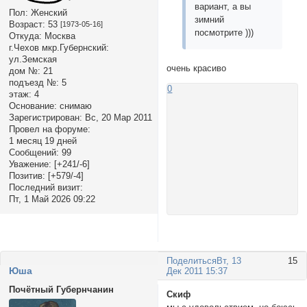
вариант, а вы
Пол:
Женский
зимний
Возраст:
53
[1973-05-16]
посмотрите )))
Откуда:
Москва
г.Чехов мкр.Губернский:
ул.Земская
очень красиво
дом №:
21
подъезд №:
5
0
этаж:
4
Основание:
снимаю
Зарегистрирован
: Вс, 20 Мар 2011
Провел на форуме:
1 месяц 19 дней
Сообщений:
99
Уважение:
[+241/-6]
Позитив:
[+579/-4]
Последний визит:
Пт, 1 Май 2026 09:22
Поделиться
Вт, 13
15
Юша
Дек 2011 15:37
Почётный Губернчанин
Скиф