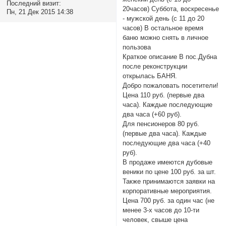
Последний визит:
20часов) Суббота, воскресенье
Пн, 21 Дек 2015 14:38
- мужской день (с 11 до 20
часов) В остальное время
баню можно снять в личное
пользова
Краткое описание В пос.Дубна
после реконструкции
открылась БАНЯ.
Добро пожаловать посетители!
Цена 110 руб. (первые два
часа). Каждые последующие
два часа (+60 руб).
Для пенсионеров 80 руб.
(первые два часа). Каждые
последующие два часа (+40
руб).
В продаже имеются дубовые
веники по цене 100 руб. за шт.
Также принимаются заявки на
корпоративные мероприятия.
Цена 700 руб. за один час (не
менее 3-х часов до 10-ти
человек, свыше цена