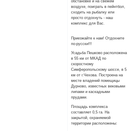
обстановке и на свежем
воздухе, поиграть в пейнтбол,
сходить на рыбалку или
просто отдохнуть - наш
комплекс для Вас.
Приезжайте к нам! Отдохните
по-русски!!!
Усадьба Пешково расположена
в 55 км от МКАД по
скоростному
Симферопольскому шоссе, в 5
км от г.Чехова. Построена на
месте владений помещицы
Дурново, известных вековыми
липами и каскадными
прудами.
Площадь комплекса
составляет 0,5 га. На
закрытой, охраняемой
территории расположены: