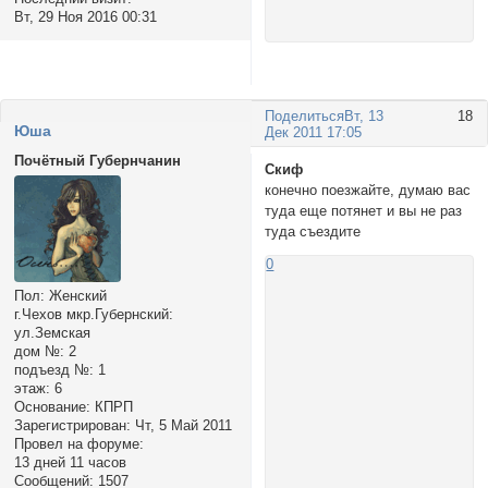
Вт, 29 Ноя 2016 00:31
Поделиться
Вт, 13
18
Юша
Дек 2011 17:05
Почётный Губернчанин
Скиф
конечно поезжайте, думаю вас
туда еще потянет и вы не раз
туда съездите
0
Пол:
Женский
г.Чехов мкр.Губернский:
ул.Земская
дом №:
2
подъезд №:
1
этаж:
6
Основание:
КПРП
Зарегистрирован
: Чт, 5 Май 2011
Провел на форуме:
13 дней 11 часов
Сообщений:
1507