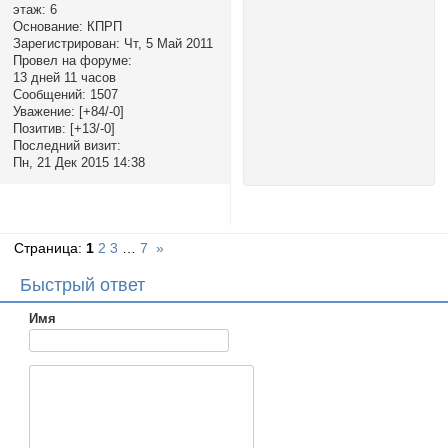
этаж:
6
Основание:
КПРП
Зарегистрирован
: Чт, 5 Май 2011
Провел на форуме:
13 дней 11 часов
Сообщений:
1507
Уважение:
[+84/-0]
Позитив:
[+13/-0]
Последний визит:
Пн, 21 Дек 2015 14:38
Страница:
1
2
3
…
7
»
Быстрый ответ
Имя