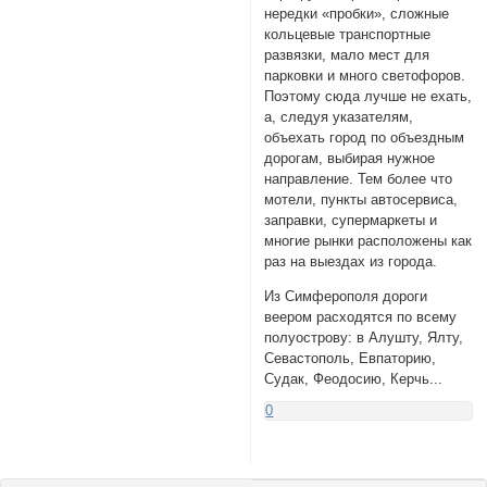
нередки «пробки», сложные
кольцевые транспортные
развязки, мало мест для
парковки и много светофоров.
Поэтому сюда лучше не ехать,
а, следуя указателям,
объехать город по объездным
дорогам, выбирая нужное
направление. Тем более что
мотели, пункты автосервиса,
заправки, супермаркеты и
многие рынки расположены как
раз на выездах из города.
Из Симферополя дороги
веером расходятся по всему
полуострову: в Алушту, Ялту,
Севастополь, Евпаторию,
Судак, Феодосию, Керчь...
0