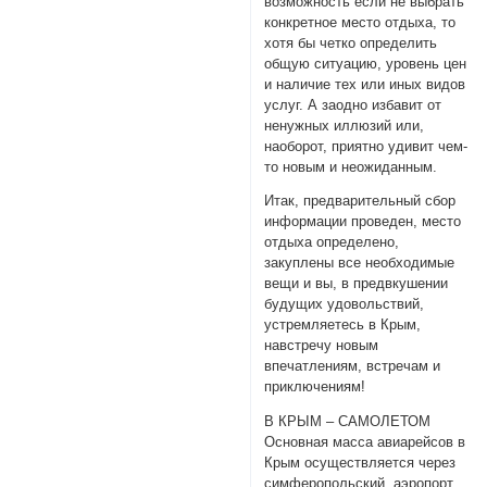
возможность если не выбрать
конкретное место отдыха, то
хотя бы четко определить
общую ситуацию, уровень цен
и наличие тех или иных видов
услуг. А заодно избавит от
ненужных иллюзий или,
наоборот, приятно удивит чем-
то новым и неожиданным.
Итак, предварительный сбор
информации проведен, место
отдыха определено,
закуплены все необходимые
вещи и вы, в предвкушении
будущих удовольствий,
устремляетесь в Крым,
навстречу новым
впечатлениям, встречам и
приключениям!
В КРЫМ – САМОЛЕТОМ
Основная масса авиарейсов в
Крым осуществляется через
симферопольский аэропорт