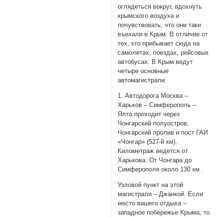
оглядеться вокруг, вдохнуть
крымского воздуха и
почувствовать, что они таки
въехали в Крым. В отличие от
тех, кто прибывает сюда на
самолетах, поездах, рейсовых
автобусах. В Крым ведут
четыре основные
автомагистрали.
1. Автодорога Москва –
Харьков – Симферополь –
Ялта проходит через
Чонгарский полуостров,
Чонгарский пролив и пост ГАИ
«Чонгар» (527-й км).
Километраж ведется от
Харькова. От Чонгара до
Симферополя около 130 км .
Узловой пункт на этой
магистрали – Джанкой. Если
место вашего отдыха –
западное побережье Крыма, то