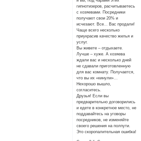
и вы, под чарами этих
гипнотизеров, расчитываетесь
с хозяевами. Посредники
получают свои 20% и
исчезают. Все... Вас продали!
Чаще всего несколько
приукрасив качество жилья и
услуг.
Вы живете – отдыхаете.
Лучше – хуже. А хозяева
ждали вас и несколько дней
не сдавали приготовленную
для вас комнату. Получается,
что вы их «кинули»…
Нехорошо вышло,
согласитесь.
Друзья! Если вы
предварительно договорились
и едете в конкретное место, не
поддавайтесь на уговоры
посредников, не изменяйте
своего решения на полпути.
Это скоропалительная ошибка!