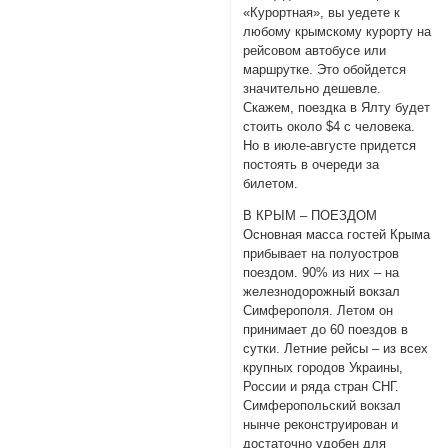
«Курортная», вы уедете к
любому крымскому курорту на
рейсовом автобусе или
маршрутке. Это обойдется
значительно дешевле.
Скажем, поездка в Ялту будет
стоить около $4 с человека.
Но в июле-августе придется
постоять в очереди за
билетом.
В КРЫМ – ПОЕЗДОМ
Основная масса гостей Крыма
прибывает на полуостров
поездом. 90% из них – на
железнодорожный вокзал
Симферополя. Летом он
принимает до 60 поездов в
сутки. Летние рейсы – из всех
крупных городов Украины,
России и ряда стран СНГ.
Симферопольский вокзал
нынче реконструирован и
достаточно удобен для