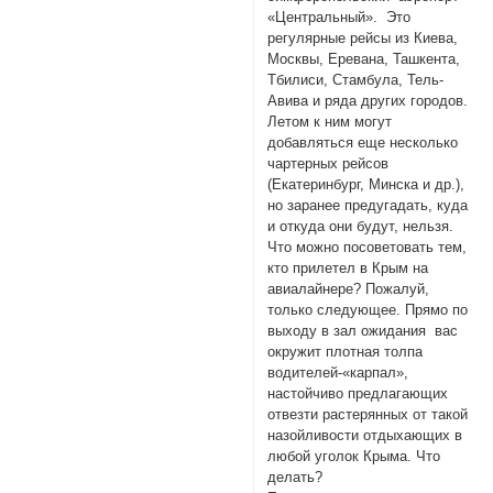
«Центральный». Это
регулярные рейсы из Киева,
Москвы, Еревана, Ташкента,
Тбилиси, Стамбула, Тель-
Авива и ряда других городов.
Летом к ним могут
добавляться еще несколько
чартерных рейсов
(Екатеринбург, Минска и др.),
но заранее предугадать, куда
и откуда они будут, нельзя.
Что можно посоветовать тем,
кто прилетел в Крым на
авиалайнере? Пожалуй,
только следующее. Прямо по
выходу в зал ожидания вас
окружит плотная толпа
водителей-«карпал»,
настойчиво предлагающих
отвезти растерянных от такой
назойливости отдыхающих в
любой уголок Крыма. Что
делать?