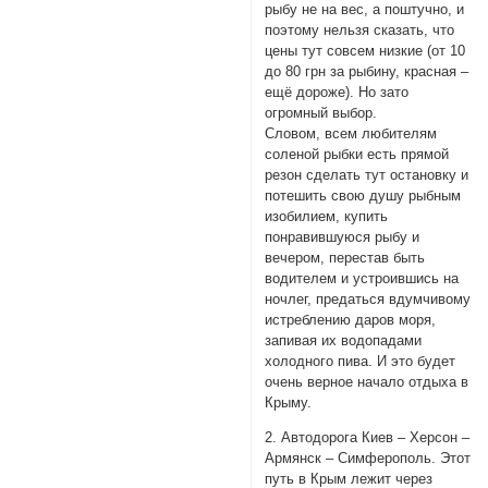
рыбу не на вес, а поштучно, и
поэтому нельзя сказать, что
цены тут совсем низкие (от 10
до 80 грн за рыбину, красная –
ещё дороже). Но зато
огромный выбор.
Словом, всем любителям
соленой рыбки есть прямой
резон сделать тут остановку и
потешить свою душу рыбным
изобилием, купить
понравившуюся рыбу и
вечером, перестав быть
водителем и устроившись на
ночлег, предаться вдумчивому
истреблению даров моря,
запивая их водопадами
холодного пива. И это будет
очень верное начало отдыха в
Крыму.
2. Автодорога Киев – Херсон –
Армянск – Симферополь. Этот
путь в Крым лежит через