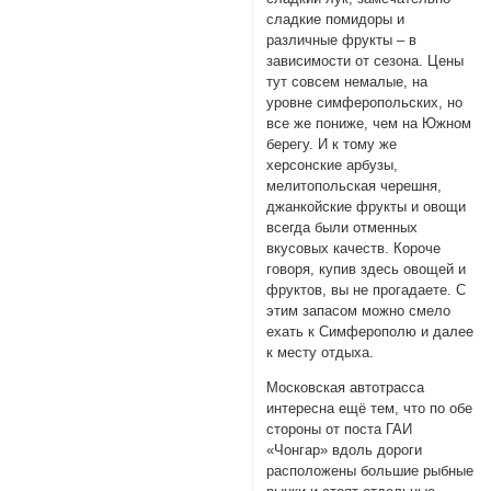
сладкие помидоры и
различные фрукты – в
зависимости от сезона. Цены
тут совсем немалые, на
уровне симферопольских, но
все же пониже, чем на Южном
берегу. И к тому же
херсонские арбузы,
мелитопольская черешня,
джанкойские фрукты и овощи
всегда были отменных
вкусовых качеств. Короче
говоря, купив здесь овощей и
фруктов, вы не прогадаете. С
этим запасом можно смело
ехать к Симферополю и далее
к месту отдыха.
Московская автотрасса
интересна ещё тем, что по обе
стороны от поста ГАИ
«Чонгар» вдоль дороги
расположены большие рыбные