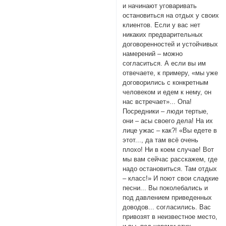
и начинают уговаривать
остановиться на отдых у своих
клиентов. Если у вас нет
никаких предварительных
договоренностей и устойчивых
намерений – можно
согласиться. А если вы им
отвечаете, к примеру, «мы уже
договорились с конкретным
человеком и едем к нему, он
нас встречает»... Опа!
Посредники – люди тертые,
они – асы своего дела! На их
лице ужас – как?! «Вы едете в
этот..., да там всё очень
плохо! Ни в коем случае! Вот
мы вам сейчас расскажем, где
надо остановиться. Там отдых
– класс!» И поют свои сладкие
песни... Вы поколебались и
под давлением приведенных
доводов... согласились. Вас
привозят в неизвестное место,