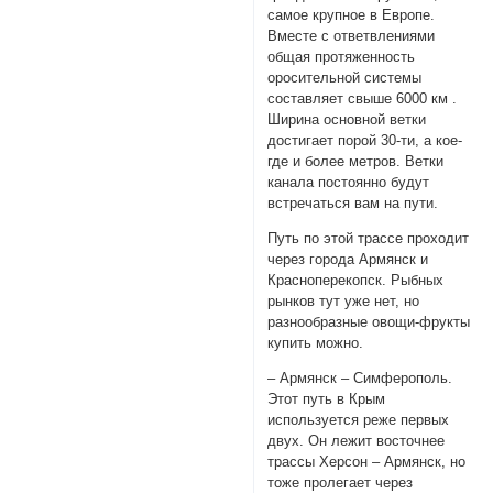
самое крупное в Европе.
Вместе с ответвлениями
общая протяженность
оросительной системы
составляет свыше 6000 км .
Ширина основной ветки
достигает порой 30-ти, а кое-
где и более метров. Ветки
канала постоянно будут
встречаться вам на пути.
Путь по этой трассе проходит
через города Армянск и
Красноперекопск. Рыбных
рынков тут уже нет, но
разнообразные овощи-фрукты
купить можно.
– Армянск – Симферополь.
Этот путь в Крым
используется реже первых
двух. Он лежит восточнее
трассы Херсон – Армянск, но
тоже пролегает через