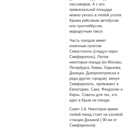
пассажиров. А с его
привокзальной площади
можно уехать в любой уголок
Крыма рейсовым автобусом
или троллейбусом,
маршрутным такси.
Часть поездов имеет
конечным пунктом
Севастополь (следуя через
Симферополь). Летом
некоторые поезда (из Москвы,
Петербурга, Киева, Харькова,
Донецка, Днепропетровска и
ряда других городов), минуя
Симферополь, прибывают в
Евпаторию, Саки, Феодосию и
Керчь. Советы для тех, кто
едет в Крым на поезде.
Совет 1-й. Некоторое время
любой поезд стоит на узловой
станции Джанкой ( 90 км от
Симферополя).