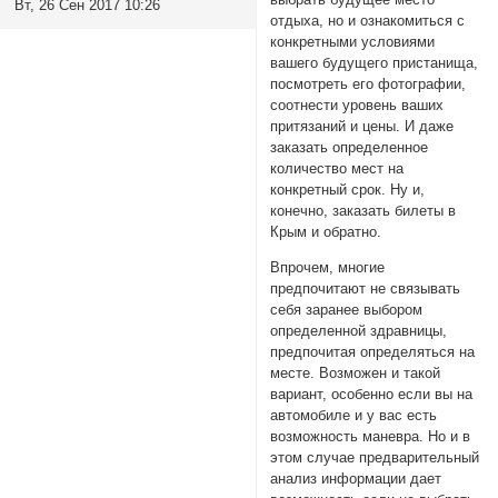
Вт, 26 Сен 2017 10:26
отдыха, но и ознакомиться с
конкретными условиями
вашего будущего пристанища,
посмотреть его фотографии,
соотнести уровень ваших
притязаний и цены. И даже
заказать определенное
количество мест на
конкретный срок. Ну и,
конечно, заказать билеты в
Крым и обратно.
Впрочем, многие
предпочитают не связывать
себя заранее выбором
определенной здравницы,
предпочитая определяться на
месте. Возможен и такой
вариант, особенно если вы на
автомобиле и у вас есть
возможность маневра. Но и в
этом случае предварительный
анализ информации дает