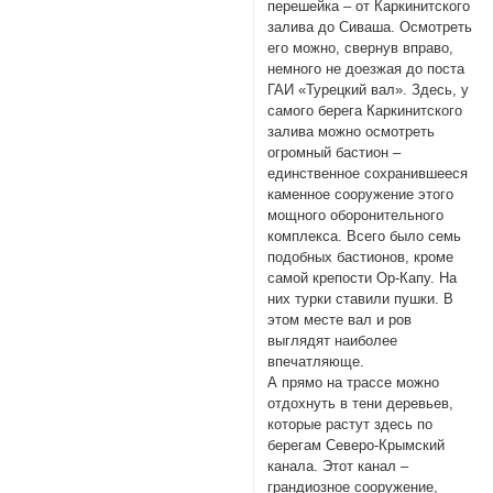
перешейка – от Каркинитского
залива до Сиваша. Осмотреть
его можно, свернув вправо,
немного не доезжая до поста
ГАИ «Турецкий вал». Здесь, у
самого берега Каркинитского
залива можно осмотреть
огромный бастион –
единственное сохранившееся
каменное сооружение этого
мощного оборонительного
комплекса. Всего было семь
подобных бастионов, кроме
самой крепости Ор-Капу. На
них турки ставили пушки. В
этом месте вал и ров
выглядят наиболее
впечатляюще.
А прямо на трассе можно
отдохнуть в тени деревьев,
которые растут здесь по
берегам Северо-Крымский
канала. Этот канал –
грандиозное сооружение,