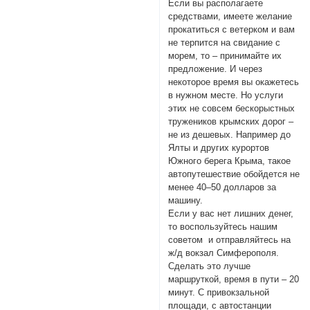
Если вы располагаете
средствами, имеете желание
прокатиться с ветерком и вам
не терпится на свидание с
морем, то – принимайте их
предложение. И через
некоторое время вы окажетесь
в нужном месте. Но услуги
этих не совсем бескорыстных
тружеников крымских дорог –
не из дешевых. Например до
Ялты и других курортов
Южного берега Крыма, такое
автопутешествие обойдется не
менее 40–50 долларов за
машину.
Если у вас нет лишних денег,
то воспользуйтесь нашим
советом и отправляйтесь на
ж/д вокзал Симферополя.
Сделать это лучше
маршруткой, время в пути – 20
минут. С привокзальной
площади, с автостанции