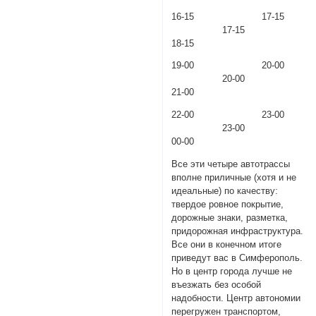
16-15 17-15
17-15
18-15
19-00 20-00
20-00
21-00
22-00 23-00
23-00
00-00
Все эти четыре автотрассы
вполне приличные (хотя и не
идеальные) по качеству:
твердое ровное покрытие,
дорожные знаки, разметка,
придорожная инфраструктура.
Все они в конечном итоге
приведут вас в Симферополь.
Но в центр города лучше не
въезжать без особой
надобности. Центр автономии
перегружен транспортом,