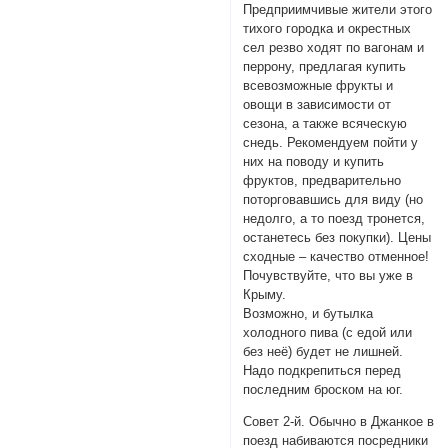
Предприимчивые жители этого
тихого городка и окрестных
сел резво ходят по вагонам и
перрону, предлагая купить
всевозможные фрукты и
овощи в зависимости от
сезона, а также всяческую
снедь. Рекомендуем пойти у
них на поводу и купить
фруктов, предварительно
поторговавшись для виду (но
недолго, а то поезд тронется,
останетесь без покупки). Цены
сходные – качество отменное!
Почувствуйте, что вы уже в
Крыму.
Возможно, и бутылка
холодного пива (с едой или
без неё) будет не лишней.
Надо подкрепиться перед
последним броском на юг.
Совет 2-й. Обычно в Джанкое в
поезд набиваются посредники