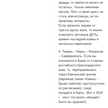
правда, от крепости ничего не
осталось, только земляная
насыпь. Вал со рвом здесь не
столь впечатляющи, но по-
прежнему интересны.
Если проехать вправо от
трассы вдоль вала, то можно
осмотреть бетонные ДОТы
времен последней войны и
несколько памятников.
4. Тамань – Керчь – Феодосия
– Симферополь. Если вы
въезжаете в Крым со стороны
российского Краснодарского
края, то, переправившись
через Керченский пролив
(паромная линия «Кавказ –
Крым» работает круглосуточно
по расписанию), сразу
попадете в Керчь. (Вот к 2014
г . мост построить обещают.
Было бы здорово!)