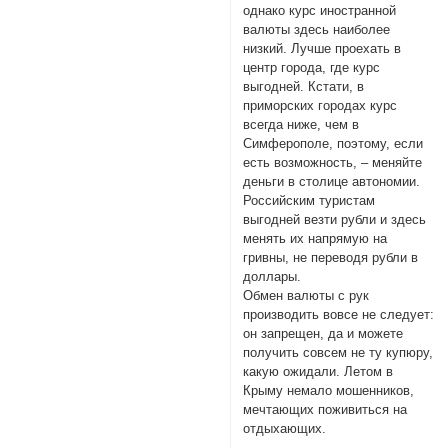
однако курс иностранной
валюты здесь наиболее
низкий. Лучше проехать в
центр города, где курс
выгодней. Кстати, в
приморских городах курс
всегда ниже, чем в
Симферополе, поэтому, если
есть возможность, – меняйте
деньги в столице автономии.
Российским туристам
выгодней везти рубли и здесь
менять их напрямую на
гривны, не переводя рубли в
доллары.
Обмен валюты с рук
производить вовсе не следует:
он запрещен, да и можете
получить совсем не ту купюру,
какую ожидали. Летом в
Крыму немало мошенников,
мечтающих поживиться на
отдыхающих.