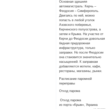
Основная здешняя
автомагистраль: Керчь –
Феодосия – Симферополь.
Двигаясь по ней, можно
попасть в любой уголок
Азовского побережья,
Керченского полуострова, а
затем и Крыма. На участке от
Керчи до Феодосии довольная
бедная придорожная
инфраструктура, только
заправки. Но после Феодосии
она становится значительно
насыщенней. К заправкам
добавляются мотели, кафе,
рестораны, магазины, рынки.
Расписание паромной
переправы
Отход парома
Отход парома
из порта «Крым», Украина