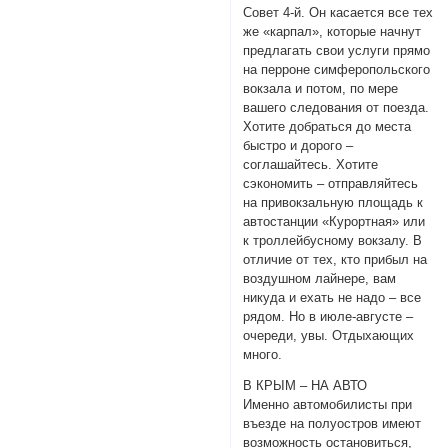
Совет 4-й. Он касается все тех
же «карпал», которые начнут
предлагать свои услуги прямо
на перроне симферопольского
вокзала и потом, по мере
вашего следования от поезда.
Хотите добраться до места
быстро и дорого –
соглашайтесь. Хотите
сэкономить – отправляйтесь
на привокзальную площадь к
автостанции «Курортная» или
к троллейбусному вокзалу. В
отличие от тех, кто прибыл на
воздушном лайнере, вам
никуда и ехать не надо – все
рядом. Но в июле-августе –
очереди, увы. Отдыхающих
много.
В КРЫМ – НА АВТО
Именно автомобилисты при
въезде на полуостров имеют
возможность остановиться,