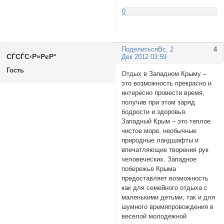
0
Поделиться
Вс, 2
4
СЃСЃС‹Р»РєР°
Дек 2012 03:59
Гость
Отдых в Западном Крыму –
это возможность прекрасно и
интересно провести время,
получив при этом заряд
бодрости и здоровья.
Западный Крым – это теплое
чистое море, необычные
природные ландшафты и
впечатляющие творения рук
человеческих. Западное
побережье Крыма
предоставляет возможность
как для семейного отдыха с
маленькими детьми, так и для
шумного времяпровождения в
веселой молодежной