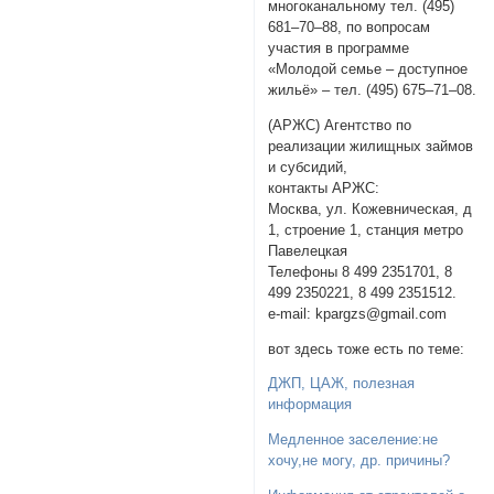
многоканальному тел. (495)
681–70–88, по вопросам
участия в программе
«Молодой семье – доступное
жильё» – тел. (495) 675–71–08.
(АРЖС) Агентство по
реализации жилищных займов
и субсидий,
контакты АРЖС:
Москва, ул. Кожевническая, д
1, строение 1, станция метро
Павелецкая
Телефоны 8 499 2351701, 8
499 2350221, 8 499 2351512.
e-mail: kpargzs@gmail.com
вот здесь тоже есть по теме:
ДЖП, ЦАЖ, полезная
информация
Медленное заселение:не
хочу,не могу, др. причины?