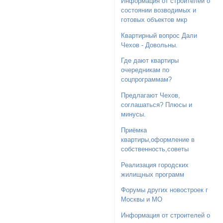
Информация от строителей о
состоянии возводимых и
готовых объектов мкр
Квартирный вопрос Дали
Чехов - Довольны.
Где дают квартиры
очередникам по
соцпрограммам?
Предлагают Чехов,
соглашаться? Плюсы и
минусы.
Приёмка
квартиры,оформление в
собственность,советы
Реализация городских
жилищных программ
Форумы других новостроек г
Москвы и МО
Информация от строителей о