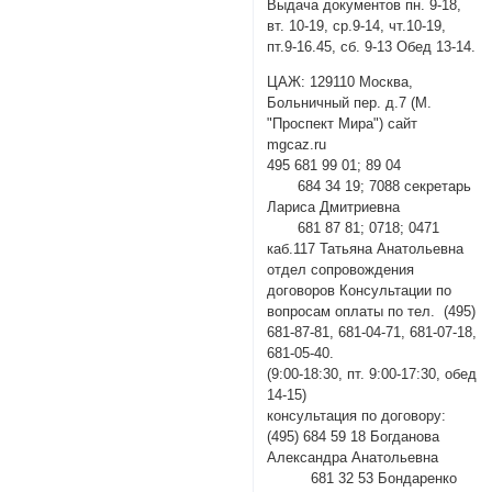
Выдача документов пн. 9-18,
вт. 10-19, ср.9-14, чт.10-19,
пт.9-16.45, сб. 9-13 Обед 13-14.
ЦАЖ: 129110 Москва,
Больничный пер. д.7 (М.
"Проспект Мира") сайт
mgcaz.ru
495 681 99 01; 89 04
684 34 19; 7088 секретарь
Лариса Дмитриевна
681 87 81; 0718; 0471
каб.117 Татьяна Анатольевна
отдел сопровождения
договоров Консультации по
вопросам оплаты по тел. (495)
681-87-81, 681-04-71, 681-07-18,
681-05-40.
(9:00-18:30, пт. 9:00-17:30, обед
14-15)
консультация по договору:
(495) 684 59 18 Богданова
Александра Анатольевна
681 32 53 Бондаренко