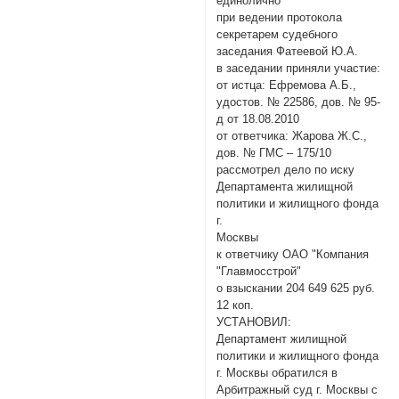
единолично
при ведении протокола
секретарем судебного
заседания Фатеевой Ю.А.
в заседании приняли участие:
от истца: Ефремова А.Б.,
удостов. № 22586, дов. № 95-
д от 18.08.2010
от ответчика: Жарова Ж.С.,
дов. № ГМС – 175/10
рассмотрел дело по иску
Департамента жилищной
политики и жилищного фонда
г.
Москвы
к ответчику ОАО "Компания
"Главмосстрой"
о взыскании 204 649 625 руб.
12 коп.
УСТАНОВИЛ:
Департамент жилищной
политики и жилищного фонда
г. Москвы обратился в
Арбитражный суд г. Москвы с