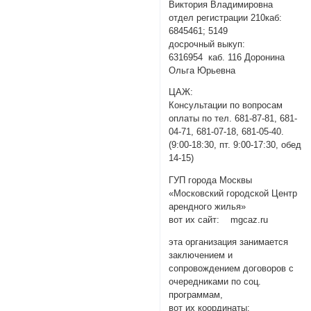
Виктория Владимировна
отдел регистрации 210каб:
6845461; 5149
досрочный выкуп:
6316954 каб. 116 Доронина
Ольга Юрьевна
ЦАЖ:
Консультации по вопросам
оплаты по тел. 681-87-81, 681-
04-71, 681-07-18, 681-05-40.
(9:00-18:30, пт. 9:00-17:30, обед
14-15)
ГУП города Москвы
«Московский городской Центр
арендного жилья»
вот их сайт: mgcaz.ru
эта организация занимается
заключением и
сопровождением договоров с
очередниками по соц.
программам,
вот их координаты: