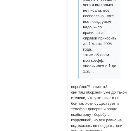
чего я им только
не писала, все
бесполезно - уже
все поезд ушел
надо было
правильные
справки приносить
до 1 марта 2005
года.
таким образом
мой коэфф.
увеличился с 1 до
1,25...
серьёзно?! офигеть!
они там оборзели уже до такой
степени, что уже ничего не
боятся, хотя существует и
телефон доверия и вроде
якобы ведут борьбу с
коррупцией, но всё равно не
подмажешь-не поедешь, они