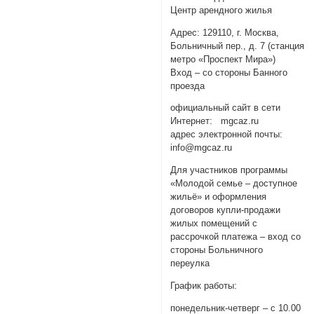
Центр арендного жилья
Адрес: 129110, г. Москва,
Больничный пер., д. 7 (станция
метро «Проспект Мира»)
Вход – со стороны Банного
проезда
официальный сайт в сети
Интернет: mgcaz.ru
адрес электронной почты:
info@mgcaz.ru
Для участников программы
«Молодой семье – доступное
жильё» и оформления
договоров купли-продажи
жилых помещений с
рассрочкой платежа – вход со
стороны Больничного
переулка
График работы:
понедельник-четверг – с 10.00