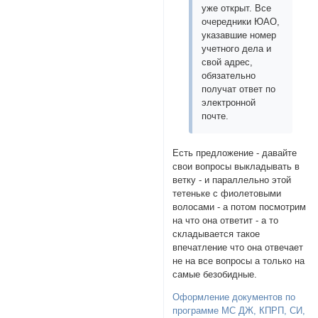
уже открыт. Все
очередники ЮАО,
указавшие номер
учетного дела и
свой адрес,
обязательно
получат ответ по
электронной
почте.
Есть предложение - давайте
свои вопросы выкладывать в
ветку - и параллельно этой
тетеньке с фиолетовыми
волосами - а потом посмотрим
на что она ответит - а то
складывается такое
впечатление что она отвечает
не на все вопросы а только на
самые безобидные.
Оформление документов по
программе МС ДЖ, КПРП, СИ,