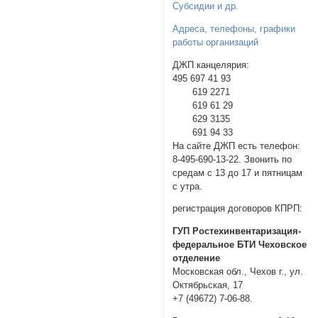
Субсидии и др.
Адреса, телефоны, графики
работы организаций
ДЖП канцелярия:
495 697 41 93
619 2271
619 61 29
629 3135
691 94 33
На сайте ДЖП есть телефон:
8-495-690-13-22. Звонить по
средам с 13 до 17 и пятницам
с утра.
регистрация договоров КПРП:
ГУП Ростехинвентаризация-
федеральное БТИ Чеховское
отделение
Московская обл., Чехов г., ул.
Октябрьская, 17
+7 (49672) 7-06-88.