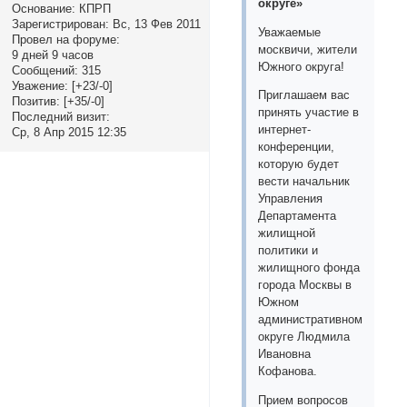
округе»
Основание:
КПРП
Зарегистрирован
: Вс, 13 Фев 2011
Уважаемые
Провел на форуме:
москвичи, жители
9 дней 9 часов
Южного округа!
Сообщений:
315
Уважение:
[+23/-0]
Приглашаем вас
Позитив:
[+35/-0]
принять участие в
Последний визит:
интернет-
Ср, 8 Апр 2015 12:35
конференции,
которую будет
вести начальник
Управления
Департамента
жилищной
политики и
жилищного фонда
города Москвы в
Южном
административном
округе Людмила
Ивановна
Кофанова.
Прием вопросов