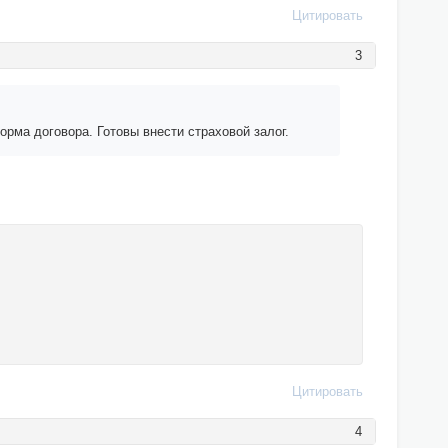
Цитировать
3
рма договора. Готовы внести страховой залог.
Цитировать
4