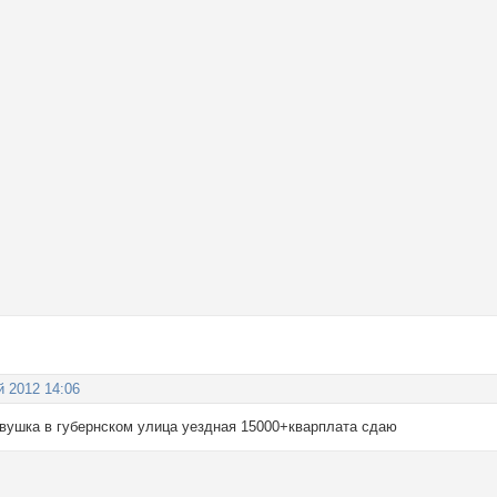
й 2012 14:06
двушка в губернском улица уездная 15000+кварплата сдаю