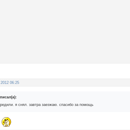
 2012 06:25
писал(а):
ередили. я снял. завтра заезжаю. спасибо за помощь