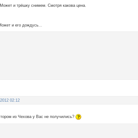
 Может и трёшку снимем. Смотря какова цена.
Может и его дождусь...
 2012 02:12
элтором из Чехова у Вас не получились?