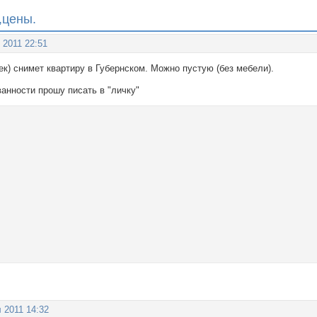
,цены.
 2011 22:51
ек) снимет квартиру в Губернском. Можно пустую (без мебели).
анности прошу писать в "личку"
 2011 14:32