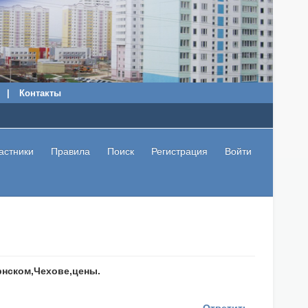
|
Контакты
астники
Правила
Поиск
Регистрация
Войти
рнском,Чехове,цены.