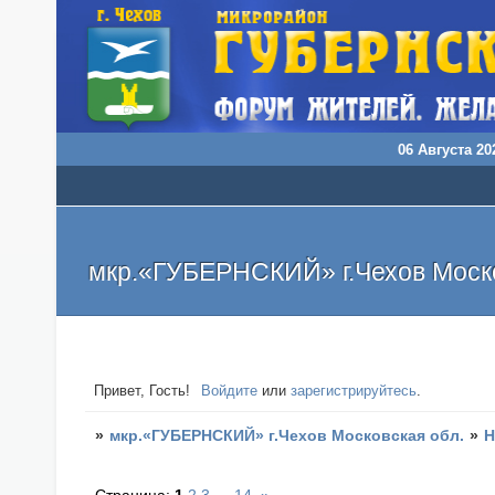
06 Августа 202
мкр.«ГУБЕРНСКИЙ» г.Чехов Моско
Привет, Гость!
Войдите
или
зарегистрируйтесь
.
»
мкр.«ГУБЕРНСКИЙ» г.Чехов Московская обл.
»
Н