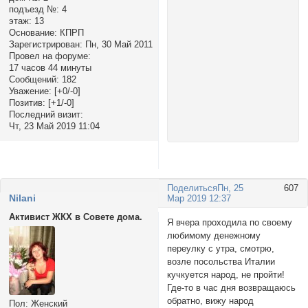
подъезд №:
4
этаж:
13
Основание:
КПРП
Зарегистрирован
: Пн, 30 Май 2011
Провел на форуме:
17 часов 44 минуты
Сообщений:
182
Уважение:
[+0/-0]
Позитив:
[+1/-0]
Последний визит:
Чт, 23 Май 2019 11:04
Поделиться
Пн, 25
607
Nilani
Мар 2019 12:37
Активист ЖКХ в Совете дома.
Я вчера проходила по своему
любимому денежному
переулку с утра, смотрю,
возле посольства Италии
кучкуется народ, не пройти!
Где-то в час дня возвращаюсь
обратно, вижу народ
Пол:
Женский