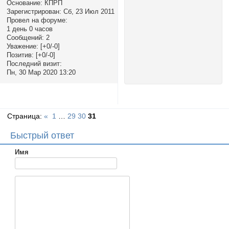
Основание:
КПРП
Зарегистрирован
: Сб, 23 Июл 2011
Провел на форуме:
1 день 0 часов
Сообщений:
2
Уважение:
[+0/-0]
Позитив:
[+0/-0]
Последний визит:
Пн, 30 Мар 2020 13:20
Страница:
«
1
…
29
30
31
Быстрый ответ
Имя