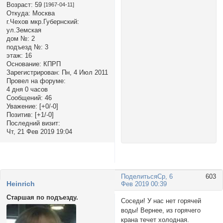
Возраст:
59
[1967-04-11]
Откуда:
Москва
г.Чехов мкр.Губернский:
ул.Земская
дом №:
2
подъезд №:
3
этаж:
16
Основание:
КПРП
Зарегистрирован
: Пн, 4 Июл 2011
Провел на форуме:
4 дня 0 часов
Сообщений:
46
Уважение:
[+0/-0]
Позитив:
[+1/-0]
Последний визит:
Чт, 21 Фев 2019 19:04
Поделиться
Ср, 6
603
Heinrich
Фев 2019 00:39
Старшая по подъезду.
Соседи! У нас нет горячей
воды! Вернее, из горячего
крана течет холодная.