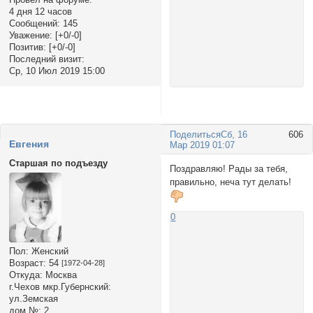
4 дня 12 часов
Сообщений:
145
Уважение:
[+0/-0]
Позитив:
[+0/-0]
Последний визит:
Ср, 10 Июл 2019 15:00
Поделиться
Сб, 16
606
Евгения
Мар 2019 01:07
Старшая по подъезду
Поздравляю! Рады за тебя,
правильно, неча тут делать!
0
Пол:
Женский
Возраст:
54
[1972-04-28]
Откуда:
Москва
г.Чехов мкр.Губернский:
ул.Земская
дом №:
2