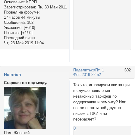
Основание:
КПРП
Зарегистрирован
: Пн, 30 Май 2011
Провел на форуме:
17 часов 44 минуты
Сообщений:
182
Уважение:
[+0/-0]
Позитив:
[+1/-0]
Последний визит:
Чт, 23 Май 2019 11:04
Поделиться
Пт, 1
602
Heinrich
Фев 2019 22:52
Старшая по подъезду.
Так что, игнорируем квитанции
в случае появления
незаконных тарифов по
содержанию и ремонту? Или
после оплаты всё дружно
пишем в ГЖИ и на
перерасчет?
0
Пол:
Женский