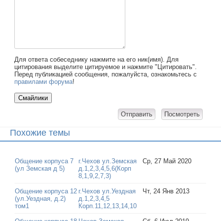
Для ответа собеседнику нажмите на его ник(имя). Для
цитирования выделите цитируемое и нажмите "Цитировать".
Перед публикацией сообщения, пожалуйста, ознакомьтесь с
правилами форума
!
Похожие темы
Общение корпуса 7
г.Чехов ул.Земская
Ср, 27 Май 2020
(ул Земская д 5)
д.1,2,3,4,5,6(Корп
8,1,9,2,7,3)
Общение корпуса 12
г.Чехов ул.Уездная
Чт, 24 Янв 2013
(ул.Уездная, д.2)
д.1,2,3,4,5
том1
Корп.11,12,13,14,10