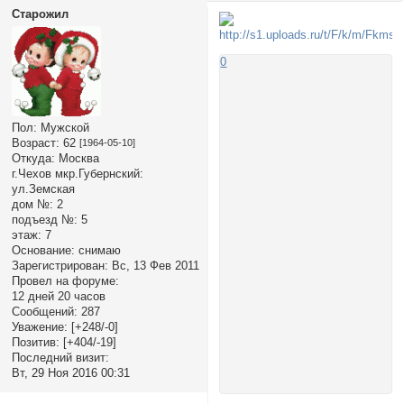
Старожил
0
Пол:
Мужской
Возраст:
62
[1964-05-10]
Откуда:
Москва
г.Чехов мкр.Губернский:
ул.Земская
дом №:
2
подъезд №:
5
этаж:
7
Основание:
снимаю
Зарегистрирован
: Вс, 13 Фев 2011
Провел на форуме:
12 дней 20 часов
Сообщений:
287
Уважение:
[+248/-0]
Позитив:
[+404/-19]
Последний визит:
Вт, 29 Ноя 2016 00:31