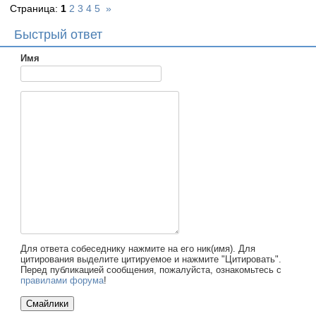
Страница:
1
2
3
4
5
»
Быстрый ответ
Имя
Для ответа собеседнику нажмите на его ник(имя). Для
цитирования выделите цитируемое и нажмите "Цитировать".
Перед публикацией сообщения, пожалуйста, ознакомьтесь с
правилами форума
!