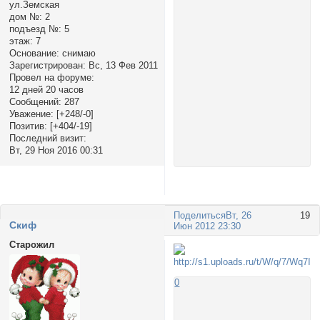
ул.Земская
дом №:
2
подъезд №:
5
этаж:
7
Основание:
снимаю
Зарегистрирован
: Вс, 13 Фев 2011
Провел на форуме:
12 дней 20 часов
Сообщений:
287
Уважение:
[+248/-0]
Позитив:
[+404/-19]
Последний визит:
Вт, 29 Ноя 2016 00:31
Поделиться
Вт, 26
19
Cкиф
Июн 2012 23:30
Старожил
0