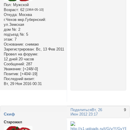
Пол:
Мужской
Возраст:
62
[1964-05-10]
Откуда:
Москва
г.Чехов мкр.Губернский:
ул.Земская
дом №:
2
подъезд №:
5
этаж:
7
Основание:
снимаю
Зарегистрирован
: Вс, 13 Фев 2011
Провел на форуме:
12 дней 20 часов
Сообщений:
287
Уважение:
[+248/-0]
Позитив:
[+404/-19]
Последний визит:
Вт, 29 Ноя 2016 00:31
Поделиться
Вт, 26
9
Cкиф
Июн 2012 23:17
Старожил