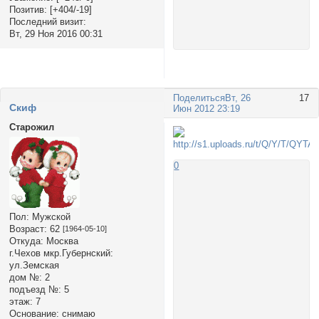
Позитив:
[+404/-19]
Последний визит:
Вт, 29 Ноя 2016 00:31
Поделиться
Вт, 26
17
Cкиф
Июн 2012 23:19
Старожил
0
Пол:
Мужской
Возраст:
62
[1964-05-10]
Откуда:
Москва
г.Чехов мкр.Губернский:
ул.Земская
дом №:
2
подъезд №:
5
этаж:
7
Основание:
снимаю