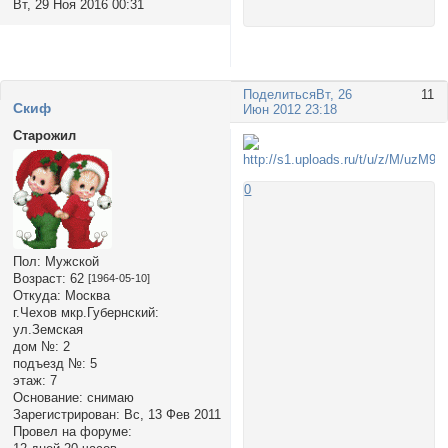
Вт, 29 Ноя 2016 00:31
Поделиться
Вт, 26
11
Cкиф
Июн 2012 23:18
Старожил
0
Пол:
Мужской
Возраст:
62
[1964-05-10]
Откуда:
Москва
г.Чехов мкр.Губернский:
ул.Земская
дом №:
2
подъезд №:
5
этаж:
7
Основание:
снимаю
Зарегистрирован
: Вс, 13 Фев 2011
Провел на форуме: