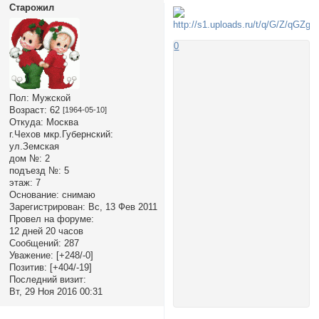
Старожил
0
Пол:
Мужской
Возраст:
62
[1964-05-10]
Откуда:
Москва
г.Чехов мкр.Губернский:
ул.Земская
дом №:
2
подъезд №:
5
этаж:
7
Основание:
снимаю
Зарегистрирован
: Вс, 13 Фев 2011
Провел на форуме:
12 дней 20 часов
Сообщений:
287
Уважение:
[+248/-0]
Позитив:
[+404/-19]
Последний визит:
Вт, 29 Ноя 2016 00:31