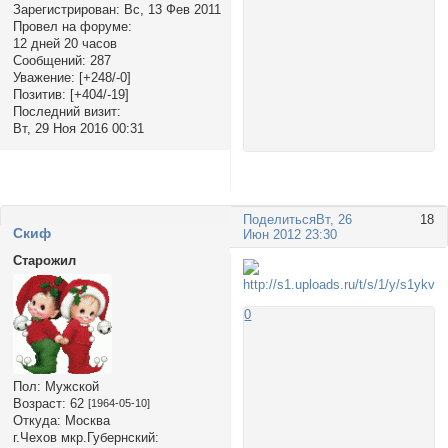
Зарегистрирован
: Вс, 13 Фев 2011
Провел на форуме:
12 дней 20 часов
Сообщений:
287
Уважение:
[+248/-0]
Позитив:
[+404/-19]
Последний визит:
Вт, 29 Ноя 2016 00:31
Поделиться
Вт, 26
18
Cкиф
Июн 2012 23:30
Старожил
0
Пол:
Мужской
Возраст:
62
[1964-05-10]
Откуда:
Москва
г.Чехов мкр.Губернский: