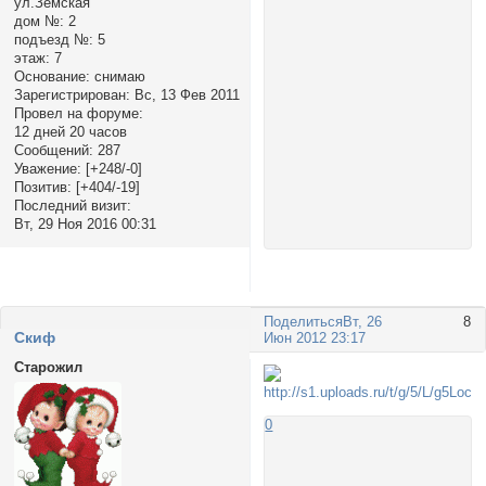
ул.Земская
дом №:
2
подъезд №:
5
этаж:
7
Основание:
снимаю
Зарегистрирован
: Вс, 13 Фев 2011
Провел на форуме:
12 дней 20 часов
Сообщений:
287
Уважение:
[+248/-0]
Позитив:
[+404/-19]
Последний визит:
Вт, 29 Ноя 2016 00:31
Поделиться
Вт, 26
8
Cкиф
Июн 2012 23:17
Старожил
0