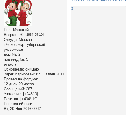
0
Пол:
Мужской
Возраст:
62
[1964-05-10]
Откуда:
Москва
г.Чехов мкр.Губернский:
ул.Земская
дом №:
2
подъезд №:
5
этаж:
7
Основание:
снимаю
Зарегистрирован
: Вс, 13 Фев 2011
Провел на форуме:
12 дней 20 часов
Сообщений:
287
Уважение:
[+248/-0]
Позитив:
[+404/-19]
Последний визит:
Вт, 29 Ноя 2016 00:31