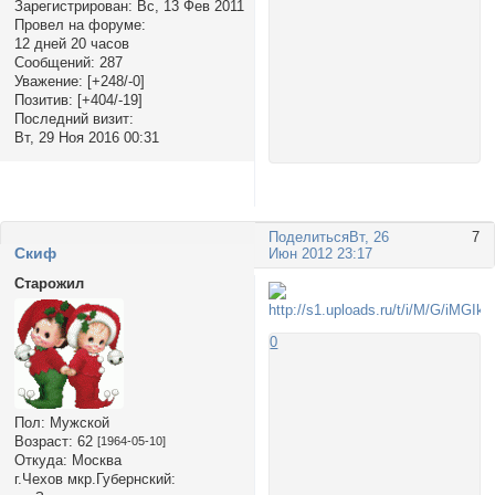
Зарегистрирован
: Вс, 13 Фев 2011
Провел на форуме:
12 дней 20 часов
Сообщений:
287
Уважение:
[+248/-0]
Позитив:
[+404/-19]
Последний визит:
Вт, 29 Ноя 2016 00:31
Поделиться
Вт, 26
7
Cкиф
Июн 2012 23:17
Старожил
0
Пол:
Мужской
Возраст:
62
[1964-05-10]
Откуда:
Москва
г.Чехов мкр.Губернский: