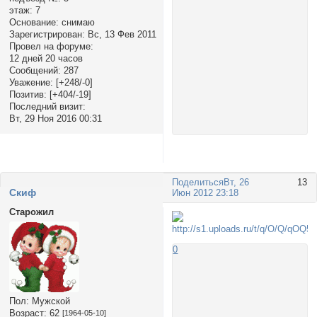
этаж:
7
Основание:
снимаю
Зарегистрирован
: Вс, 13 Фев 2011
Провел на форуме:
12 дней 20 часов
Сообщений:
287
Уважение:
[+248/-0]
Позитив:
[+404/-19]
Последний визит:
Вт, 29 Ноя 2016 00:31
Поделиться
Вт, 26
13
Cкиф
Июн 2012 23:18
Старожил
0
Пол:
Мужской
Возраст:
62
[1964-05-10]