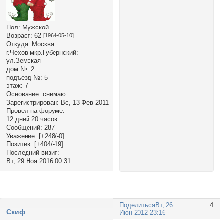
Пол:
Мужской
Возраст:
62
[1964-05-10]
Откуда:
Москва
г.Чехов мкр.Губернский:
ул.Земская
дом №:
2
подъезд №:
5
этаж:
7
Основание:
снимаю
Зарегистрирован
: Вс, 13 Фев 2011
Провел на форуме:
12 дней 20 часов
Сообщений:
287
Уважение:
[+248/-0]
Позитив:
[+404/-19]
Последний визит:
Вт, 29 Ноя 2016 00:31
Поделиться
Вт, 26
4
Cкиф
Июн 2012 23:16