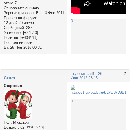
этаж:
7
Основание:
снимаю
Зарегистрирован
: Вс, 13 Фев 2011
Провел на форуме:
0
12 дней 20 часов
Сообщений:
287
Уважение:
[+248/-0]
Позитив:
[+404/-19]
Последний визит:
Вт, 29 Ноя 2016 00:31
Поделиться
Вт, 26
2
Cкиф
Июн 2012 23:15
Старожил
0
Пол:
Мужской
Возраст:
62
[1964-05-10]