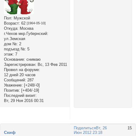
Пол:
Мужской
Возраст:
62
[1964-05-10]
Откуда:
Москва
г.Чехов мкр.Губернский:
ул.Земская
дом №:
2
подъезд №:
5
этаж:
7
Основание:
снимаю
Зарегистрирован
: Вс, 13 Фев 2011
Провел на форуме:
12 дней 20 часов
Сообщений:
287
Уважение:
[+248/-0]
Позитив:
[+404/-19]
Последний визит:
Вт, 29 Ноя 2016 00:31
Поделиться
Вт, 26
15
Cкиф
Июн 2012 23:18