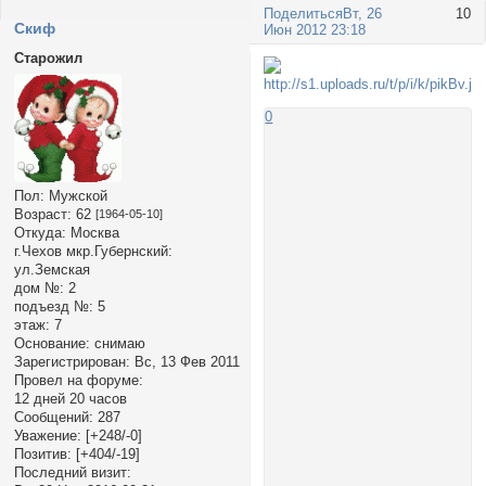
Поделиться
Вт, 26
10
Cкиф
Июн 2012 23:18
Старожил
0
Пол:
Мужской
Возраст:
62
[1964-05-10]
Откуда:
Москва
г.Чехов мкр.Губернский:
ул.Земская
дом №:
2
подъезд №:
5
этаж:
7
Основание:
снимаю
Зарегистрирован
: Вс, 13 Фев 2011
Провел на форуме:
12 дней 20 часов
Сообщений:
287
Уважение:
[+248/-0]
Позитив:
[+404/-19]
Последний визит: