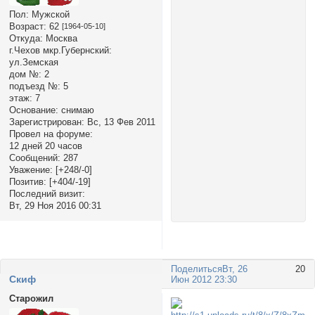
Пол:
Мужской
Возраст:
62
[1964-05-10]
Откуда:
Москва
г.Чехов мкр.Губернский:
ул.Земская
дом №:
2
подъезд №:
5
этаж:
7
Основание:
снимаю
Зарегистрирован
: Вс, 13 Фев 2011
Провел на форуме:
12 дней 20 часов
Сообщений:
287
Уважение:
[+248/-0]
Позитив:
[+404/-19]
Последний визит:
Вт, 29 Ноя 2016 00:31
Поделиться
Вт, 26
20
Cкиф
Июн 2012 23:30
Старожил