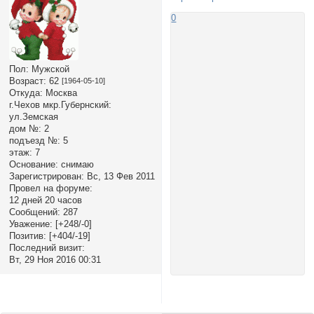
0
Пол:
Мужской
Возраст:
62
[1964-05-10]
Откуда:
Москва
г.Чехов мкр.Губернский:
ул.Земская
дом №:
2
подъезд №:
5
этаж:
7
Основание:
снимаю
Зарегистрирован
: Вс, 13 Фев 2011
Провел на форуме:
12 дней 20 часов
Сообщений:
287
Уважение:
[+248/-0]
Позитив:
[+404/-19]
Последний визит:
Вт, 29 Ноя 2016 00:31