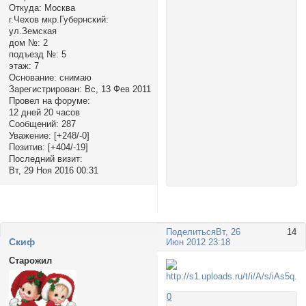
Откуда:
Москва
г.Чехов мкр.Губернский:
ул.Земская
дом №:
2
подъезд №:
5
этаж:
7
Основание:
снимаю
Зарегистрирован
: Вс, 13 Фев 2011
Провел на форуме:
12 дней 20 часов
Сообщений:
287
Уважение:
[+248/-0]
Позитив:
[+404/-19]
Последний визит:
Вт, 29 Ноя 2016 00:31
Поделиться
Вт, 26
14
Cкиф
Июн 2012 23:18
Старожил
0