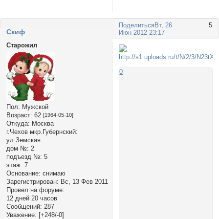
Поделиться
Вт, 26
5
Cкиф
Июн 2012 23:17
Старожил
0
Пол:
Мужской
Возраст:
62
[1964-05-10]
Откуда:
Москва
г.Чехов мкр.Губернский:
ул.Земская
дом №:
2
подъезд №:
5
этаж:
7
Основание:
снимаю
Зарегистрирован
: Вс, 13 Фев 2011
Провел на форуме:
12 дней 20 часов
Сообщений:
287
Уважение:
[+248/-0]