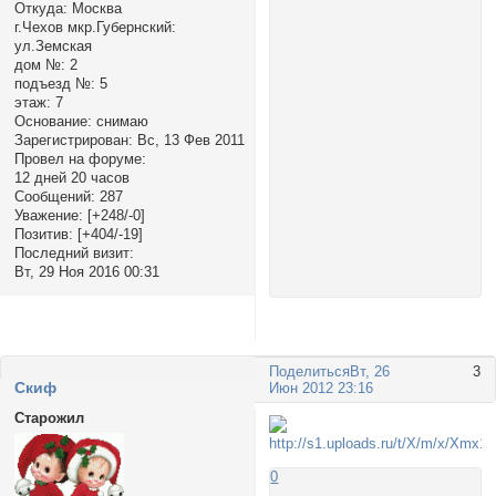
Откуда:
Москва
г.Чехов мкр.Губернский:
ул.Земская
дом №:
2
подъезд №:
5
этаж:
7
Основание:
снимаю
Зарегистрирован
: Вс, 13 Фев 2011
Провел на форуме:
12 дней 20 часов
Сообщений:
287
Уважение:
[+248/-0]
Позитив:
[+404/-19]
Последний визит:
Вт, 29 Ноя 2016 00:31
Поделиться
Вт, 26
3
Cкиф
Июн 2012 23:16
Старожил
0