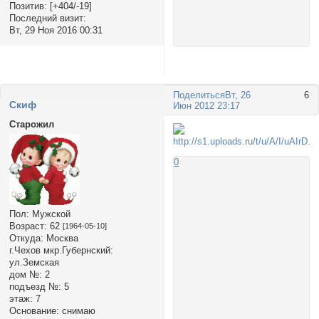
Позитив:
[+404/-19]
Последний визит:
Вт, 29 Ноя 2016 00:31
Поделиться
Вт, 26
6
Cкиф
Июн 2012 23:17
Старожил
0
Пол:
Мужской
Возраст:
62
[1964-05-10]
Откуда:
Москва
г.Чехов мкр.Губернский:
ул.Земская
дом №:
2
подъезд №:
5
этаж:
7
Основание:
снимаю