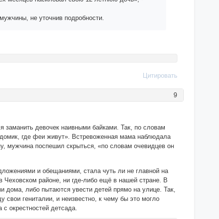
мужчины, не уточнив подробности.
Цитировать
9
я заманить девочек наивными байками. Так, по словам
ь домик, где феи живут». Встревоженная мама наблюдала
ну, мужчина поспешил скрыться, «по словам очевидцев он
ложениями и обещаниями, стала чуть ли не главной на
в Чеховском районе, ни где-либо ещё в нашей стране. В
 дома, либо пытаются увести детей прямо на улице. Так,
у свои гениталии, и неизвестно, к чему бы это могло
 с окрестностей детсада.