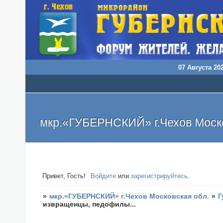
07 Августа 202
мкр.«ГУБЕРНСКИЙ» г.Чехов Моско
Привет, Гость!
Войдите
или
зарегистрируйтесь
.
»
мкр.«ГУБЕРНСКИЙ» г.Чехов Московская обл.
»
Г
извращенцы, педофилы...