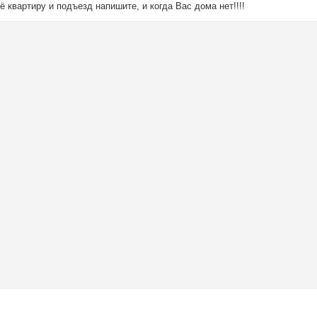
 квартиру и подъезд напишите, и когда Вас дома нет!!!!