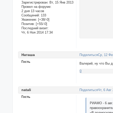
Зарегистрирован
: Вт, 15 Янв 2013
Провел на форуме:
2 дня 13 часов
Сообщений:
133
Уважение:
[+38/-0]
Позитив:
[+55/-0]
Последний визит:
Чт, 6 Ноя 2014 17:34
Наташa
Поделиться
Ср, 12 Фе
Гость
Валерий, ну что Вы д
0
nаtаli
Поделиться
Чт, 6 Авг
Гость
РИАМО - 6 авг
правоохраните
«В подмосковн