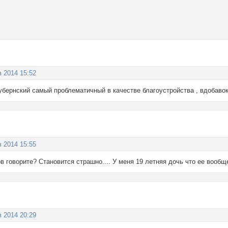
в 2014 15:52
Губернский самый проблематичный в качестве благоустройства , вдобаво
в 2014 15:55
в говорите? Становится страшно.... У меня 19 летняя дочь что ее вообщ
в 2014 20:29