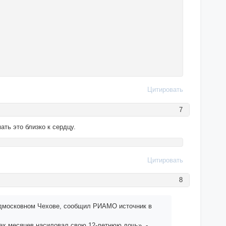
Цитировать
7
ать это близко к сердцу.
Цитировать
8
подмосковном Чехове, сообщил РИАМО источник в
ех месяцев насиловал свою 12-летнюю дочь», -