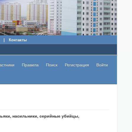
|
Контакты
астники
Правила
Поиск
Регистрация
Войти
ьяки, насильники, серийные убийцы,