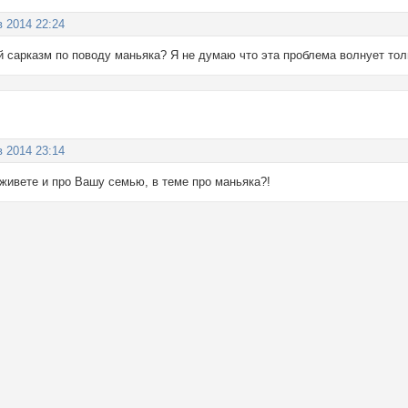
в 2014 22:24
й сарказм по поводу маньяка? Я не думаю что эта проблема волнует толь
в 2014 23:14
живете и про Вашу семью, в теме про маньяка?!