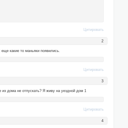
Цитировать
2
к еще какие то маньяки появились.
Цитировать
3
е из дома не отпускать? Я живу на уездной дом 1
Цитировать
4