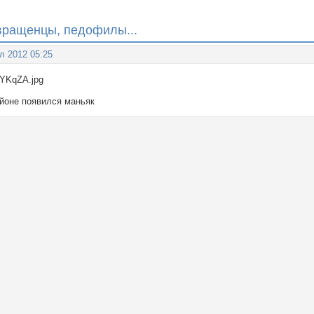
звращенцы, педофилы...
л 2012 05:25
айоне появился маньяк