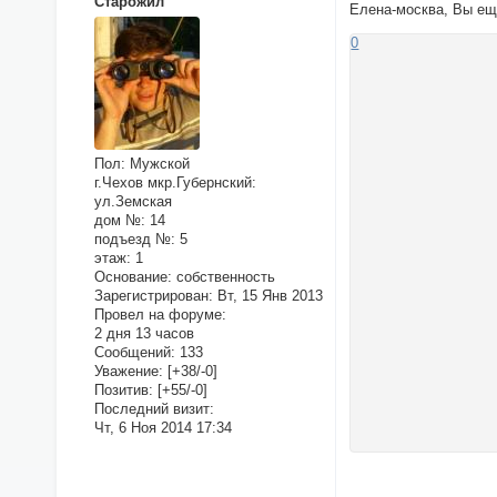
Старожил
Елена-москва, Вы ещё
0
Пол:
Мужской
г.Чехов мкр.Губернский:
ул.Земская
дом №:
14
подъезд №:
5
этаж:
1
Основание:
собственность
Зарегистрирован
: Вт, 15 Янв 2013
Провел на форуме:
2 дня 13 часов
Сообщений:
133
Уважение:
[+38/-0]
Позитив:
[+55/-0]
Последний визит:
Чт, 6 Ноя 2014 17:34