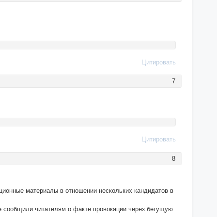
Цитировать
7
Цитировать
8
ционные материалы в отношении нескольких кандидатов в
е сообщили читателям о факте провокации через бегущую