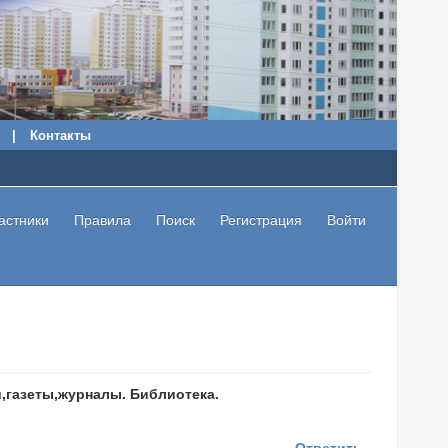
|
Контакты
астники
Правила
Поиск
Регистрация
Войти
и,газеты,журналы. Библиотека.