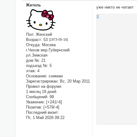
Житель
уже никто не читает
0
Пол:
Женский
Возраст:
53
[1973-05-16]
Откуда:
Москва
г.Чехов мкр.Губернский:
ул.Земская
дом №:
21
подъезд №:
5
этаж:
4
Основание:
снимаю
Зарегистрирован
: Вс, 20 Мар 2011
Провел на форуме:
1 месяц 19 дней
Сообщений:
99
Уважение:
[+241/-6]
Позитив:
[+579/-4]
Последний визит:
Пт, 1 Май 2026 09:22