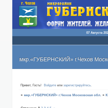
07 Августа 202
мкр.«ГУБЕРНСКИЙ» г.Чехов Моско
Привет, Гость!
Войдите
или
зарегистрируйтесь
.
»
мкр.«ГУБЕРНСКИЙ» г.Чехов Московская обл.
»
К