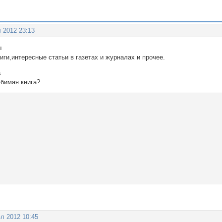
 2012 23:13
ы
ги,интересные статьи в газетах и журналах и прочее.
а
юбимая книга?
л 2012 10:45