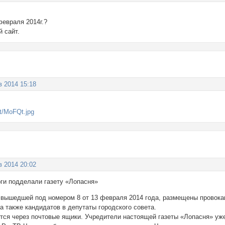
февраля 2014г.?
 сайт.
в 2014 15:18
в 2014 20:02
ги подделали газету «Лопасня»
 вышедшей под номером 8 от 13 февраля 2014 года, размещены провока
а также кандидатов в депутаты городского совета.
ется через почтовые ящики. Учредители настоящей газеты «Лопасня» уж