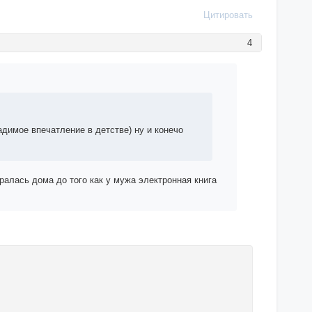
Цитировать
4
димое впечатление в детстве) ну и конечо
ралась дома до того как у мужа электронная книга