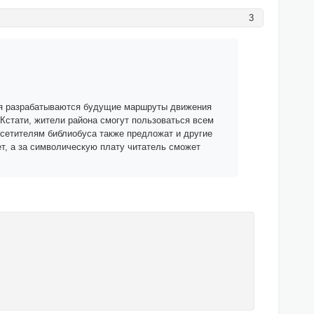
3
емя разрабатываются будущие маршруты движения
Кстати, жители района смогут пользоваться всем
сетителям библиобуса также предложат и другие
т, а за символическую плату читатель сможет