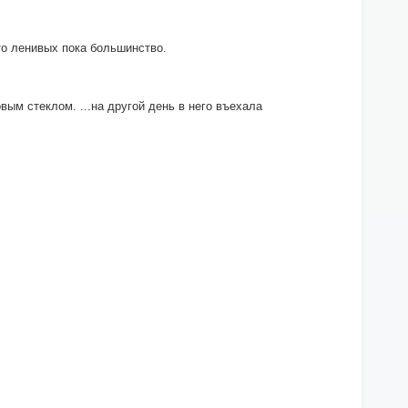
что ленивых пока большинство.
вым стеклом. ...на другой день в него въехала