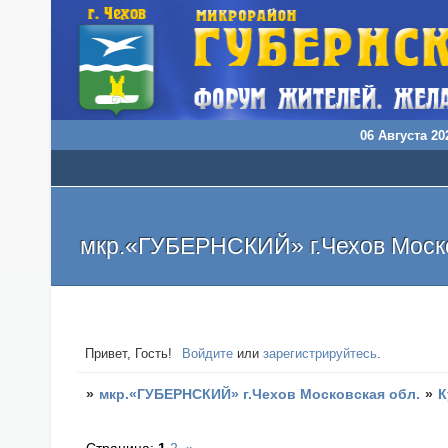
06 Августа 202
мкр.«ГУБЕРНСКИЙ» г.Чехов Моско
Привет, Гость!
Войдите
или
зарегистрируйтесь
.
»
мкр.«ГУБЕРНСКИЙ» г.Чехов Московская обл.
»
К