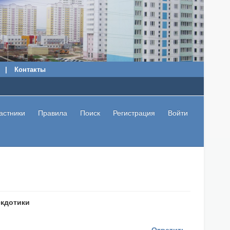
|
Контакты
астники
Правила
Поиск
Регистрация
Войти
екдотики