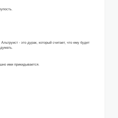
лупость.
 Альтруист - это дурак, который считает, что ему будет
 думать.
ешно ими прикидывается.