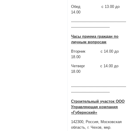
Обед c 13.00 до
14.00
-----------------------------------------------
---------------------------------
Часы приема граждан по
личным вопросам
Вторник с 14.00 до
18.00
Четверг с 14.00 до
18.00
-----------------------------------------------
---------------------------------
Строительный участок ООО
Управляющая компания
«Губернский»
142300, Россия, Московская
область, г. Чехов, мкр.