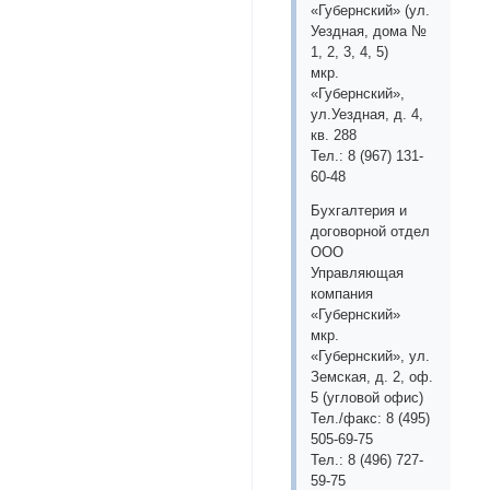
«Губернский» (ул.
Уездная, дома №
1, 2, 3, 4, 5)
мкр.
«Губернский»,
ул.Уездная, д. 4,
кв. 288
Тел.: 8 (967) 131-
60-48
Бухгалтерия и
договорной отдел
ООО
Управляющая
компания
«Губернский»
мкр.
«Губернский», ул.
Земская, д. 2, оф.
5 (угловой офис)
Тел./факс: 8 (495)
505-69-75
Тел.: 8 (496) 727-
59-75