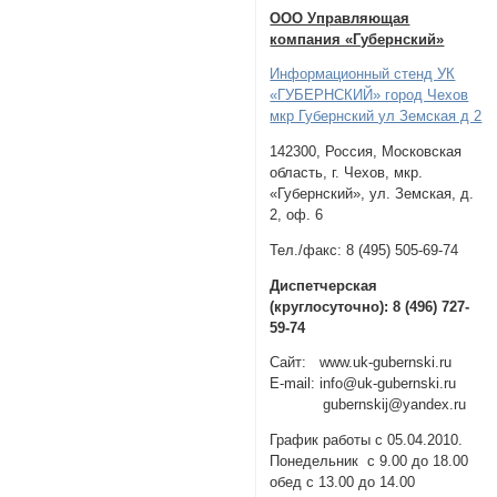
ООО Управляющая
компания «Губернский»
Информационный стенд УК
«ГУБЕРНСКИЙ» город Чехов
мкр Губернский ул Земская д 2
142300, Россия, Московская
область, г. Чехов, мкр.
«Губернский», ул. Земская, д.
2, оф. 6
Тел./факс: 8 (495) 505-69-74
Диспетчерская
(круглосуточно): 8 (496) 727-
59-74
Сайт: www.uk-gubernski.ru
E-mail: info@uk-gubernski.ru
gubernskij@yandex.ru
График работы с 05.04.2010.
Понедельник с 9.00 до 18.00
обед с 13.00 до 14.00