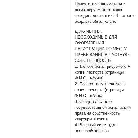
Присутствие нанимателя и
регистрируемых, а также
граждан, достигших 14-летнего
возраста обязательно
ДОКУМЕНТЫ,
НЕОБХОДИМЫЕ ДЛЯ
ОФОРМЛЕНИЯ
РЕГИСТРАЦИИ ПО МЕСТУ
ПРЕБЫВАНИЯ В ЧАСТНУЮ
СОБСТВЕННОСТЬ:
1.Паспорт регистрируемого +
копии паспорта (страницы
Ф.И.О., м/ж-ва)
2. Паспорт собственника +
копия паспорта (страницы
Ф.И.О., м/ж-ва)
3. Свидетельство о
государственной регистрации
права на собственность
квартиры + копия
4. Военный билет (для
военнообязанных)