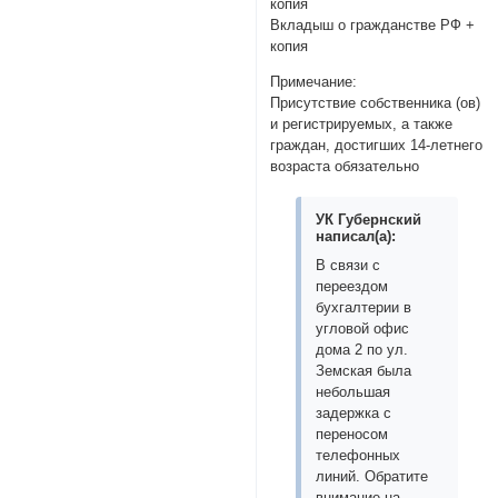
копия
Вкладыш о гражданстве РФ +
копия
Примечание:
Присутствие собственника (ов)
и регистрируемых, а также
граждан, достигших 14-летнего
возраста обязательно
УК Губернский
написал(а):
В связи с
переездом
бухгалтерии в
угловой офис
дома 2 по ул.
Земская была
небольшая
задержка с
переносом
телефонных
линий. Обратите
внимание на