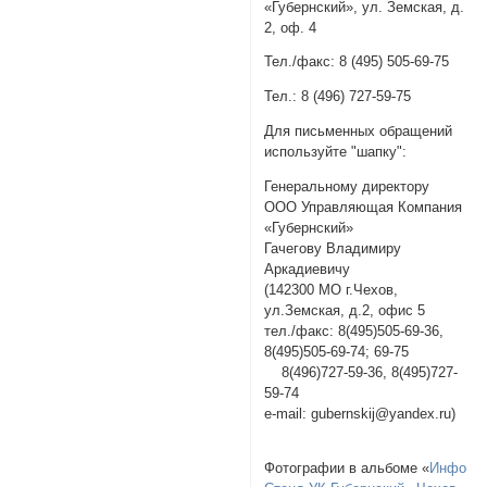
«Губернский», ул. Земская, д.
2, оф. 4
Тел./факс: 8 (495) 505-69-75
Тел.: 8 (496) 727-59-75
Для письменных обращений
используйте "шапку":
Генеральному директору
ООО Управляющая Компания
«Губернский»
Гачегову Владимиру
Аркадиевичу
(142300 МО г.Чехов,
ул.Земская, д.2, офис 5
тел./факс: 8(495)505-69-36,
8(495)505-69-74; 69-75
8(496)727-59-36, 8(495)727-
59-74
e-mail: gubernskij@yandex.ru)
Фотографии в альбоме «
Инфо