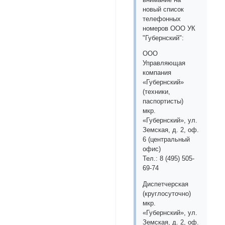
новый список
телефонных
номеров ООО УК
"Губернский":
ООО
Управляющая
компания
«Губернский»
(техники,
паспортисты)
мкр.
«Губернский», ул.
Земская, д. 2, оф.
6 (центральный
офис)
Тел.: 8 (495) 505-
69-74
Диспетчерская
(круглосуточно)
мкр.
«Губернский», ул.
Земская, д. 2, оф.