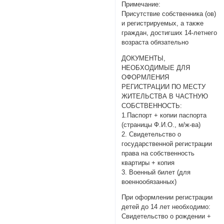
Примечание:
Присутствие собственника (ов)
и регистрируемых, а также
граждан, достигших 14-летнего
возраста обязательно
ДОКУМЕНТЫ,
НЕОБХОДИМЫЕ ДЛЯ
ОФОРМЛЕНИЯ
РЕГИСТРАЦИИ ПО МЕСТУ
ЖИТЕЛЬСТВА В ЧАСТНУЮ
СОБСТВЕННОСТЬ:
1.Паспорт + копии паспорта
(страницы Ф.И.О., м/ж-ва)
2. Свидетельство о
государственной регистрации
права на собственность
квартиры + копия
3. Военный билет (для
военнообязанных)
При оформлении регистрации
детей до 14 лет необходимо:
Свидетельство о рождении +