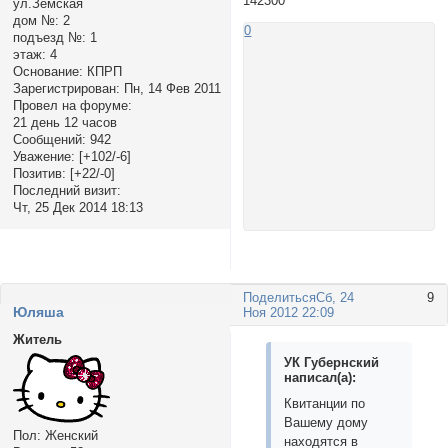
142300
ул.Земская
дом №:
2
0
подъезд №:
1
этаж:
4
Основание:
КПРП
Зарегистрирован
: Пн, 14 Фев 2011
Провел на форуме:
21 день 12 часов
Сообщений:
942
Уважение:
[+102/-6]
Позитив:
[+22/-0]
Последний визит:
Чт, 25 Дек 2014 18:13
Поделиться
Сб, 24
9
Юляша
Ноя 2012 22:09
Житель
УК Губернский
написал(а):
Квитанции по
Вашему дому
Пол:
Женский
находятся в