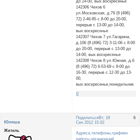
до 14-00, вых.воскресенье
142306 Чехов 6
ул.Московская, д.79 (8 (496)
72) 2-46-85 с 8-00 до 20-00,
перерыв с 13-00 до 14-00,
вых.воскресенье
142307 Чехов 7 ул.Гагарина,
д.106 (8 (496) 72) 3-11-06 с 8-00
до 20-00, перерыв с 13-00 до
14-00, вых.воскресенье
142308 Чехов 8 ул.Южная, д.6
(8 (496) 72) 6-53-69 с 8-00 до
16-30, перерыв с 12-30 до 13-
00,
вых.воскресенье,понедельник
0
Поделиться
Вт, 18
6
Юляша
Сен 2012 15:02
Житель
Адреса,телефоны,графики
работы организаций