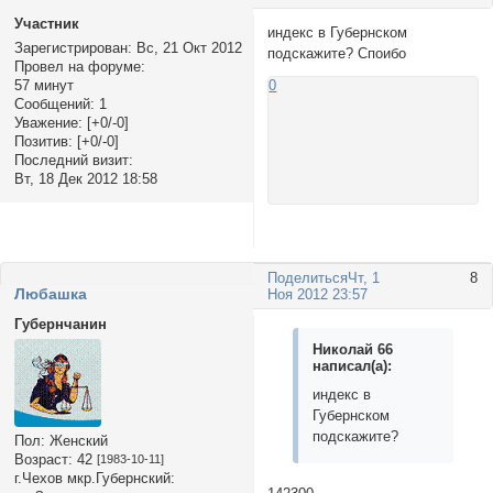
Участник
индекс в Губернском
Зарегистрирован
: Вс, 21 Окт 2012
подскажите? Споибо
Провел на форуме:
57 минут
0
Сообщений:
1
Уважение:
[+0/-0]
Позитив:
[+0/-0]
Последний визит:
Вт, 18 Дек 2012 18:58
Поделиться
Чт, 1
8
Любашка
Ноя 2012 23:57
Губернчанин
Николай 66
написал(а):
индекс в
Губернском
подскажите?
Пол:
Женский
Возраст:
42
[1983-10-11]
г.Чехов мкр.Губернский: