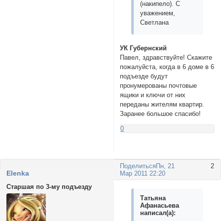
(накипело). С
уважением,
Светлана
УК Губернский
Павел, здравствуйте! Скажите
пожалуйста, когда в 6 доме в 6
подъезде будут
пронумерованы почтовые
ящики и ключи от них
переданы жителям квартир.
Заранее большое спасибо!
0
Поделиться
Пн, 21
2
Elenka
Мар 2011 22:20
Старшая по 3-му подъезду
Татьяна
Афанасьева
написал(а):