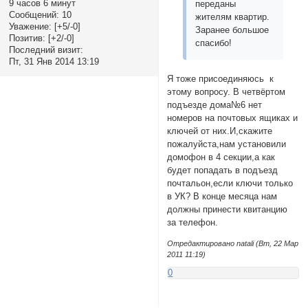
9 часов 6 минут
переданы
Сообщений:
10
жителям квартир.
Уважение:
[+5/-0]
Заранее большое
Позитив:
[+2/-0]
спасибо!
Последний визит:
Пт, 31 Янв 2014 13:19
Я тоже присоединяюсь к
этому вопросу. В четвёртом
подъезде дома№6 нет
номеров на почтовых ящиках и
ключей от них.И,скажите
пожалуйста,нам установили
домофон в 4 секции,а как
будет попадать в подъезд
почтальон,если ключи только
в УК? В конце месяца нам
должны принести квитанцию
за телефон.
Отредактировано natali (Вт, 22 Мар
2011 11:19)
0