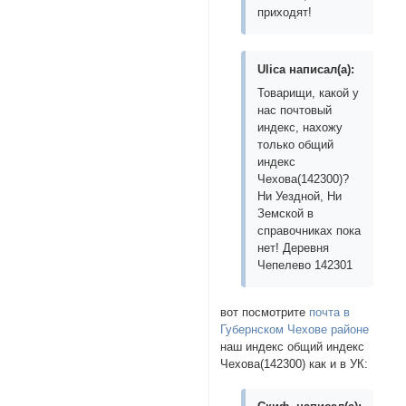
приходят!
Ulica написал(а):
Товарищи, какой у
нас почтовый
индекс, нахожу
только общий
индекс
Чехова(142300)?
Ни Уездной, Ни
Земской в
справочниках пока
нет! Деревня
Чепелево 142301
вот посмотрите
почта в
Губернском Чехове районе
наш индекс общий индекс
Чехова(142300) как и в УК: