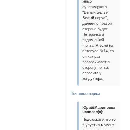
мимо
супермаркета
"Белый Белый
Белый парус",
далее-по правой
стороне будет
Пятёрочка и
рядом с ней
-почта. А если на
автобусе №14, то
он как раз
поворачивает в
сторону почты,
спросите у
кондуктора.
Почтовые ящики
Юрий/Мариновка
написал(а):
Подскажите,что то
я упустил момент