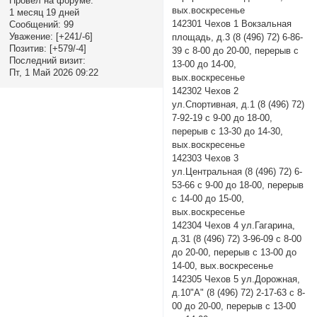
Провел на форуме:
вых.воскресенье
1 месяц 19 дней
142301 Чехов 1 Вокзальная
Сообщений:
99
Уважение:
[+241/-6]
площадь, д.3 (8 (496) 72) 6-86-
Позитив:
[+579/-4]
39 с 8-00 до 20-00, перерыв с
Последний визит:
13-00 до 14-00,
Пт, 1 Май 2026 09:22
вых.воскресенье
142302 Чехов 2
ул.Спортивная, д.1 (8 (496) 72)
7-92-19 с 9-00 до 18-00,
перерыв с 13-30 до 14-30,
вых.воскресенье
142303 Чехов 3
ул.Центральная (8 (496) 72) 6-
53-66 с 9-00 до 18-00, перерыв
с 14-00 до 15-00,
вых.воскресенье
142304 Чехов 4 ул.Гагарина,
д.31 (8 (496) 72) 3-96-09 с 8-00
до 20-00, перерыв с 13-00 до
14-00, вых.воскресенье
142305 Чехов 5 ул.Дорожная,
д.10"А" (8 (496) 72) 2-17-63 с 8-
00 до 20-00, перерыв с 13-00