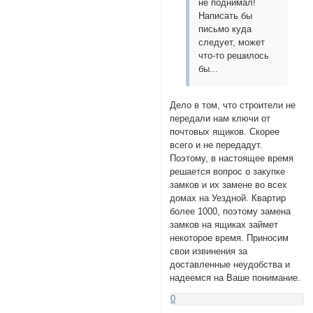
не поднимал!
Написать бы
письмо куда
следует, может
что-то решилось
бы...
Дело в том, что строители не
передали нам ключи от
почтовых ящиков. Скорее
всего и не передадут.
Поэтому, в настоящее время
решается вопрос о закупке
замков и их замене во всех
домах на Уездной. Квартир
более 1000, поэтому замена
замков на ящиках займет
некоторое время. Приносим
свои извинения за
доставленные неудобства и
надеемся на Ваше понимание.
0