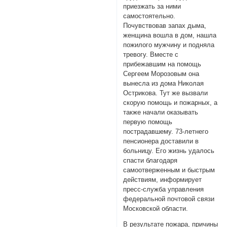
приезжать за ними
самостоятельно.
Почувствовав запах дыма,
женщина вошла в дом, нашла
пожилого мужчину и подняла
тревогу. Вместе с
прибежавшим на помощь
Сергеем Морозовым она
вынесла из дома Николая
Острикова. Тут же вызвали
скорую помощь и пожарных, а
также начали оказывать
первую помощь
пострадавшему. 73-летнего
пенсионера доставили в
больницу. Его жизнь удалось
спасти благодаря
самоотверженным и быстрым
действиям, информирует
пресс-служба управления
федеральной почтовой связи
Московской области.
В результате пожара, причины