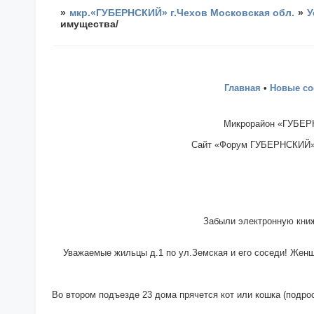
»
мкр.«ГУБЕРНСКИЙ» г.Чехов Московская обл.
»
У
имущества/
Главная
•
Новые с
Микрорайон «ГУБЕРН
Сайт «Форум ГУБЕРНСКИЙ» - 
Забыли электронную книж
Уважаемые жильцы д.1 по ул.Земская и его соседи! Женщи
Во втором подъезде 23 дома прячется кот или кошка (подрос