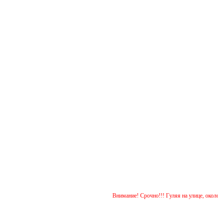
Внимание! Срочно!!! Гуляя на улице, около дома 15 