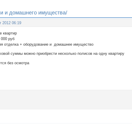
ии и домашнего имущества/
т 2012 06:19
е квартир
 000 руб
яя отделка + оборудование и домашнее имущество
ховой суммы можно приобрести несколько полисов на одну квартиру
тся без осмотра