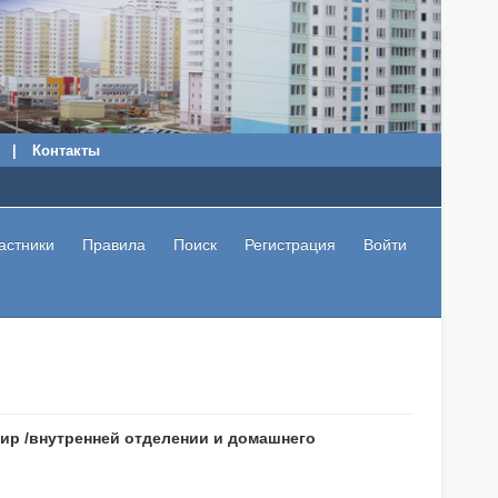
|
Контакты
астники
Правила
Поиск
Регистрация
Войти
ир /внутренней отделении и домашнего