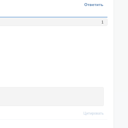
Ответить
1
Цитировать