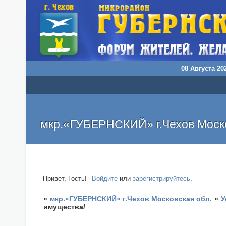
08 Августа 202
мкр.«ГУБЕРНСКИЙ» г.Чехов Моско
Привет, Гость!
Войдите
или
зарегистрируйтесь
.
»
мкр.«ГУБЕРНСКИЙ» г.Чехов Московская обл.
»
У
имущества/