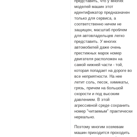
представить, что у многих
моделей машин этот
идентификатор предназначен
только для сервиса, а
соответственно ничем не
защищен, масштаб проблем
для автовладельцев легко
представить. У многих
автомобилей даже очень
престижных марок номер
двигателя расположен на
самой нижней части - той,
которая попадает на дороге во
все неприятности. На нее
летит соль, песок, химикаты,
грязь, причем на большой
скорости и под высоким
давлением. В этой
агрессивной среде сохранить
номер "читаемым" практически
нереально.
Поэтому многим хозяевам
машин приходится проходить