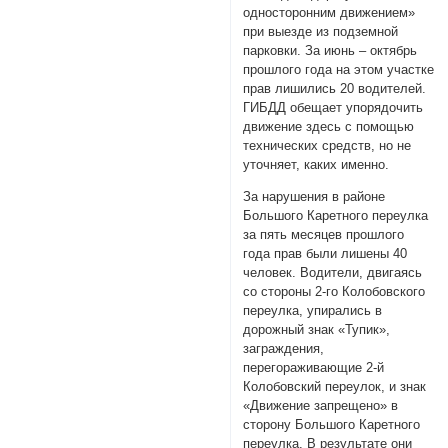
односторонним движением»
при выезде из подземной
парковки. За июнь – октябрь
прошлого года на этом участке
прав лишились 20 водителей.
ГИБДД обещает упорядочить
движение здесь с помощью
технических средств, но не
уточняет, каких именно.
За нарушения в районе
Большого Каретного переулка
за пять месяцев прошлого
года прав были лишены 40
человек. Водители, двигаясь
со стороны 2-го Колобовского
переулка, упирались в
дорожный знак «Тупик»,
заграждения,
перегораживающие 2-й
Колобовский переулок, и знак
«Движение запрещено» в
сторону Большого Каретного
переулка. В результате они