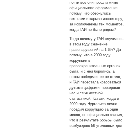
почти все они прошли мимо
официального оформления
потому, что обернулись
взятками в карман инспектору,
за исключением тех моментов,
когда ГАИ не было рядом?
Тогда почему у ГАИ случилось
в этом году снижение
правонарушений на 1.6%? Да
потому, что в 2009 году
коррупция в
правоохранительных органах
была, и с ней боролись, а
потом победили, ее не стало,
и ГАИ перестала красоваться
дутыми цифрами, порадовав
нас и себя честной
статистикой. Кстати, когда в
2009 году Нургалиев лично
победил коррупцию за один
месяц, он официально заявил,
что в результате борьбы было
возбуждено 59 уголовных дел