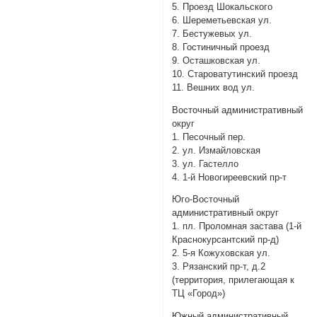
5. Проезд Шокальского
6. Шереметьевская ул.
7. Бестужевых ул.
8. Гостиничный проезд
9. Осташковская ул.
10. Староватутинский проезд
11. Вешних вод ул.
Восточный административный
округ
1. Песочный пер.
2. ул. Измайловская
3. ул. Гастелло
4. 1-й Новогиреевский пр-т
Юго-Восточный
административный округ
1. пл. Проломная застава (1-й
Краснокурсантский пр-д)
2. 5-я Кожуховская ул.
3. Рязанский пр-т, д.2
(территория, прилегающая к
ТЦ «Город»)
Южный административный