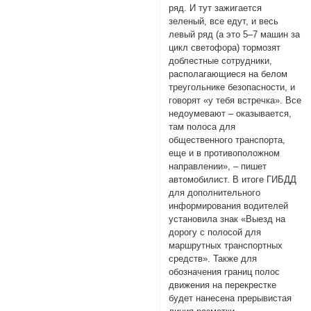
ряд. И тут зажигается
зеленый, все едут, и весь
левый ряд (а это 5–7 машин за
цикл светофора) тормозят
доблестные сотрудники,
располагающиеся на белом
треугольнике безопасности, и
говорят «у тебя встречка». Все
недоумевают – оказывается,
там полоса для
общественного транспорта,
еще и в противоположном
направлении», – пишет
автомобилист. В итоге ГИБДД
для дополнительного
информирования водителей
установила знак «Выезд на
дорогу с полосой для
маршрутных транспортных
средств». Также для
обозначения границ полос
движения на перекрестке
будет нанесена прерывистая