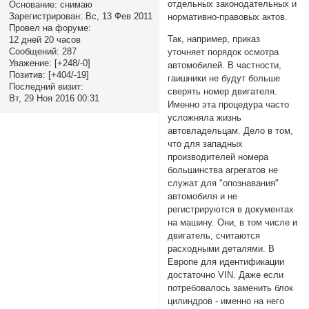
отдельных законодательных и
Основание:
снимаю
Зарегистрирован
: Вс, 13 Фев 2011
нормативно-правовых актов.
Провел на форуме:
Так, например, приказ
12 дней 20 часов
Сообщений:
287
уточняет порядок осмотра
Уважение:
[+248/-0]
автомобилей. В частности,
Позитив:
[+404/-19]
гаишники не будут больше
Последний визит:
сверять номер двигателя.
Вт, 29 Ноя 2016 00:31
Именно эта процедура часто
усложняла жизнь
автовладельцам. Дело в том,
что для западных
производителей номера
большинства агрегатов не
служат для "опознавания"
автомобиля и не
регистрируются в документах
на машину. Они, в том числе и
двигатель, считаются
расходными деталями. В
Европе для идентификации
достаточно VIN. Даже если
потребовалось заменить блок
цилиндров - именно на него