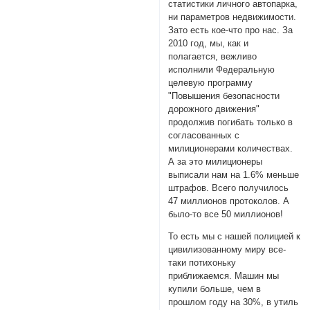
статистики личного автопарка,
ни параметров недвижимости.
Зато есть кое-что про нас. За
2010 год, мы, как и
полагается, вежливо
исполнили Федеральную
целевую программу
"Повышения безопасности
дорожного движения"
продолжив погибать только в
согласованных с
милиционерами количествах.
А за это милиционеры
выписали нам на 1.6% меньше
штрафов. Всего получилось
47 миллионов протоколов. А
было-то все 50 миллионов!
То есть мы с нашей полицией к
цивилизованному миру все-
таки потихоньку
приближаемся. Машин мы
купили больше, чем в
прошлом году на 30%, в утиль