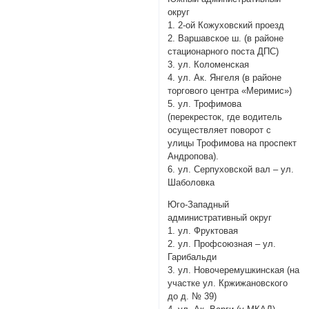
округ
1. 2-ой Кожуховский проезд
2. Варшавское ш. (в районе
стационарного поста ДПС)
3. ул. Коломенская
4. ул. Ак. Янгеля (в районе
торгового центра «Меримис»)
5. ул. Трофимова
(перекресток, где водитель
осуществляет поворот с
улицы Трофимова на проспект
Андропова).
6. ул. Серпуховской вал – ул.
Шаболовка
Юго-Западный
административный округ
1. ул. Фруктовая
2. ул. Профсоюзная – ул.
Гарибальди
3. ул. Новочеремушкинская (на
участке ул. Кржижановского
до д. № 39)