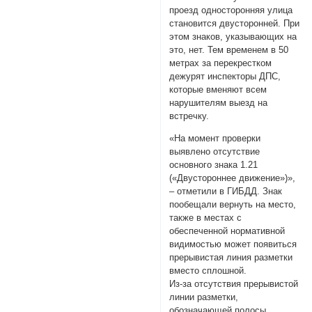
проезд односторонняя улица
становится двусторонней. При
этом знаков, указывающих на
это, нет. Тем временем в 50
метрах за перекрестком
дежурят инспекторы ДПС,
которые вменяют всем
нарушителям выезд на
встречку.
«На момент проверки
выявлено отсутствие
основного знака 1.21
(«Двустороннее движение»)»,
– отметили в ГИБДД. Знак
пообещали вернуть на место,
также в местах с
обеспеченной нормативной
видимостью может появиться
прерывистая линия разметки
вместо сплошной.
Из-за отсутствия прерывистой
линии разметки,
обозначающей полосы