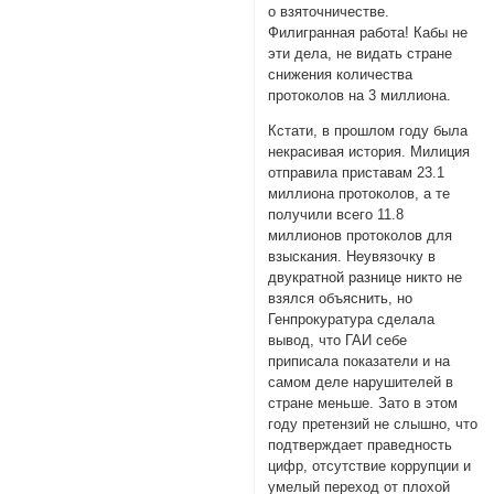
о взяточничестве.
Филигранная работа! Кабы не
эти дела, не видать стране
снижения количества
протоколов на 3 миллиона.
Кстати, в прошлом году была
некрасивая история. Милиция
отправила приставам 23.1
миллиона протоколов, а те
получили всего 11.8
миллионов протоколов для
взыскания. Неувязочку в
двукратной разнице никто не
взялся объяснить, но
Генпрокуратура сделала
вывод, что ГАИ себе
приписала показатели и на
самом деле нарушителей в
стране меньше. Зато в этом
году претензий не слышно, что
подтверждает праведность
цифр, отсутствие коррупции и
умелый переход от плохой