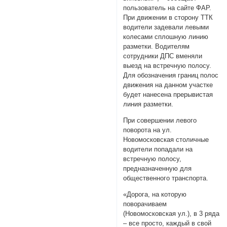
пользователь на сайте ФАР.
При движении в сторону ТТК
водители задевали левыми
колесами сплошную линию
разметки. Водителям
сотрудники ДПС вменяли
выезд на встречную полосу.
Для обозначения границ полос
движения на данном участке
будет нанесена прерывистая
линия разметки.
При совершении левого
поворота на ул.
Новомосковская столичные
водители попадали на
встречную полосу,
предназначенную для
общественного транспорта.
«Дорога, на которую
поворачиваем
(Новомосковская ул.), в 3 ряда
– все просто, каждый в свой