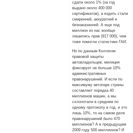
сдали около 1% (за год
выдано около 400 000
сертификатов), а ездить стали
смиренней, аккуратней и
безнаказанней. А еще под
миллион из нас вообще
лишились прав (917 000), чем
тоже помогли статистике ГАИ.
Но по данным Коллегии
правовой защиты
автовладельцев, милиция
фиксирует не больше 10%
административных
правонарушений. И если по
максимуму автопарк страны
составляет порядка 40
миллионов машин, а мы
схлопотали в среднем по
одному протоколу в год, и это
лишь 10%, то на самом деле
правонарушений было 470
миллионов? А в предыдущем
2009 году 500 миллионов? И