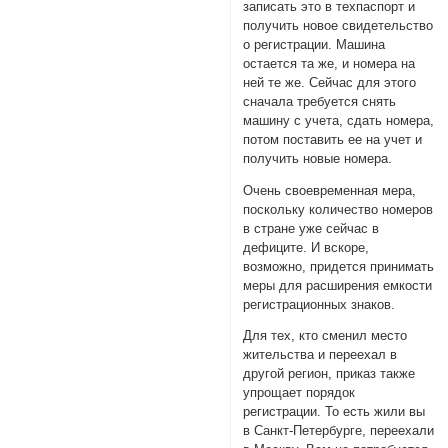
записать это в техпаспорт и
получить новое свидетельство
о регистрации. Машина
остается та же, и номера на
ней те же. Сейчас для этого
сначала требуется снять
машину с учета, сдать номера,
потом поставить ее на учет и
получить новые номера.
Очень своевременная мера,
поскольку количество номеров
в стране уже сейчас в
дефиците. И вскоре,
возможно, придется принимать
меры для расширения емкости
регистрационных знаков.
Для тех, кто сменил место
жительства и переехал в
другой регион, приказ также
упрощает порядок
регистрации. То есть жили вы
в Санкт-Петербурге, переехали