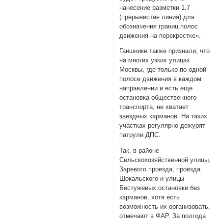
нанесение разметки 1.7
(прерывистая линия) для
обозначения границ полос
движения на перекрестке».
Гаишники также признали, что
на многих узких улицах
Москвы, где только по одной
полосе движения в каждом
направлении и есть еще
остановка общественного
транспорта, не хватает
заездных карманов. На таких
участках регулярно дежурят
патрули ДПС.
Так, в районе
Сельскохозяйственной улицы,
Заревого проезда, проезда
Шокальского и улицы
Бестужевых остановки без
карманов, хотя есть
возможность их организовать,
отмечают в ФАР. За полгода