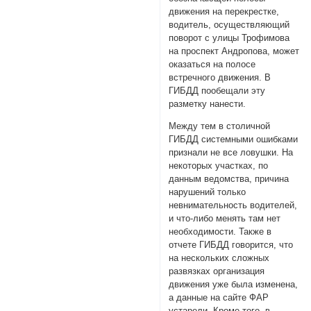
движения на перекрестке,
водитель, осуществляющий
поворот с улицы Трофимова
на проспект Андропова, может
оказаться на полосе
встречного движения. В
ГИБДД пообещали эту
разметку нанести.
Между тем в столичной
ГИБДД системными ошибками
признали не все ловушки. На
некоторых участках, по
данным ведомства, причина
нарушений только
невнимательность водителей,
и что-либо менять там нет
необходимости. Также в
отчете ГИБДД говорится, что
на нескольких сложных
развязках организация
движения уже была изменена,
а данные на сайте ФАР
устарели. Кроме того, в