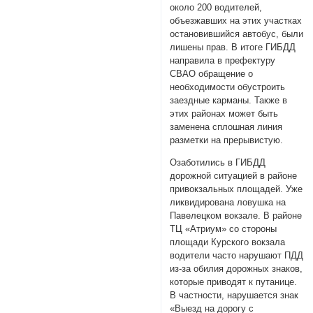
около 200 водителей,
объезжавших на этих участках
остановившийся автобус, были
лишены прав. В итоге ГИБДД
направила в префектуру
СВАО обращение о
необходимости обустроить
заездные карманы. Также в
этих районах может быть
заменена сплошная линия
разметки на прерывистую.
Озаботились в ГИБДД
дорожной ситуацией в районе
привокзальных площадей. Уже
ликвидирована ловушка на
Павелецком вокзале. В районе
ТЦ «Атриум» со стороны
площади Курского вокзала
водители часто нарушают ПДД
из-за обилия дорожных знаков,
которые приводят к путанице.
В частности, нарушается знак
«Выезд на дорогу с