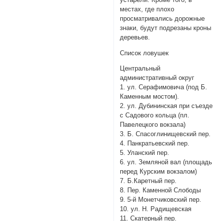
местах, где плохо
просматривались дорожные
знаки, будут подрезаны кроны
деревьев.
Список ловушек
Центральный
административный округ
1. ул. Серафимовича (под Б.
Каменным мостом).
2. ул. Дубининская при съезде
с Садового кольца (пл.
Павелецкого вокзала)
3. Б. Спасоглинищевский пер.
4. Панкратьевский пер.
5. Уланский пер.
6. ул. Земляной вал (площадь
перед Курским вокзалом)
7. Б.Каретный пер.
8. Пер. Каменной Слободы
9. 5-й Монетчиковский пер.
10. ул. Н. Радищевская
11. Скатерный пер.