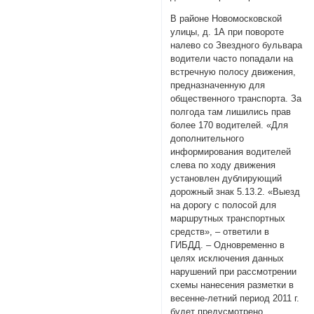
В районе Новомосковской
улицы, д. 1А при повороте
налево со Звездного бульвара
водители часто попадали на
встречную полосу движения,
предназначенную для
общественного транспорта. За
полгода там лишились прав
более 170 водителей. «Для
дополнительного
информирования водителей
слева по ходу движения
установлен дублирующий
дорожный знак 5.13.2. «Выезд
на дорогу с полосой для
маршрутных транспортных
средств», – ответили в
ГИБДД. – Одновременно в
целях исключения данных
нарушений при рассмотрении
схемы нанесения разметки в
весенне-летний период 2011 г.
будет предусмотрено