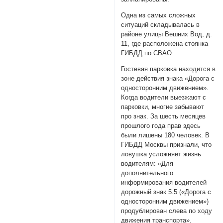
Одна из самых сложных
ситуаций складывалась в
районе улицы Вешних Вод, д.
11, где расположена стоянка
ГИБДД по СВАО.
Гостевая парковка находится в
зоне действия знака «Дорога с
односторонним движением».
Когда водители выезжают с
парковки, многие забывают
про знак. За шесть месяцев
прошлого года прав здесь
были лишены 180 человек. В
ГИБДД Москвы признали, что
ловушка усложняет жизнь
водителям: «Для
дополнительного
информирования водителей
дорожный знак 5.5 («Дорога с
односторонним движением»)
продублирован слева по ходу
движения транспорта».