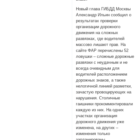
Новый глава ГИБДД Москвы
Александр Ильин сообщил о
результатах проверки
организации дорожного
движения на сложных
развязках, где водителей
массово лишают прав. На
сайте ФАР перечислены 52
ловушки – сложные дорожные
развязки с неудачным и не
всегда очевидным для
водителей расположением
дорожных знаков, а также
нелогичной линией разметки,
зачастую провоцирующих на
нарушения. Столичные
гаишники прокомментировали
каждую из них. На одних
участках организация
дорожного движения уже
изменена, на других –
изменения только
запланированы.