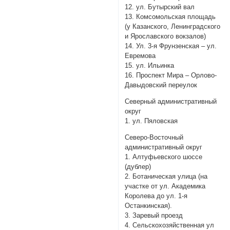
12. ул. Бутырский вал
13. Комсомольская площадь
(у Казанского, Ленинградского
и Ярославского вокзалов)
14. Ул. 3-я Фрунзенская – ул.
Евремова
15. ул. Ильинка
16. Проспект Мира – Орлово-
Давыдовский переулок
Северный административный
округ
1. ул. Пяловская
Северо-Восточный
административный округ
1. Алтуфьевского шоссе
(дублер)
2. Ботаническая улица (на
участке от ул. Академика
Королева до ул. 1-я
Останкинская).
3. Заревый проезд
4. Сельскохозяйственная ул