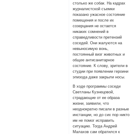
столько же собак. На кадрах
журналистской съемки
показано ужасное состояние
помещения и после их
созерцания не остается
никаких сомнений в
справедливости претензий
соседей. Они жалуются на
невыносимую вонь,
постоянный визг животных и
общее антисанитарное
состояние. К слову, зрители в
студии при появлении героини
эпизода даже закрыли носы.
В ходе программы соседи
Светланы Кузнецовой,
страдающие от ее образа
жизни, заявили, что
неоднократно писали в разные
инстанции, но до сих пор никто
им не помог исправить
ситуацию. Тогда Андрей
Малахов сам обратился к