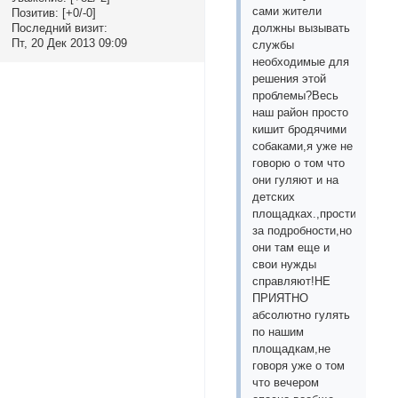
сами жители
Позитив:
[+0/-0]
Последний визит:
должны вызывать
Пт, 20 Дек 2013 09:09
службы
необходимые для
решения этой
проблемы?Весь
наш район просто
кишит бродячими
собаками,я уже не
говорю о том что
они гуляют и на
детских
площадках.,простите
за подробности,но
они там еще и
свои нужды
справляют!НЕ
ПРИЯТНО
абсолютно гулять
по нашим
площадкам,не
говоря уже о том
что вечером