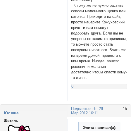
К тому же не нужно растить
совсем маленького щенка или
котенка. Приходите на сайт,
просто наберите Кожуховский
приют и вам помогут
подобрать друга. Если вы не
уверены по каким-то причинам,
то можете просто стать
опекуном животного. Взять его
на время домой, провести с
ним время. Иногда, вашего
решения и желания
достаточно чтобы спасти кому-
то жизнь.
0
Поделиться
Чт, 29
15
Юляша
Мар 2012 16:11
Житель
Элита написал(а):