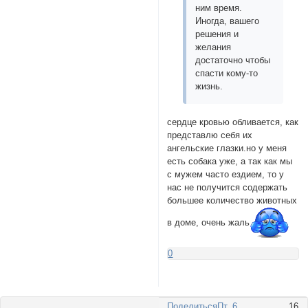
ним время.
Иногда, вашего
решения и
желания
достаточно чтобы
спасти кому-то
жизнь.
сердце кровью обливается, как
представлю себя их
ангельские глазки.но у меня
есть собака уже, а так как мы
с мужем часто ездием, то у
нас не получится содержать
большее количество животных
в доме, очень жаль
0
Поделиться
Пт, 6
16