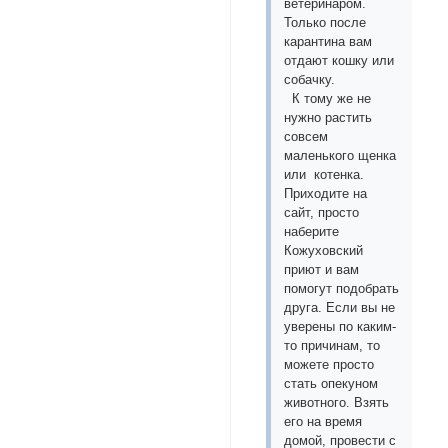
ветеринаром.
Только после
карантина вам
отдают кошку или
собачку.
К тому же не
нужно растить
совсем
маленького щенка
или котенка.
Приходите на
сайт, просто
наберите
Кожуховский
приют и вам
помогут подобрать
друга. Если вы не
уверены по каким-
то причинам, то
можете просто
стать опекуном
животного. Взять
его на время
домой, провести с