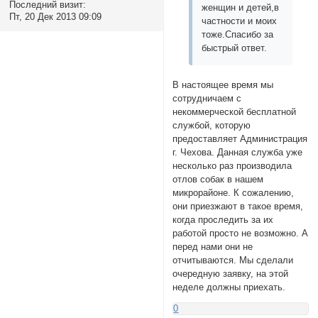
Последний визит:
женщин и детей,в
Пт, 20 Дек 2013 09:09
частности и моих
тоже.Спасибо за
быстрый ответ.
В настоящее время мы
сотрудничаем с
некоммерческой бесплатной
службой, которую
предоставляет Администрация
г. Чехова. Данная служба уже
несколько раз производила
отлов собак в нашем
микрорайоне. К сожалению,
они приезжают в такое время,
когда проследить за их
работой просто не возможно. А
перед нами они не
отчитываются. Мы сделали
очередную заявку, на этой
неделе должны приехать.
0