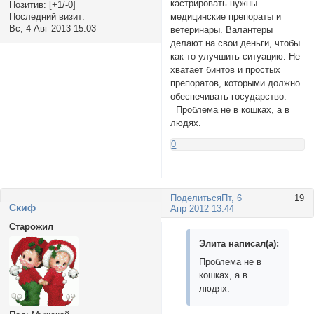
кастрировать нужны
Позитив:
[+1/-0]
Последний визит:
медицинские препораты и
Вс, 4 Авг 2013 15:03
ветеринары. Валантеры
делают на свои деньги, чтобы
как-то улучшить ситуацию. Не
хватает бинтов и простых
препоратов, которыми должно
обеспечивать государство.
Проблема не в кошках, а в
людях.
0
Поделиться
Пт, 6
19
Cкиф
Апр 2012 13:44
Старожил
Элита написал(а):
Проблема не в
кошках, а в
людях.