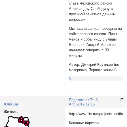
главе Чеховского района
Александру Слободину с
просьбой заняться данным
вопросом.
Мы нашли запись передачи на
сайте первого канала. Про г.
Чехов и собачницу с улицы
Весенняя Андрей Малахов
начинает говорить с 33
минуты:
Автор: Дмитрий Крутиков (по
материалу Первого канала)
0
Поделиться
Пт, 6
17
Юляша
Апр 2012 12:15
Житель
http://www.1tv.ru/sprojects_editio
Кошачье царство