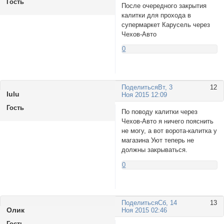
Гость
После очередного закрытия
калитки для прохода в
супермаркет Карусель через
Чехов-Авто
0
Поделиться
Вт, 3
12
lulu
Ноя 2015 12:09
Гость
По поводу калитки через
Чехов-Авто я ничего пояснить
не могу, а вот ворота-калитка у
магазина Уют теперь не
должны закрываться.
0
Поделиться
Сб, 14
13
Олик
Ноя 2015 02:46
Гость