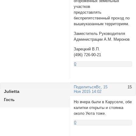
огороженных земельных
участков
предоставлять
беспрепятственный проход по
вышеуказанным территориям.
Заместитель Руководителя
Администрации А.М. Миронов
Зарецкий В.П.
(496) 726-90-21
0
Поделиться
Вс, 15
15
Julietta
Ноя 2015 14:02
Гость
Но вчера были в Каруселе, обе
калитки открыты и стоянка
около Уюта тоже.
0