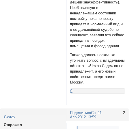
дешевизна/эффективность).
Пребывавшую в
ненадлежащем состоянии
постройку пока попросту
приводят в нормальный вид и
о ее дальнейшей судьбе не
сообщают, заявляя что сейчас
приводят в порядок
помещения и фасад здания.
Также удалось несколько
уточнить вопрос с владельцем
объекта – «Чехов-Ладе» он не
принадлежит, а его новый
собственник представляет
Москву.
0
Поделиться
Ср, 11
2
Cкиф
Апр 2012 13:59
Старожил