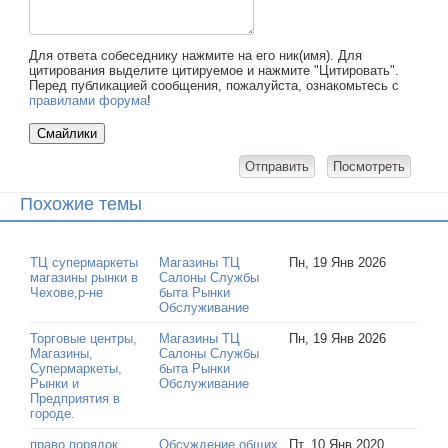
Для ответа собеседнику нажмите на его ник(имя). Для
цитирования выделите цитируемое и нажмите "Цитировать".
Перед публикацией сообщения, пожалуйста, ознакомьтесь с
правилами форума
!
Похожие темы
ТЦ супермаркеты
Магазины ТЦ
Пн, 19 Янв 2026
магазины рынки в
Салоны Службы
Чехове,р-не
быта Рынки
Обслуживание
Торговые центры,
Магазины ТЦ
Пн, 19 Янв 2026
Магазины,
Салоны Службы
Супермаркеты,
быта Рынки
Рынки и
Обслуживание
Предприятия в
городе.
право порядок
Обсуждение общих
Пт, 10 Янв 2020