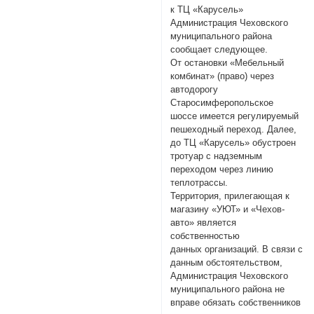
к ТЦ «Карусель»
Администрация Чеховского
муниципального района
сообщает следующее.
От остановки «Мебельный
комбинат» (право) через
автодорогу
Старосимферопольское
шоссе имеется регулируемый
пешеходный переход. Далее,
до ТЦ «Карусель» обустроен
тротуар с надземным
переходом через линию
теплотрассы.
Территория, прилегающая к
магазину «УЮТ» и «Чехов-
авто» является
собственностью
данных организаций. В связи с
данным обстоятельством,
Администрация Чеховского
муниципального района не
вправе обязать собственников