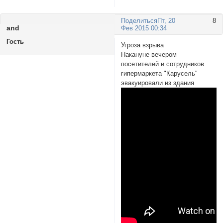
Поделиться
Пт, 20
8
and
Фев 2015 00:34
Гость
Угроза взрыва
Накануне вечером
посетителей и сотрудников
гипермаркета "Карусель"
эвакуировали из здания