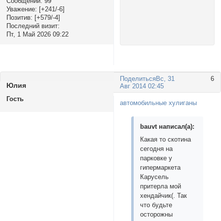
Сообщений:
99
Уважение:
[+241/-6]
Позитив:
[+579/-4]
Последний визит:
Пт, 1 Май 2026 09:22
Поделиться
Вс, 31
6
Юлия
Авг 2014 02:45
Гость
автомобильные хулиганы
bauvt написал(а):
Какая то скотина
сегодня на
парковке у
гипермаркета
Карусель
притерла мой
хендайчик(. Так
что будьте
осторожны