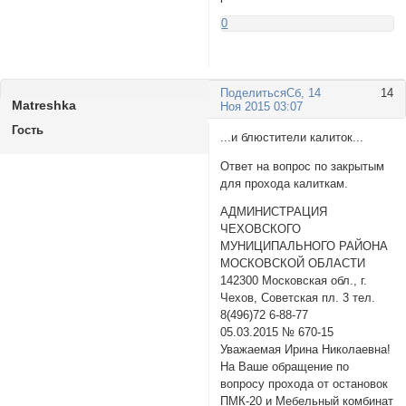
0
Поделиться
Сб, 14
14
Matreshka
Ноя 2015 03:07
Гость
...и блюстители калиток...
Ответ на вопрос по закрытым
для прохода калиткам.
АДМИНИСТРАЦИЯ
ЧЕХОВСКОГО
МУНИЦИПАЛЬНОГО РАЙОНА
МОСКОВСКОЙ ОБЛАСТИ
142300 Московская обл., г.
Чехов, Советская пл. 3 тел.
8(496)72 6-88-77
05.03.2015 № 670-15
Уважаемая Ирина Николаевна!
На Ваше обращение по
вопросу прохода от остановок
ПМК-20 и Мебельный комбинат