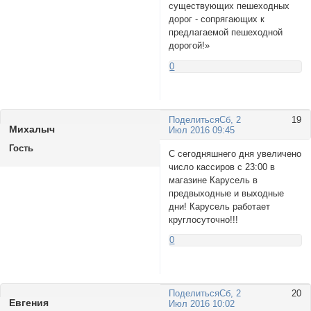
существующих пешеходных
дорог - сопрягающих к
предлагаемой пешеходной
дорогой!»
0
Поделиться
Сб, 2
19
Михалыч
Июл 2016 09:45
Гость
С сегодняшнего дня увеличено
число кассиров с 23:00 в
магазине Карусель в
предвыходные и выходные
дни! Карусель работает
круглосуточно!!!
0
Поделиться
Сб, 2
20
Евгения
Июл 2016 10:02