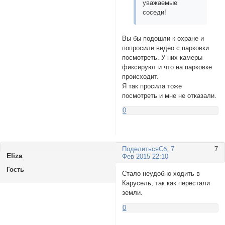
уважаемые
соседи!
Вы бы подошли к охране и
попросили видео с парковки
посмотреть. У них камеры
фиксируют и что на парковке
происходит.
Я так просила тоже
посмотреть и мне не отказали.
0
Поделиться
Сб, 7
7
Eliza
Фев 2015 22:10
Гость
Стало неудобно ходить в
Карусель, так как перестали
земли.
0