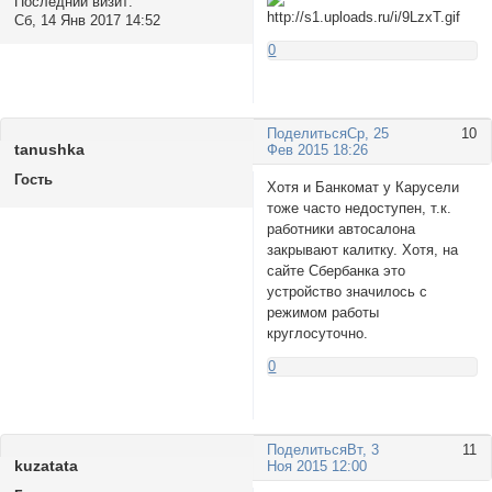
Последний визит:
Сб, 14 Янв 2017 14:52
0
Поделиться
Ср, 25
10
tanushkа
Фев 2015 18:26
Гость
Хотя и Банкомат у Карусели
тоже часто недоступен, т.к.
работники автосалона
закрывают калитку. Хотя, на
сайте Сбербанка это
устройство значилось с
режимом работы
круглосуточно.
0
Поделиться
Вт, 3
11
kuzatata
Ноя 2015 12:00