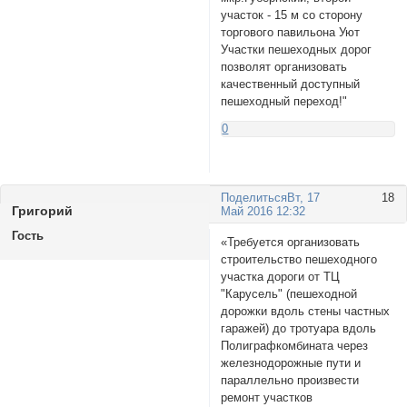
участок - 15 м со сторону
торгового павильона Уют
Участки пешеходных дорог
позволят организовать
качественный доступный
пешеходный переход!"
0
Поделиться
Вт, 17
18
Григорий
Май 2016 12:32
Гость
«Требуется организовать
строительство пешеходного
участка дороги от ТЦ
"Карусель" (пешеходной
дорожки вдоль стены частных
гаражей) до тротуара вдоль
Полиграфкомбината через
железнодорожные пути и
параллельно произвести
ремонт участков