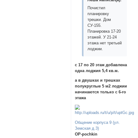
Почистил
планировку
трешки. Дом
СУ-155.
Планировка 17-20
этажей. У 21-24
этажа нет третьей
лоджии.
с 17 по 20 этаж добавлена
одна лоджия 5,4 кв.м.
а в двушках и трешках
полукруглые 5 м2 лоджии
начинаются только с 6-го
этажа
Общение корпуса 9 (ул.
Земская д.3)
OP-pochkin