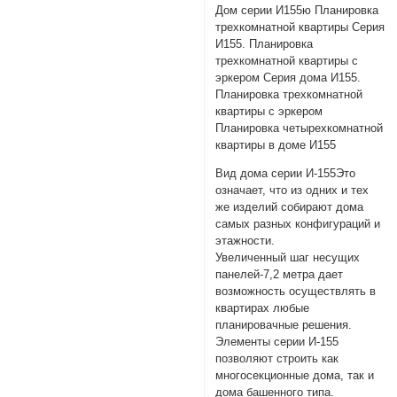
Дом серии И155ю Планировка
трехкомнатной квартиры Серия
И155. Планировка
трехкомнатной квартиры с
эркером Серия дома И155.
Планировка трехкомнатной
квартиры с эркером
Планировка четырехкомнатной
квартиры в доме И155
Вид дома серии И-155Это
означает, что из одних и тех
же изделий собирают дома
самых разных конфигураций и
этажности.
Увеличенный шаг несущих
панелей-7,2 метра дает
возможность осуществлять в
квартирах любые
планировачные решения.
Элементы серии И-155
позволяют строить как
многосекционные дома, так и
дома башенного типа.