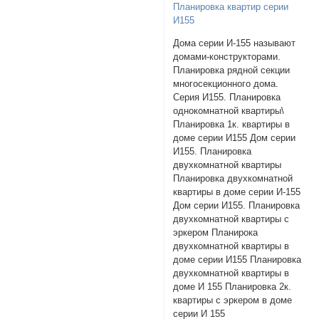
Планировка квартир серии
И155
Дома серии И-155 называют
домами-конструкторами.
Планировка рядной секции
многосекционного дома.
Серия И155. Планировка
однокомнатной квартиры\
Планировка 1к. квартиры в
доме серии И155 Дом серии
И155. Планировка
двухкомнатной квартиры
Планировка двухкомнатной
квартиры в доме серии И-155
Дом серии И155. Планировка
двухкомнатной квартиры с
эркером Планирока
двухкомнатной квартиры в
доме серии И155 Планировка
двухкомнатной квартиры в
доме И 155 Планировка 2к.
квартиры с эркером в доме
серии И 155