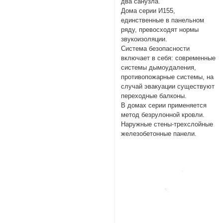
два санузла.
Дома серии И155,
единственные в панельном
ряду, превосходят нормы
звукоизоляции.
Система безопасности
включает в себя: современные
системы дымоудаления,
противопожарные системы, на
случай эвакуации существуют
переходные балконы.
В домах серии применяется
метод безрулонной кровли.
Наружные стены-трехслойные
железобетонные панели.