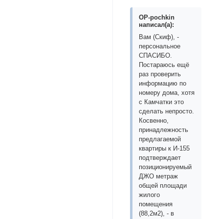
OP-pochkin
написал(а):
Вам (Скиф), -
персональное
СПАСИБО.
Постараюсь ещё
раз проверить
информацию по
номеру дома, хотя
с Камчатки это
сделать непросто.
Косвенно,
принадлежность
предлагаемой
квартиры к И-155
подтверждает
позиционируемый
ДЖО метраж
общей площади
жилого
помещения
(88,2м2), - в