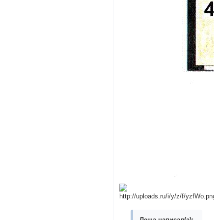
Леша написал(а):