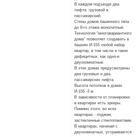
В каждом подъезде два
лифта: грузовой и
пассажирский.
Стены домов башенного типа
до 8-го этажа монолитные.
Технология "многовариантного
дома" позволяет создавать в
башнях И-155 любой набор
квартир, в том числе и таких
дефицитных, как одно-и
двухкомнатные.
В этих домах предусмотрены
два грузовых и два
пассажирских лифта.
Высота потолков в домах
И-155 -3 м.
В зависимости от планировки
в квартирах есть эркеры.
Помимо этого, во всех
квартирах - лоджии,
застекленные стеклопакетами.
В квартирах, начиная с
двухкомнатных, устраиваются