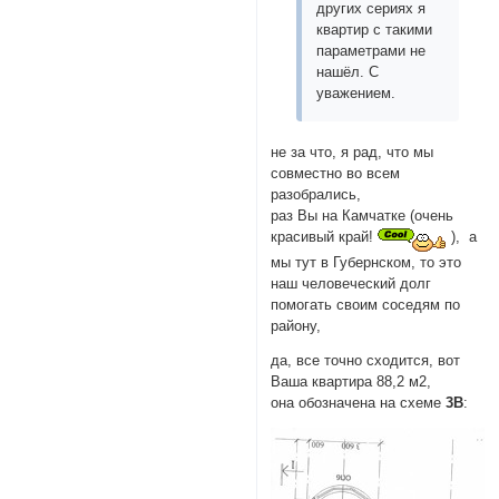
других сериях я
квартир с такими
параметрами не
нашёл. С
уважением.
не за что, я рад, что мы
совместно во всем
разобрались,
раз Вы на Камчатке (очень
красивый край!
), а
мы тут в Губернском, то это
наш человеческий долг
помогать своим соседям по
району,
да, все точно сходится, вот
Ваша квартира 88,2 м2,
она обозначена на схеме
3В
: