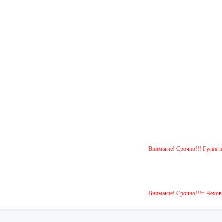
Внимание! Срочно!!! Гуляя на улице, о
Внимание! Срочно!!!г. Чехов, ул. Зем