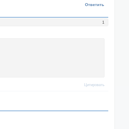
Ответить
1
Цитировать