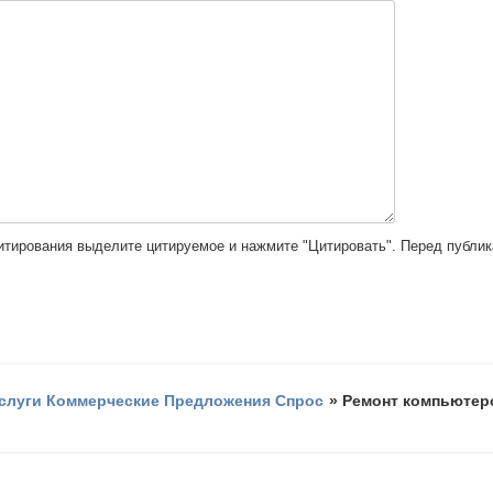
цитирования выделите цитируемое и нажмите "Цитировать". Перед публи
слуги Коммерческие Предложения Спрос
»
Ремонт компьютеро