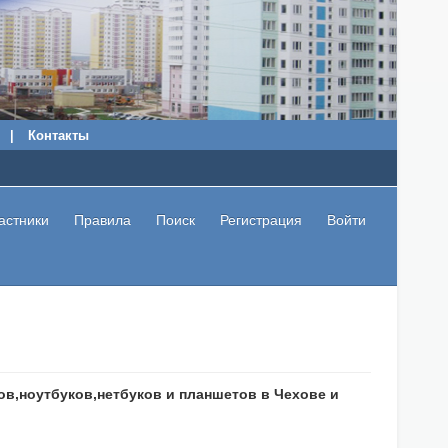
|
Контакты
астники
Правила
Поиск
Регистрация
Войти
в,ноутбуков,нетбуков и планшетов в Чехове и