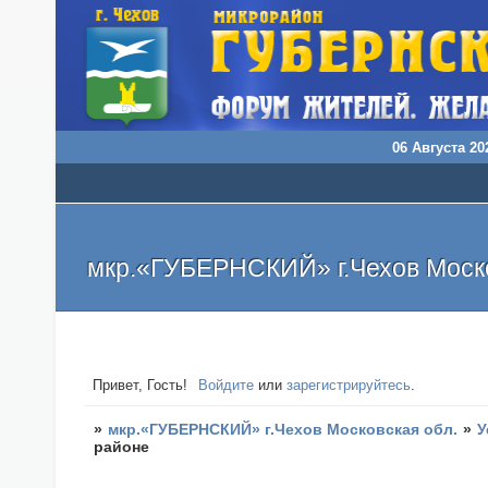
06 Августа 202
мкр.«ГУБЕРНСКИЙ» г.Чехов Моско
Привет, Гость!
Войдите
или
зарегистрируйтесь
.
»
мкр.«ГУБЕРНСКИЙ» г.Чехов Московская обл.
»
У
районе