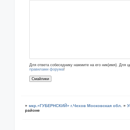
Для ответа собеседнику нажмите на его ник(имя). Для 
правилами форума
!
»
мкр.«ГУБЕРНСКИЙ» г.Чехов Московская обл.
»
У
районе