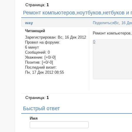
Страница:
1
Ремонт компьютеров,ноутбуков,нетбуков и 
way
Поделиться
Вс, 16 Де
Читающий
Ремонт компьютеров,
Зарегистрирован
: Вс, 16 Дек 2012
0
Провел на форуме:
6 минут
Сообщений:
0
Уважение:
[+0/-0]
Позитив:
[+0/-0]
Последний визит:
Пн, 17 Дек 2012 08:55
Страница:
1
Быстрый ответ
Имя