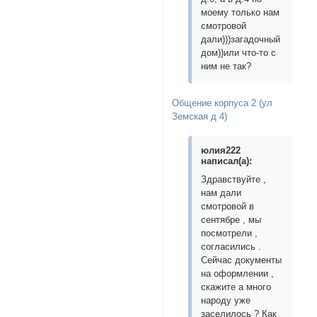
моему только нам
смотровой
дали)))загадочный
дом))или что-то с
ним не так?
Общение корпуса 2 (ул
Земская д 4)
юлия222
написал(а):
Здравствуйте ,
нам дали
смотровой в
сентябре , мы
посмотрели ,
согласились .
Сейчас документы
на оформлении ,
скажите а много
народу уже
заселилось ? Как