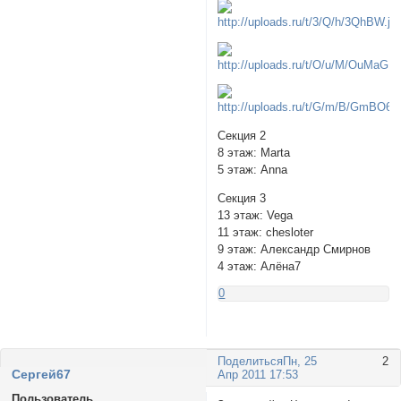
Секция 2
8 этаж: Marta
5 этаж: Anna
Секция 3
13 этаж: Vega
11 этаж: chesloter
9 этаж: Александр Смирнов
4 этаж: Алёна7
0
Поделиться
Пн, 25
2
Сeргей67
Апр 2011 17:53
Пользователь