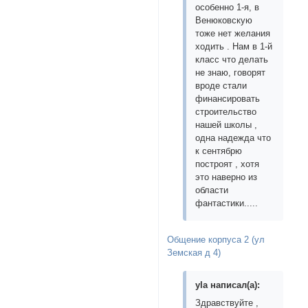
особенно 1-я, в
Венюковскую
тоже нет желания
ходить . Нам в 1-й
класс что делать
не знаю, говорят
вроде стали
финансировать
строительство
нашей школы ,
одна надежда что
к сентябрю
построят , хотя
это наверно из
области
фантастики.....
Общение корпуса 2 (ул
Земская д 4)
yla написал(а):
Здравствуйте ,