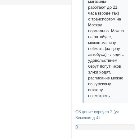
магазины
работают до 21
часа (вроде так)
с транспортом на
Москву
нормально. Можно
на автобусе,
можно машину
поймать (за цену
автобуса) - люди с
удовольствием
берут попутчиков
эл-ки ходят,
расписание можно
по курскому
вокзалу
посмотреть.
Общение корпуса 2 (ул
Земская д 4)
0