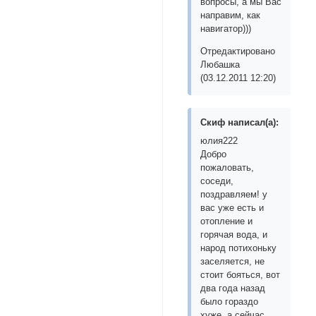
вопросы, а мы Вас
направим, как
навигатор)))
Отредактировано
Любашка
(03.12.2011 12:20)
Скиф написал(а):
юлия222
Добро
пожаловать,
соседи,
поздравляем! у
вас уже есть и
отопление и
горячая вода, и
народ потихоньку
заселяется, не
стоит бояться, вот
два года назад
было гораздо
хуже, а сейчас