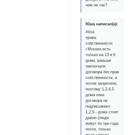
ним не так?
Юша написал(а):
Alisa
права
собственности
г.Москва есть
только на 13 и 6
дома, раньше
заключали
договора без прав
собственности, а
потом запретили,
поэтому 1,2,4,5
дома пока
договора не
подписывают,
1,2,5 - дома стоят
давно (люди
живут по три года
почти, только
мало народу