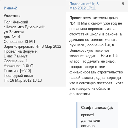
Поделиться
Чт, 8
9
Инна-2
Мар 2012 17:11
Участник
Привет всем жителям дома
Пол:
Женский
№4 !!! Мы с сыном уже год не
г.Чехов мкр.Губернский:
решаемся переехать из-за
ул.Земская
отсутствия школы в районе, а
дом №:
4
дальние оставляют желать
Основание:
КПРП
лучшего , особенно 1-я, в
Зарегистрирован
: Чт, 8 Мар 2012
Венюковскую тоже нет
Провел на форуме:
желания ходить . Нам в 1-й
1 час 7 минут
Сообщений:
1
класс что делать не знаю,
Уважение:
[+0/-0]
говорят вроде стали
Позитив:
[+0/-0]
финансировать строительство
Последний визит:
нашей школы , одна надежда
Пт, 16 Мар 2012 13:13
что к сентябрю построят , хотя
это наверно из области
фантастики.....
Скиф написал(а):
привет!
да, начали
активно