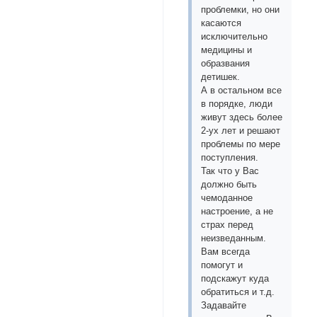
проблемки, но они
касаются
исключительно
медицины и
образвания
детишек.
А в остальном все
в порядке, люди
живут здесь более
2-ух лет и решают
проблемы по мере
поступления.
Так что у Вас
должно быть
чемоданное
настроение, а не
страх перед
неизведанным.
Вам всегда
помогут и
подскажут куда
обратиться и т.д.
Задавайте