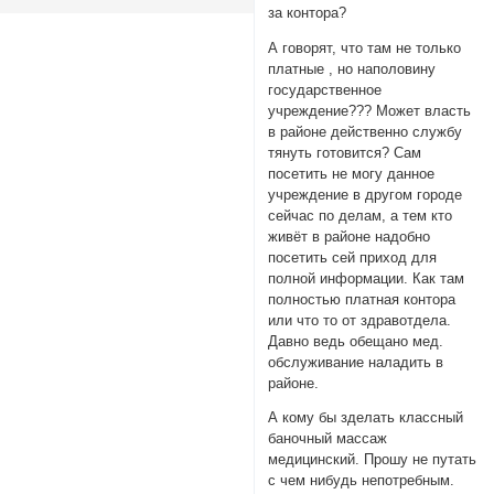
за контора?
А говорят, что там не только
платные , но наполовину
государственное
учреждение??? Может власть
в районе действенно службу
тянуть готовится? Сам
посетить не могу данное
учреждение в другом городе
сейчас по делам, а тем кто
живёт в районе надобно
посетить сей приход для
полной информации. Как там
полностью платная контора
или что то от здравотдела.
Давно ведь обещано мед.
обслуживание наладить в
районе.
А кому бы зделать классный
баночный массаж
медицинский. Прошу не путать
с чем нибудь непотребным.