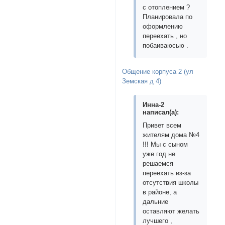
с отоплением ?
Планировала по
оформлению
переехать , но
побаиваюсью .
Общение корпуса 2 (ул
Земская д 4)
Инна-2
написал(а):
Привет всем
жителям дома №4
!!! Мы с сыном
уже год не
решаемся
переехать из-за
отсутствия школы
в районе, а
дальние
оставляют желать
лучшего ,