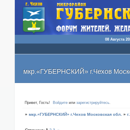
08 Августа 20
мкр.«ГУБЕРНСКИЙ» г.Чехов Моско
Привет, Гость!
Войдите
или
зарегистрируйтесь
.
»
мкр.«ГУБЕРНСКИЙ» г.Чехов Московская обл.
»
г