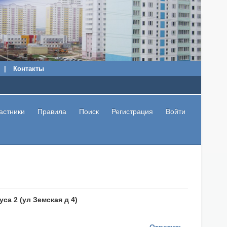
|
Контакты
астники
Правила
Поиск
Регистрация
Войти
са 2 (ул Земская д 4)