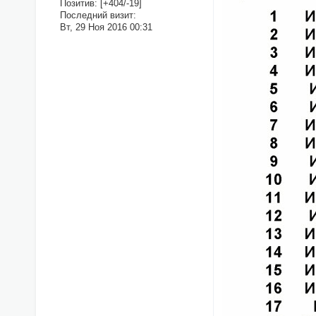
Позитив:
[+404/-19]
Последний визит:
Вт, 29 Ноя 2016 00:31