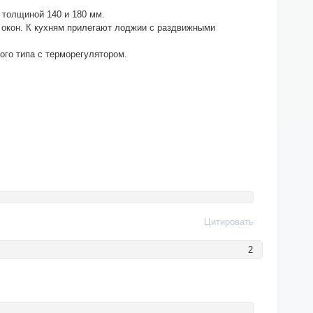
 толщиной 140 и 180 мм.
х окон. К кухням прилегают лоджии с раздвижными
ого типа с терморегулятором.
Цитировать
2