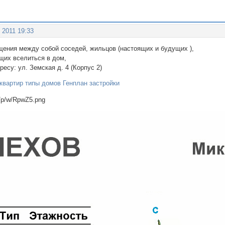
 2011 19:33
щения между собой соседей, жильцов (настоящих и будущих ),
их вселиться в дом,
есу: ул. Земская д. 4 (Корпус 2)
квартир типы домов Генплан застройки