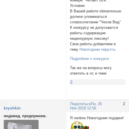
номере "Читают Все".
Условия:
В Вашей работе обязательно
должно упоминаться
словосочетание "Чехов Вид"
К конкурсу не допускаются
работы содержащие
нецензурную лексику!
Свои работы добавляем в
тему
Новогодние пируэты
Подробнее о конкурсе
Так же на вопросы могу
ответить в лс и теме
0
Поделиться
Пн, 26
2
kryshkin
Ноя 2018 12:56
индивид. предприним.
Я люблю Новогодние подарки!