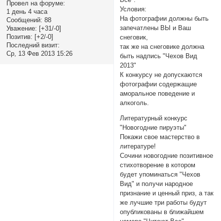
Провел на форуме:
Условия:
1 день 4 часа
На фотографии должны быть
Сообщений:
88
запечатлены ВЫ и Ваш
Уважение:
[+31/-0]
Позитив:
[+2/-0]
снеговик,
Последний визит:
так же на снеговике должна
Ср, 13 Фев 2013 15:26
быть надпись "Чехов Вид
2013"
К конкурсу не допускаются
фотографии содержащие
аморальное поведение и
алкоголь.
Литературный конкурс
"Новогодние пируэты"
Покажи свое мастерство в
литературе!
Сочини новогодние позитивное
стихотворение в котором
будет упоминаться "Чехов
Вид" и получи народное
признание и ценный приз, а так
же лучшие три работы будут
опубликованы в ближайшем