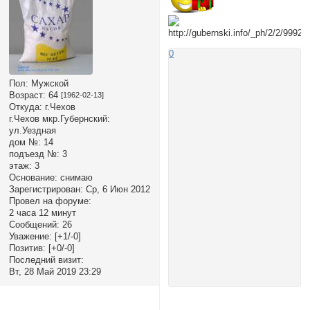
0
Пол:
Мужской
Возраст:
64
[1962-02-13]
Откуда:
г.Чехов
г.Чехов мкр.Губернский:
ул.Уездная
дом №:
14
подъезд №:
3
этаж:
3
Основание:
снимаю
Зарегистрирован
: Ср, 6 Июн 2012
Провел на форуме:
2 часа 12 минут
Сообщений:
26
Уважение:
[+1/-0]
Позитив:
[+0/-0]
Последний визит:
Вт, 28 Май 2019 23:29