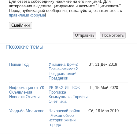
Для ответа собеседнику нажмите на его ник(имя). Для
цитирования выделите цитируемое и нажмите "Цитировать".
Перед публикацией сообщения, пожалуйста, ознакомьтесь с
правилами форума
!
Похожие темы
Новый Год
У камина Дом-2
Вт, 31 Дек 2019
Познакомимся?
Поздравлялки!
Праздники
Информация от УК:
УК ЖКХ ИГ ТСЖ
Пт, 15 Май 2020
Объявления
Прописка
Новости Отчеты
Коммуналка Тарифы
Счетчики.
Усадьба Мелихово
Чеховский район
Сб, 16 Мар 2019
г.Чехов обзор
истории жизни
города