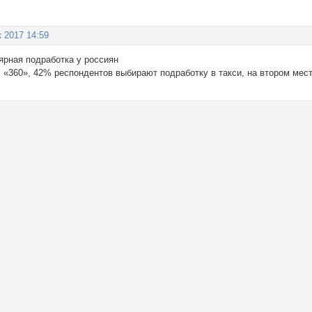
к 2017 14:59
ярная подработка у россиян
 «360», 42% респондентов выбирают подработку в такси, на втором мес