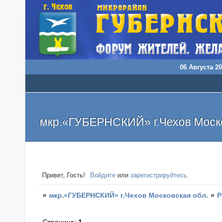
06 Августа 20
мкр.«ГУБЕРНСКИЙ» г.Чехов Моско
Привет, Гость!
Войдите
или
зарегистрируйтесь
.
»
мкр.«ГУБЕРНСКИЙ» г.Чехов Московская обл.
»
Р