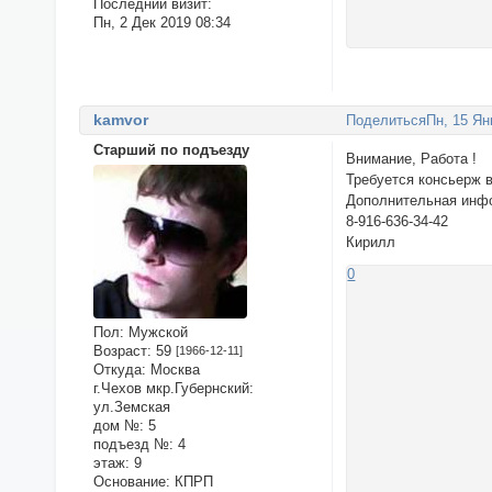
Последний визит:
Пн, 2 Дек 2019 08:34
kamvor
Поделиться
Пн, 15 Ян
Старший по подъезду
Внимание, Работа !
Требуется консьерж в
Дополнительная инф
8-916-636-34-42
Кирилл
0
Пол:
Мужской
Возраст:
59
[1966-12-11]
Откуда:
Москва
г.Чехов мкр.Губернский:
ул.Земская
дом №:
5
подъезд №:
4
этаж:
9
Основание:
КПРП