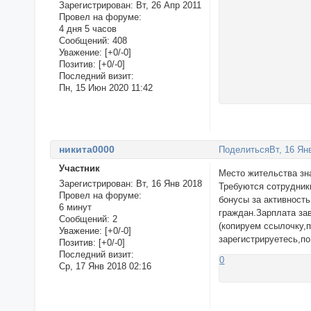
Зарегистрирован
: Вт, 26 Апр 2011
Провел на форуме:
4 дня 5 часов
Сообщений:
408
Уважение:
[+0/-0]
Позитив:
[+0/-0]
Последний визит:
Пн, 15 Июн 2020 11:42
никита0000
Поделиться
Вт, 16 Ян
Участник
Место жительства зна
Зарегистрирован
: Вт, 16 Янв 2018
Требуются сотрудник
Провел на форуме:
бонусы за активност
6 минут
граждан.Зарплата зав
Сообщений:
2
(копируем ссылочку,
Уважение:
[+0/-0]
зарегистрируетесь,по
Позитив:
[+0/-0]
Последний визит:
0
Ср, 17 Янв 2018 02:16