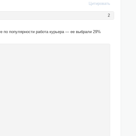
Цитировать
2
те по популярности работа курьера — ее выбрали 29%