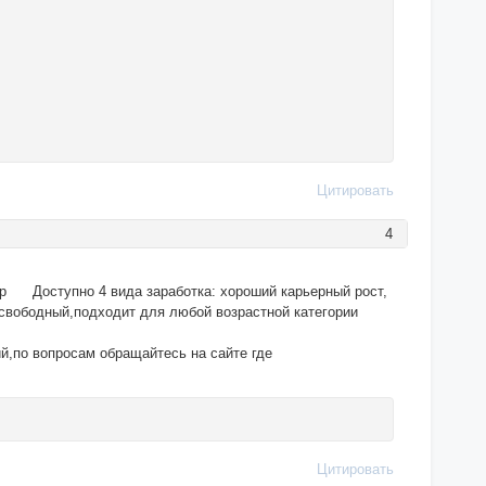
Цитировать
4
Kpp Доступно 4 вида заработка: хороший карьерный рост,
 свободный,подходит для любой возрастной категории
й,по вопросам обращайтесь на сайте где
Цитировать