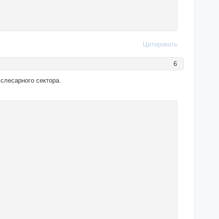
Цитировать
6
слесарного сектора.