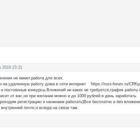
в 2018 23:31
чения не имеет,работа для всех.
и на удаленную работу дома в сети интернет https://russ-forum.ru/CR
ь и постоянные конкурсы.Вложений ни каких не требуется,график работы
исит от вас,но при желании можно и до 1000 рублей в день заработать.
проходим регистрацию и начинаем работать)Все бесплатно и без вложени
 внутренней почте,я всегда на связи там.