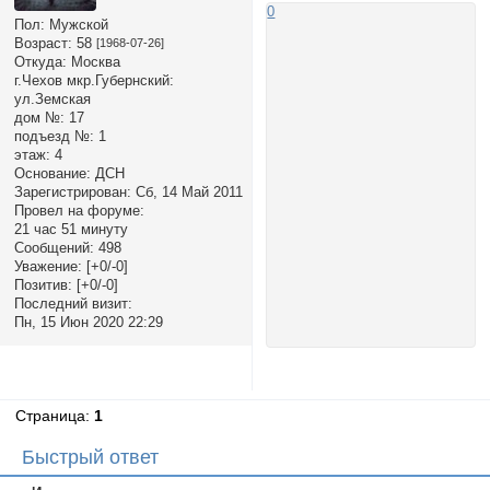
0
Пол:
Мужской
Возраст:
58
[1968-07-26]
Откуда:
Москва
г.Чехов мкр.Губернский:
ул.Земская
дом №:
17
подъезд №:
1
этаж:
4
Основание:
ДСН
Зарегистрирован
: Сб, 14 Май 2011
Провел на форуме:
21 час 51 минуту
Сообщений:
498
Уважение:
[+0/-0]
Позитив:
[+0/-0]
Последний визит:
Пн, 15 Июн 2020 22:29
Страница:
1
Быстрый ответ