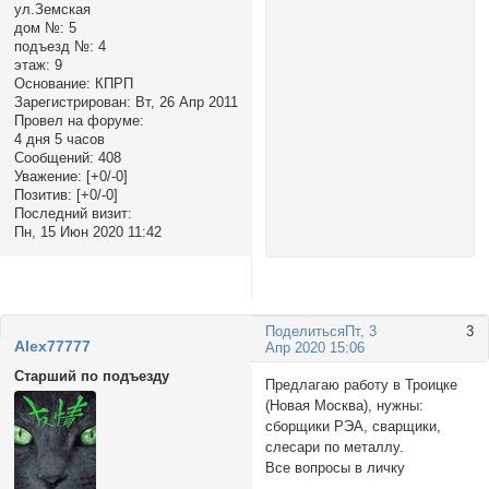
ул.Земская
дом №:
5
подъезд №:
4
этаж:
9
Основание:
КПРП
Зарегистрирован
: Вт, 26 Апр 2011
Провел на форуме:
4 дня 5 часов
Сообщений:
408
Уважение:
[+0/-0]
Позитив:
[+0/-0]
Последний визит:
Пн, 15 Июн 2020 11:42
Поделиться
Пт, 3
3
Alex77777
Апр 2020 15:06
Старший по подъезду
Предлагаю работу в Троицке
(Новая Москва), нужны:
сборщики РЭА, сварщики,
слесари по металлу.
Все вопросы в личку