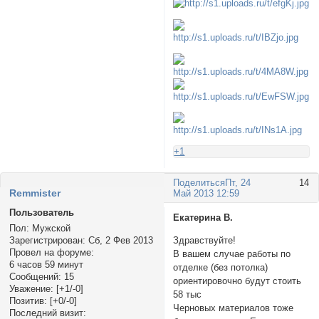
+1
Поделиться
Пт, 24
14
Rеmmister
Май 2013 12:59
Пользователь
Екатерина В.
Пол:
Мужской
Зарегистрирован
: Сб, 2 Фев 2013
Здравствуйте!
Провел на форуме:
В вашем случае работы по
6 часов 59 минут
отделке (без потолка)
Сообщений:
15
ориентировочно будут стоить
Уважение:
[+1/-0]
58 тыс
Позитив:
[+0/-0]
Черновых материалов тоже
Последний визит: