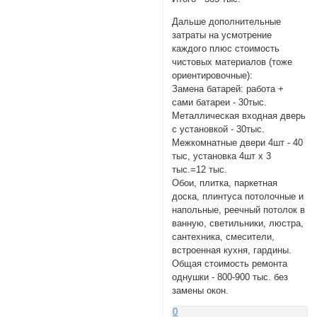
Дальше дополнительные
затраты на усмотрение
каждого плюс стоимость
чистовых материалов (тоже
ориентировочные):
Замена батарей: работа +
сами батареи - 30тыс.
Металлическая входная дверь
с установкой - 30тыс.
Межкомнатные двери 4шт - 40
тыс, установка 4шт х 3
тыс.=12 тыс.
Обои, плитка, паркетная
доска, плинтуса потолочные и
напольные, реечный потолок в
ванную, светильники, люстра,
сантехника, смесители,
встроенная кухня, гардины.
Общая стоимость ремонта
однушки - 800-900 тыс. без
замены окон.
0