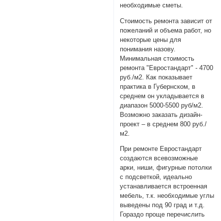
необходимые сметы.
Стоимость ремонта зависит от
пожеланий и объема работ, но
некоторые цены для
понимания назову.
Минимальная стоимость
ремонта "Евростандарт" - 4700
руб./м2. Как показывает
практика в Губернском, в
среднем он укладывается в
диапазон 5000-5500 руб/м2.
Возможно заказать дизайн-
проект – в среднем 800 руб./
м2.
При ремонте Евростандарт
создаются всевозможные
арки, ниши, фигурные потолки
с подсветкой, идеально
устанавливается встроенная
мебель, т.к. необходимые углы
выведены под 90 град и т.д.
Гораздо проще перечислить