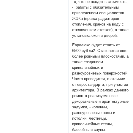
то, что не входит в стоимость,
- работы с обязательным
привлечением специалистов
ЖЭКа (врезка радиаторов
отопления, кранов на воду с
отключением стояков), а также
установка окон и дверей.
Евролюкс будет стоить от
6500 руб./м2. Отличается еще
более ровными плоскостями, а
также созданием
криволинейных и
разноуровневых поверхностей.
Часто проводится, в отличие
от евростандарта, при участии
архитектора. В рамках данного
ремонта реализуемы все
декоративные и архитектурные
задумки, - колонны,
разноуровневые полы и
потолки, лестницы,
криволинейные стены,
бассейны и сауны.