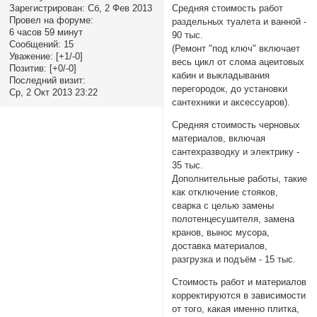
Зарегистрирован
: Сб, 2 Фев 2013
Средняя стоимость работ
Провел на форуме:
раздельных туалета и ванной -
6 часов 59 минут
90 тыс.
Сообщений:
15
(Ремонт "под ключ" включает
Уважение:
[+1/-0]
весь цикл от слома ацеитовых
Позитив:
[+0/-0]
кабин и выкладывания
Последний визит:
перегородок, до установки
Ср, 2 Окт 2013 23:22
сантехники и аксессуаров).
Средняя стоимость черновых
материалов, включая
сантехразводку и электрику -
35 тыс.
Дополнительные работы, такие
как отключение стояков,
сварка с целью замены
полотенцесушителя, замена
кранов, вынос мусора,
доставка материалов,
разгрузка и подъём - 15 тыс.
Стоимость работ и материалов
корректируются в зависимости
от того, какая именно плитка,