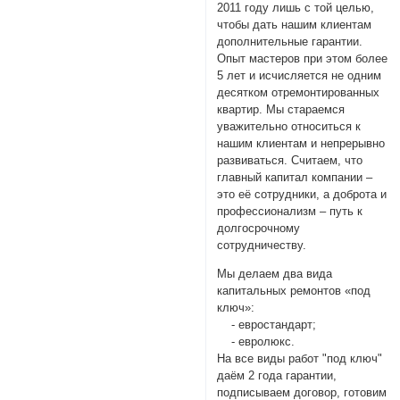
2011 году лишь с той целью,
чтобы дать нашим клиентам
дополнительные гарантии.
Опыт мастеров при этом более
5 лет и исчисляется не одним
десятком отремонтированных
квартир. Мы стараемся
уважительно относиться к
нашим клиентам и непрерывно
развиваться. Считаем, что
главный капитал компании –
это её сотрудники, а доброта и
профессионализм – путь к
долгосрочному
сотрудничеству.
Мы делаем два вида
капитальных ремонтов «под
ключ»:
- евростандарт;
- евролюкс.
На все виды работ "под ключ"
даём 2 года гарантии,
подписываем договор, готовим