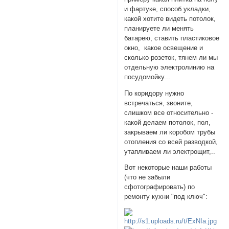
и фартуке, способ укладки,
какой хотите видеть потолок,
планируете ли менять
батарею, ставить пластиковое
окно, какое освещение и
сколько розеток, тянем ли мы
отдельную электролинию на
посудомойку...
По коридору нужно
встречаться, звоните,
слишком все относительно -
какой делаем потолок, пол,
закрываем ли коробом трубы
отопления со всей разводкой,
утапливаем ли электрощит,..
Вот некоторые наши работы
(что не забыли
сфотографировать) по
ремонту кухни "под ключ":