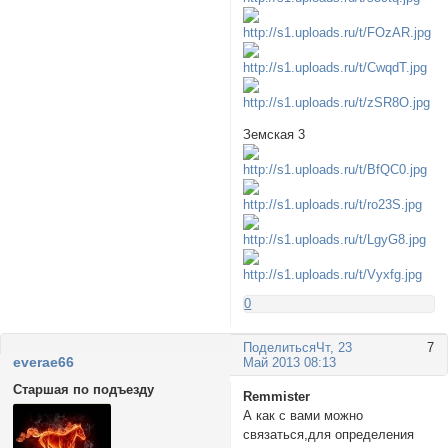
Земская 3
0
Поделиться
Чт, 23
7
everae66
Май 2013 08:13
Старшая по подъезду
Remmister
А как с вами можно
связаться,для определения