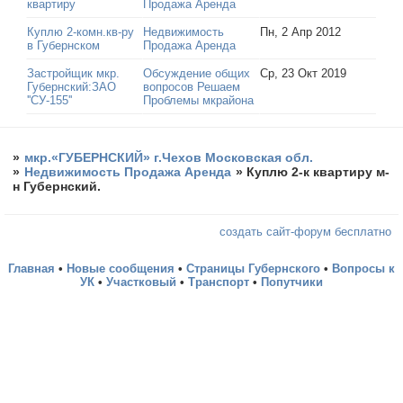
квартиру
Продажа Аренда
Куплю 2-комн.кв-ру
Недвижимость
Пн, 2 Апр 2012
в Губернском
Продажа Аренда
Застройщик мкр.
Обсуждение общих
Ср, 23 Окт 2019
Губернский:ЗАО
вопросов Решаем
''СУ-155''
Проблемы мкрайона
»
мкр.«ГУБЕРНСКИЙ» г.Чехов Московская обл.
»
Недвижимость Продажа Аренда
»
Куплю 2-к квартиру м-
н Губернский.
создать сайт-форум бесплатно
Главная
•
Новые сообщения
•
Страницы Губернского
•
Вопросы к
УК
•
Участковый
•
Транспорт
•
Попутчики