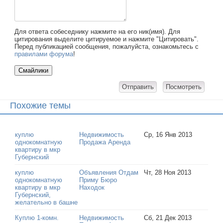
Для ответа собеседнику нажмите на его ник(имя). Для
цитирования выделите цитируемое и нажмите "Цитировать".
Перед публикацией сообщения, пожалуйста, ознакомьтесь с
правилами форума
!
Похожие темы
куплю
Недвижимость
Ср, 16 Янв 2013
однокомнатную
Продажа Аренда
квартиру в мкр
Губернский
куплю
Объявления Отдам
Чт, 28 Ноя 2013
однокомнатную
Приму Бюро
квартиру в мкр
Находок
Губернский,
желательно в башне
Куплю 1-комн.
Недвижимость
Сб, 21 Дек 2013