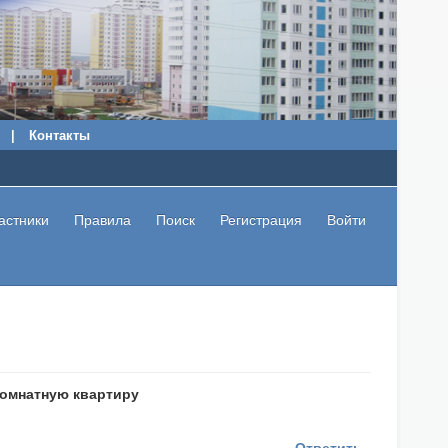
|
Контакты
астники
Правила
Поиск
Регистрация
Войти
комнатную квартиру