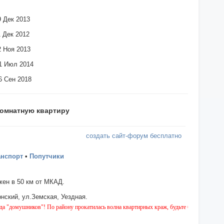
9 Дек 2013
1 Дек 2012
2 Ноя 2013
21 Июл 2014
6 Сен 2018
комнатную квартиру
создать сайт-форум бесплатно
анспорт
•
Попутчики
ен в 50 км от МКАД.
нский, ул.Земская, Уездная.
иков"! По району прокатилась волна квартирных краж, будьте бдительны!