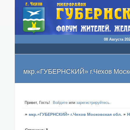
08 Августа 202
мкр.«ГУБЕРНСКИЙ» г.Чехов Моско
Привет, Гость!
Войдите
или
зарегистрируйтесь
.
»
мкр.«ГУБЕРНСКИЙ» г.Чехов Московская обл.
»
Н