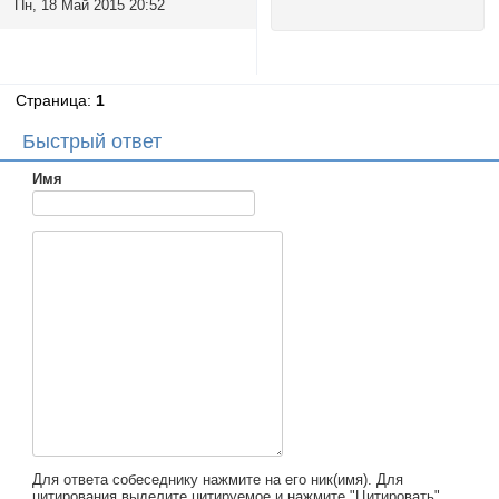
Пн, 18 Май 2015 20:52
Страница:
1
Быстрый ответ
Имя
Для ответа собеседнику нажмите на его ник(имя). Для
цитирования выделите цитируемое и нажмите "Цитировать".