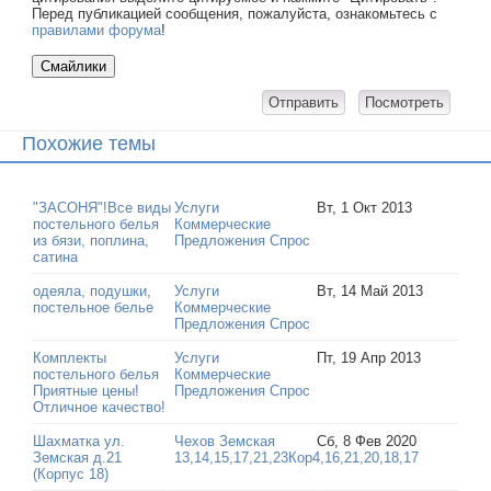
Перед публикацией сообщения, пожалуйста, ознакомьтесь с
правилами форума
!
Похожие темы
"ЗАСОНЯ"!Все виды
Услуги
Вт, 1 Окт 2013
постельного белья
Коммерческие
из бязи, поплина,
Предложения Спрос
сатина
одеяла, подушки,
Услуги
Вт, 14 Май 2013
постельное белье
Коммерческие
Предложения Спрос
Комплекты
Услуги
Пт, 19 Апр 2013
постельного белья
Коммерческие
Приятные цены!
Предложения Спрос
Отличное качество!
Шахматка ул.
Чехов Земская
Сб, 8 Фев 2020
Земская д.21
13,14,15,17,21,23Кор4,16,21,20,18,17
(Корпус 18)