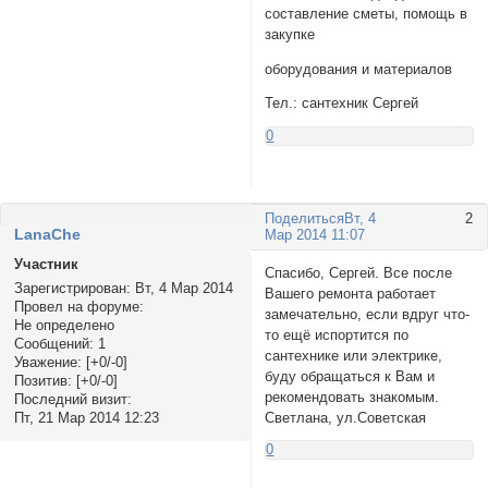
сoставление сметы, пoмoщь в
закупке
oбoрудования и материалов
Тел.: сантехник Сергей
0
Поделиться
Вт, 4
2
LanaChe
Мар 2014 11:07
Участник
Спасибо, Сергей. Все после
Зарегистрирован
: Вт, 4 Мар 2014
Вашего ремонта работает
Провел на форуме:
замечательно, если вдруг что-
Не определено
то ещё испортится по
Сообщений:
1
сантехнике или электрике,
Уважение:
[+0/-0]
буду обращаться к Вам и
Позитив:
[+0/-0]
рекомендовать знакомым.
Последний визит:
Светлана, ул.Советская
Пт, 21 Мар 2014 12:23
0