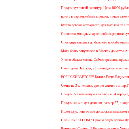
Продам кухонный гарнитур. Цена 10000 рублей. 
приму в дар хоккейные клюшки, лучше даже неск
Куплю детское автокресло, для малыша от 1 года
Оставлена молодым мужчиной спортивная сумка
Очевидцы аварии в д. Чепелево просьба откликну
Могу брать попутчиков в Москву до метро Аннино
У кого сбежал хомяк. Сейчас временно проживает 
Около дома Земская, 23 третий день бегает черн
РОЗЫСКИВАЕТСЯ!!! Котова Елена Вадимовн
Семья из 3-х человек, срочно снимет в микр.Губе
Продам 3-х комнатную квартиру в 34 корпусе, 14 
Продам коньки для девочки, размер 37, в хороше
Ищем двух попутчиков до москвы выезжаем в 5.30
GUBERNSKI.COM • Срочно отдам котика.Лучше дл
Внимание! Срочно!!! Во дворе на улице Уездной,